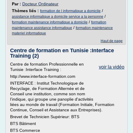
Par :
Docteur Ordinateur
Thèmes liés :
/
formation de l informatique a domicile
/
assistance informatique a domicile service a la personne
/
formation maintenance informatique a domicile
formation
/
maintenance assistance informatique
formation maintenance
materiel informatique
Haut de page
Centre de formation en Tunisie :Interface
Training (2)
Centre de formation Professionnelle en
voir la vidéo
Tunisie :Interface Training :
http://www.interface-formation.com
INTERFACE : Institut Technologique de
Recyclage, de Formation Alternée et de
Conseil une institution, comme son nom
l'indique, qui groupe une panoplie d'activités
liées au monde de travail (Formation Initiale, Formation
Continue, Conseil et Assistance aux Entreprises).
Brevet de Technicien Supérieur: BTS
BTS Bâtiment
BTS Commerce