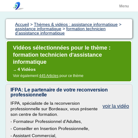
Menu
Accueil
>
Thèmes & vidéos : assistance informatique
>
assistance informatique
>
formation technicien
d'assistance informatique
Vidéos sélectionnées pour le thème :
formation technicien d'assistance
informatique
4 Vidéos
→
Voir également
445 Articles
pour ce thème
IFPA: Le partenaire de votre reconversion
professionnelle
IFPA, spécialiste de la reconversion
voir la vidéo
professionnelle sur Bordeaux, vous présente
son centre de formation.
- Formateur Professionnel d'Adultes,
- Conseiller en Insertion Professionnelle,
- Assistant Commercial,