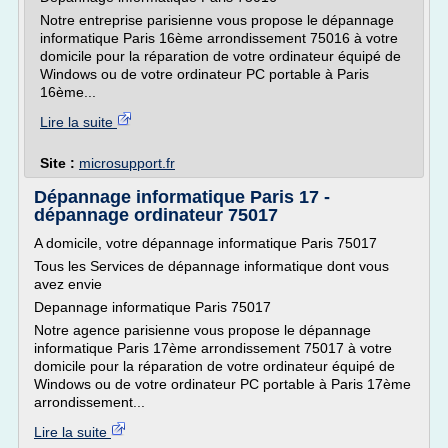
Notre entreprise parisienne vous propose le dépannage
informatique Paris 16ème arrondissement 75016 à votre
domicile pour la réparation de votre ordinateur équipé de
Windows ou de votre ordinateur PC portable à Paris
16ème...
Lire la suite
Site :
microsupport.fr
Dépannage informatique Paris 17 -
dépannage ordinateur 75017
A domicile, votre dépannage informatique Paris 75017
Tous les Services de dépannage informatique dont vous
avez envie
Depannage informatique Paris 75017
Notre agence parisienne vous propose le dépannage
informatique Paris 17ème arrondissement 75017 à votre
domicile pour la réparation de votre ordinateur équipé de
Windows ou de votre ordinateur PC portable à Paris 17ème
arrondissement...
Lire la suite