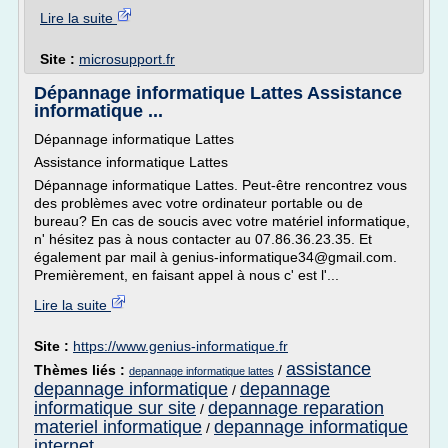
Lire la suite
Site :
microsupport.fr
Dépannage informatique Lattes Assistance
informatique ...
Dépannage informatique Lattes
Assistance informatique Lattes
Dépannage informatique Lattes. Peut-être rencontrez vous
des problèmes avec votre ordinateur portable ou de
bureau? En cas de soucis avec votre matériel informatique,
n' hésitez pas à nous contacter au 07.86.36.23.35. Et
également par mail à genius-informatique34@gmail.com.
Premièrement, en faisant appel à nous c' est l'...
Lire la suite
Site :
https://www.genius-informatique.fr
assistance
Thèmes liés :
/
depannage informatique lattes
depannage informatique
depannage
/
informatique sur site
depannage reparation
/
materiel informatique
depannage informatique
/
internet