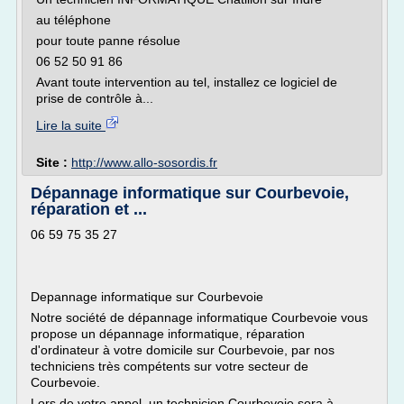
au téléphone
pour toute panne résolue
06 52 50 91 86
Avant toute intervention au tel, installez ce logiciel de
prise de contrôle à...
Lire la suite
Site :
http://www.allo-sosordis.fr
Dépannage informatique sur Courbevoie,
réparation et ...
06 59 75 35 27
Depannage informatique sur Courbevoie
Notre société de dépannage informatique Courbevoie vous
propose un dépannage informatique, réparation
d'ordinateur à votre domicile sur Courbevoie, par nos
techniciens très compétents sur votre secteur de
Courbevoie.
Lors de votre appel, un technicien Courbevoie sera à