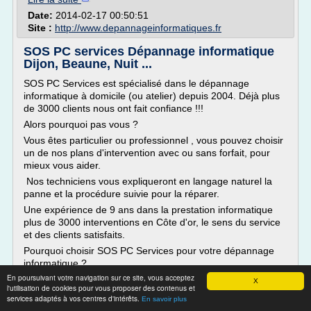
Date:
2014-02-17 00:50:51
Site :
http://www.depannageinformatiques.fr
SOS PC services Dépannage informatique
Dijon, Beaune, Nuit ...
SOS PC Services est spécialisé dans le dépannage
informatique à domicile (ou atelier) depuis 2004. Déjà plus
de 3000 clients nous ont fait confiance !!!
Alors pourquoi pas vous ?
Vous êtes particulier ou professionnel , vous pouvez choisir
un de nos plans d'intervention avec ou sans forfait, pour
mieux vous aider.
Nos techniciens vous expliqueront en langage naturel la
panne et la procédure suivie pour la réparer.
Une expérience de 9 ans dans la prestation informatique
plus de 3000 interventions en Côte d'or, le sens du service
et des clients satisfaits.
Pourquoi choisir SOS PC Services pour votre dépannage
informatique ?
En poursuivant votre navigation sur ce site, vous acceptez
Nos...
X
l'utilisation de cookies pour vous proposer des contenus et
services adaptés à vos centres d'intérêts.
Lire la suite
En savoir plus