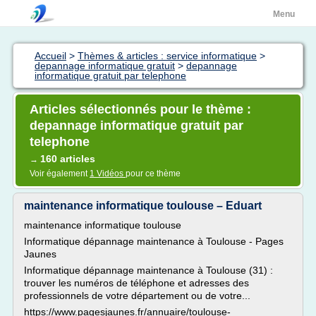
Menu
Accueil
>
Thèmes & articles : service informatique
>
depannage informatique gratuit
>
depannage
informatique gratuit par telephone
Articles sélectionnés pour le thème :
depannage informatique gratuit par
telephone
160 articles
→
Voir également
1 Vidéos
pour ce thème
maintenance informatique toulouse – Eduart
maintenance informatique toulouse
Informatique dépannage maintenance à Toulouse - Pages
Jaunes
Informatique dépannage maintenance à Toulouse (31) :
trouver les numéros de téléphone et adresses des
professionnels de votre département ou de votre...
https://www.pagesjaunes.fr/annuaire/toulouse-