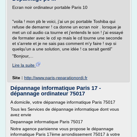
Ecran noir ordinateur portable Paris 10
"voila ! mon pb le voici, j'ai un pc portable Toshiba qui
refuse de demarrer ! ca donne un ecran noir . lorsque je
met un cd audio ca tourne et j'entends le son ! j'ai essayé
de formater avec le cd xp mais le cd tourne une seconde
et s'arrete et je ne sais pas comment m'y faire ! svp si
quelqu'un a une solution, une idée ! ca serait gentil"
"Bonjour,...
Lire la suite
Site :
http://www.paris-reparationordi.fr
Dépannage informatique Paris 17 -
dépannage ordinateur 75017
A domicile, votre dépannage informatique Paris 75017
Tous les Services de dépannage informatique dont vous
avez envie
Depannage informatique Paris 75017
Notre agence parisienne vous propose le dépannage
informatique Paris 17ème arrondissement 75017 à votre