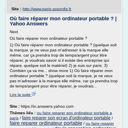
Site :
http://www.paris-sosordis.fr
Où faire réparer mon ordinateur portable ? |
Yahoo Answers
Next
Où faire réparer mon ordinateur portable ?
1) Où faire réparer mon ordinateur portable ? (quelque soit
la marque, je ne veux pas m'adresser à la marque elle
même, car ça prendra trop de temps/argent pour être
réparer, je voudrais savoir si il existe des entreprise qui
répare, quelque soit le matériel) 2) je suis sur paris. 3)
Combien ça va me... show more 1) Où faire réparer mon
ordinateur portable ? (quelque soit la marque, je ne veux
pas m'adresser à la marque elle même, car ça prendra trop
de temps/argent pour être réparer, je voudrais...
Lire la suite
Site :
https://in.answers.yahoo.com
Thèmes liés :
ou faire reparer son ordinateur portable a
faire reparer son ecran d'ordinateur portable
paris
/
/
faire reparer ordinateur portable
/
ou faire reparer