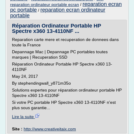
reparation ecran
reparation ordinateur portable ecran
/
pc portable
reparation ecran ordinateur
/
portable
Réparation Ordinateur Portable HP
Spectre x360 13-4110NF ...
Reparation carte mere et recuperation de donnees dans
toute la France
Depannage Mac | Depannage PC portables toutes
marques | Recuperation SSD
Réparation Ordinateur Portable HP Spectre x360 13-
4110NF
May 24, 2017
By stephendingwall_y871m35o
Solutions expertes pour réparation ordinateur portable HP
Spectre x360 13-4110NF
Si votre PC portable HP Spectre x360 13-4110NF n'est
plus sous garantie...
Lire la suite
Site :
http://www.creativeitaix.com