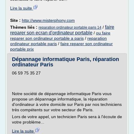
Lire la suite
Site :
http://www.misterphony.com
faire
Thèmes liés :
/
reparation ordinateur portable paris 14
reparer son ecran d'ordinateur portable
/
ou faire
reparer son ordinateur portable a paris
/
reparation
ordinateur portable paris
/
faire reparer son ordinateur
portable prix
Dépannage informatique Paris, réparation
ordinateur Paris
06 59 75 35 27
Notre société de dépannage informatique Paris vous
propose un dépannage informatique, la réparation
d'ordinateur à votre domicile sur Paris par nos techniciens
très compétents sur votre secteur de Paris.
Lors de votre appel, un technicien Paris sera à l'écoute de
votre problème...
Lire la suite