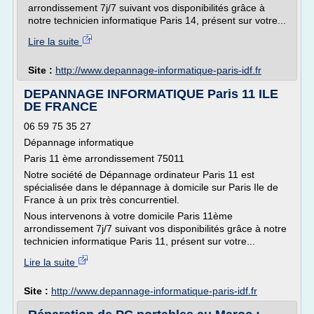
arrondissement 7j/7 suivant vos disponibilités grâce à
notre technicien informatique Paris 14, présent sur votre...
Lire la suite
Site :
http://www.depannage-informatique-paris-idf.fr
DEPANNAGE INFORMATIQUE Paris 11 ILE
DE FRANCE
06 59 75 35 27
Dépannage informatique
Paris 11 ème arrondissement 75011
Notre société de Dépannage ordinateur Paris 11 est
spécialisée dans le dépannage à domicile sur Paris Ile de
France à un prix très concurrentiel.
Nous intervenons à votre domicile Paris 11ème
arrondissement 7j/7 suivant vos disponibilités grâce à notre
technicien informatique Paris 11, présent sur votre...
Lire la suite
Site :
http://www.depannage-informatique-paris-idf.fr