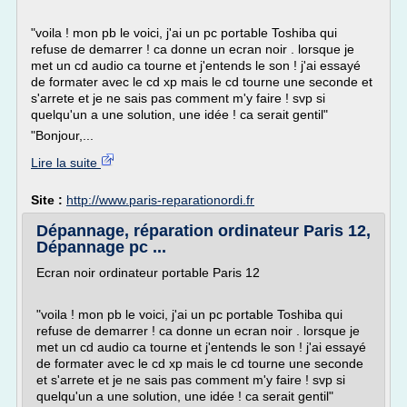
"voila ! mon pb le voici, j'ai un pc portable Toshiba qui
refuse de demarrer ! ca donne un ecran noir . lorsque je
met un cd audio ca tourne et j'entends le son ! j'ai essayé
de formater avec le cd xp mais le cd tourne une seconde et
s'arrete et je ne sais pas comment m'y faire ! svp si
quelqu'un a une solution, une idée ! ca serait gentil"
"Bonjour,...
Lire la suite
Site :
http://www.paris-reparationordi.fr
Dépannage, réparation ordinateur Paris 12,
Dépannage pc ...
Ecran noir ordinateur portable Paris 12
"voila ! mon pb le voici, j'ai un pc portable Toshiba qui
refuse de demarrer ! ca donne un ecran noir . lorsque je
met un cd audio ca tourne et j'entends le son ! j'ai essayé
de formater avec le cd xp mais le cd tourne une seconde
et s'arrete et je ne sais pas comment m'y faire ! svp si
quelqu'un a une solution, une idée ! ca serait gentil"