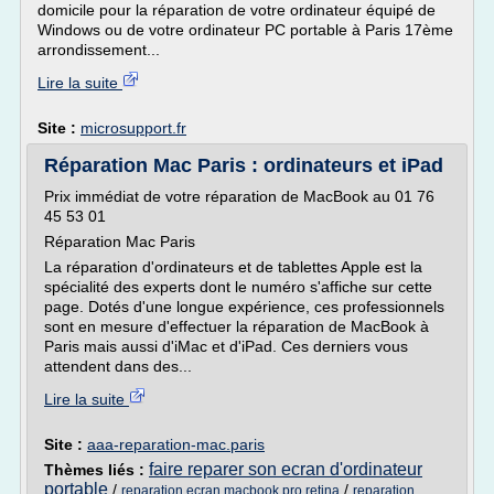
domicile pour la réparation de votre ordinateur équipé de
Windows ou de votre ordinateur PC portable à Paris 17ème
arrondissement...
Lire la suite
Site :
microsupport.fr
Réparation Mac Paris : ordinateurs et iPad
Prix immédiat de votre réparation de MacBook au 01 76
45 53 01
Réparation Mac Paris
La réparation d'ordinateurs et de tablettes Apple est la
spécialité des experts dont le numéro s'affiche sur cette
page. Dotés d'une longue expérience, ces professionnels
sont en mesure d'effectuer la réparation de MacBook à
Paris mais aussi d'iMac et d'iPad. Ces derniers vous
attendent dans des...
Lire la suite
Site :
aaa-reparation-mac.paris
faire reparer son ecran d'ordinateur
Thèmes liés :
portable
/
/
reparation ecran macbook pro retina
reparation