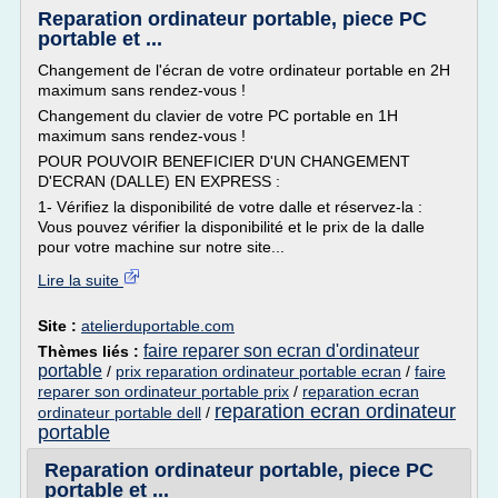
Reparation ordinateur portable, piece PC
portable et ...
Changement de l'écran de votre ordinateur portable en 2H
maximum sans rendez-vous !
Changement du clavier de votre PC portable en 1H
maximum sans rendez-vous !
POUR POUVOIR BENEFICIER D'UN CHANGEMENT
D'ECRAN (DALLE) EN EXPRESS :
1- Vérifiez la disponibilité de votre dalle et réservez-la :
Vous pouvez vérifier la disponibilité et le prix de la dalle
pour votre machine sur notre site...
Lire la suite
Site :
atelierduportable.com
faire reparer son ecran d'ordinateur
Thèmes liés :
portable
/
prix reparation ordinateur portable ecran
/
faire
reparer son ordinateur portable prix
/
reparation ecran
reparation ecran ordinateur
ordinateur portable dell
/
portable
Reparation ordinateur portable, piece PC
portable et ...