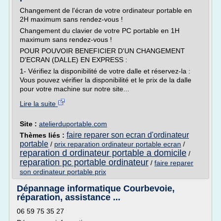
Changement de l'écran de votre ordinateur portable en
2H maximum sans rendez-vous !
Changement du clavier de votre PC portable en 1H
maximum sans rendez-vous !
POUR POUVOIR BENEFICIER D'UN CHANGEMENT
D'ECRAN (DALLE) EN EXPRESS :
1- Vérifiez la disponibilité de votre dalle et réservez-la :
Vous pouvez vérifier la disponibilité et le prix de la dalle
pour votre machine sur notre site...
Lire la suite
Site :
atelierduportable.com
faire reparer son ecran d'ordinateur
Thèmes liés :
portable
/
prix reparation ordinateur portable ecran
/
reparation d ordinateur portable a domicile
/
reparation pc portable ordinateur
/
faire reparer
son ordinateur portable prix
Dépannage informatique Courbevoie,
réparation, assistance ...
06 59 75 35 27