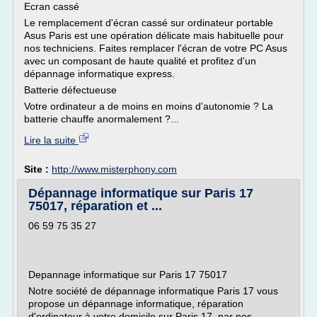
Ecran cassé
Le remplacement d'écran cassé sur ordinateur portable
Asus Paris est une opération délicate mais habituelle pour
nos techniciens. Faites remplacer l'écran de votre PC Asus
avec un composant de haute qualité et profitez d'un
dépannage informatique express.
Batterie défectueuse
Votre ordinateur a de moins en moins d'autonomie ? La
batterie chauffe anormalement ?...
Lire la suite
Site :
http://www.misterphony.com
Dépannage informatique sur Paris 17
75017, réparation et ...
06 59 75 35 27
Depannage informatique sur Paris 17 75017
Notre société de dépannage informatique Paris 17 vous
propose un dépannage informatique, réparation
d'ordinateur à votre domicile sur Paris 17, par nos