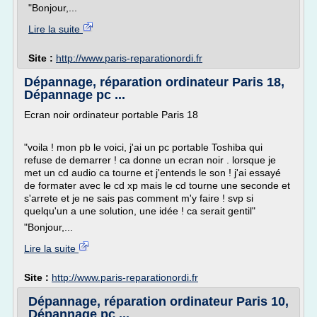
"Bonjour,...
Lire la suite
Site :
http://www.paris-reparationordi.fr
Dépannage, réparation ordinateur Paris 18,
Dépannage pc ...
Ecran noir ordinateur portable Paris 18
"voila ! mon pb le voici, j'ai un pc portable Toshiba qui
refuse de demarrer ! ca donne un ecran noir . lorsque je
met un cd audio ca tourne et j'entends le son ! j'ai essayé
de formater avec le cd xp mais le cd tourne une seconde et
s'arrete et je ne sais pas comment m'y faire ! svp si
quelqu'un a une solution, une idée ! ca serait gentil"
"Bonjour,...
Lire la suite
Site :
http://www.paris-reparationordi.fr
Dépannage, réparation ordinateur Paris 10,
Dépannage pc ...