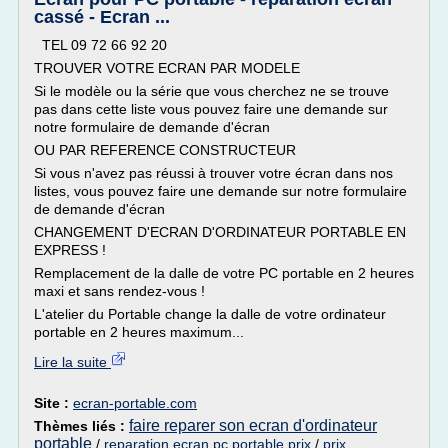
cassé - Ecran ...
TEL 09 72 66 92 20
TROUVER VOTRE ECRAN PAR MODELE
Si le modèle ou la série que vous cherchez ne se trouve
pas dans cette liste vous pouvez faire une demande sur
notre formulaire de demande d'écran
OU PAR REFERENCE CONSTRUCTEUR
Si vous n'avez pas réussi à trouver votre écran dans nos
listes, vous pouvez faire une demande sur notre formulaire
de demande d'écran
CHANGEMENT D'ECRAN D'ORDINATEUR PORTABLE EN
EXPRESS !
Remplacement de la dalle de votre PC portable en 2 heures
maxi et sans rendez-vous !
L'atelier du Portable change la dalle de votre ordinateur
portable en 2 heures maximum...
Lire la suite
Site :
ecran-portable.com
faire reparer son ecran d'ordinateur
Thèmes liés :
portable
/
reparation ecran pc portable prix
/
prix