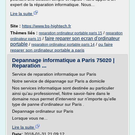
expert de la réparation informatique. Nous...
Lire la suite
Site :
https://www.bs-hightech.fr
Thèmes liés :
/
reparation ordinateur portable paris 15
reparation
faire reparer son ecran d'ordinateur
/
ordinateur paris 15
portable
/
/
ou faire
reparation ordinateur portable paris 14
reparer son ordinateur portable a paris
Depannage informatique a Paris 75020 |
Reparation ...
Service de reparation informatique sur Paris
Notre service de dépannage sur Paris a domicile
Nos services informatique sont destinée au particulier
ainsi qu'au professionnel, Notre savoir-faire dans le
domaine nous permet d'intervenir sur n'importe qu'elle
type de panne d'ordinateur sur Paris .
Depannage ordinateur sur Paris
Lorsque vous ne...
Lire la suite
Date:
2018-01-31 21:09:12