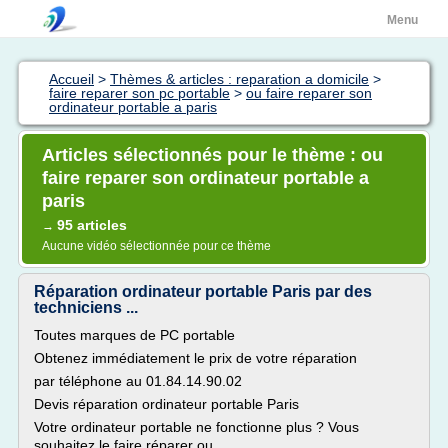
Menu
Accueil
>
Thèmes & articles : reparation a domicile
>
faire reparer son pc portable
>
ou faire reparer son
ordinateur portable a paris
Articles sélectionnés pour le thème : ou
faire reparer son ordinateur portable a
paris
95 articles
→
Aucune vidéo sélectionnée pour ce thème
Réparation ordinateur portable Paris par des
techniciens ...
Toutes marques de PC portable
Obtenez immédiatement le prix de votre réparation
par téléphone au 01.84.14.90.02
Devis réparation ordinateur portable Paris
Votre ordinateur portable ne fonctionne plus ? Vous
souhaitez le faire réparer ou...