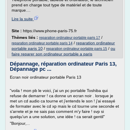
prend en charge tout type de matériel et de toute
marque....
Lire la suite
Site :
https://www.phone-paris-75.fr
Thèmes liés :
/
reparation ordinateur portable paris 17
/
reparation ordinateur
reparation ordinateur portable paris 14
portable paris 10
/
/
ou
reparation ordinateur portable paris 15
faire reparer son ordinateur portable a paris
Dépannage, réparation ordinateur Paris 13,
Dépannage pc ...
Ecran noir ordinateur portable Paris 13
"voila ! mon pb le voici, j'ai un pc portable Toshiba qui
refuse de demarrer ! ca donne un ecran noir . lorsque je
met un cd audio ca tourne et j'entends le son ! j'ai essayé
de formater avec le cd xp mais le cd tourne une seconde et
s'arrete et je ne sais pas comment m'y faire ! svp si
quelqu'un a une solution, une idée ! ca serait gentil"
"Bonjour,...