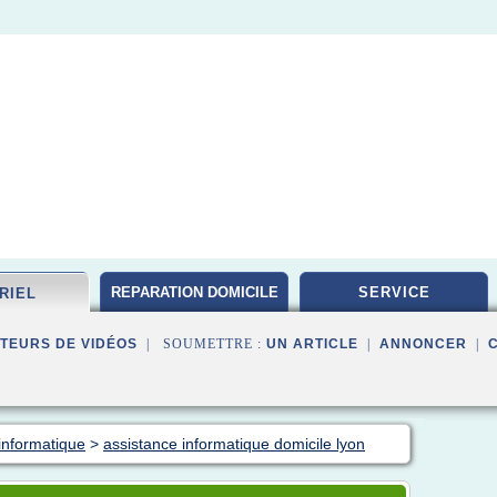
REPARATION DOMICILE
SERVICE
RIEL
TEURS DE VIDÉOS
| SOUMETTRE :
UN ARTICLE
|
ANNONCER
|
informatique
>
assistance informatique domicile lyon