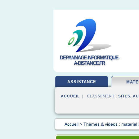
DEPANNAGE-INFORMATIQUE-
A-DISTANCE.FR
ASSISTANCE
MATE
ACCUEIL
| CLASSEMENT :
SITES
,
AU
Accueil
>
Thèmes & vidéos : materiel 