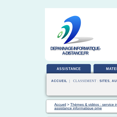
DEPANNAGE-INFORMATIQUE-
A-DISTANCE.FR
ASSISTANCE
MATE
ACCUEIL
| CLASSEMENT :
SITES
,
AU
Accueil
>
Thèmes & vidéos : service i
assistance informatique pme