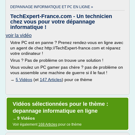
DEPANNAGE INFORMATIQUE ET PC EN LIGNE »
TechExpert-France.com - Un technicien
chez vous pour votre dépannage
informatique !
voir la vidéo
Votre PC est en panne ? Prenez rendez-vous en ligne avec
un agent de chez http://TechExpert-france.com et réparez
votre ordinateur !
Virus ? Pas de problème on trouve une solution !
Vous voulez un PC gamer pas chère ? pas de problème on
vous assemble une machine de guerre si il le faut !
→
5 Vidéos
(et
147 Articles
) pour ce thème
Vidéos sélectionnées pour le thème :
depannage informatique en ligne
9 Vidéos
→
Voir également
168 Articles
pour ce thème