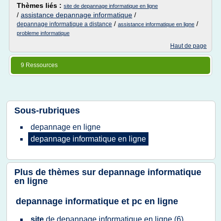
Thèmes liés :
site de depannage informatique en ligne
/
assistance depannage informatique
/
/
/
depannage informatique a distance
assistance informatique en ligne
probleme informatique
Haut de page
9 Ressources
Sous-rubriques
depannage en ligne
depannage informatique en ligne
Plus de thèmes sur
depannage informatique
en ligne
depannage informatique et pc en ligne
site
de
depannage informatique en ligne
(6)