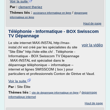
Voir la suite
Par :
clement theriez
Thèmes liés :
/
assistance informatique en ligne
depannage
informatique en ligne
Haut de page
Téléphonie - Informatique - BOX Swisscom
TV Dépannage
Le site internet MAX-INSTAL http://max-
voir la vidéo
instal.ch/ est créé par les spécialistes du site
"Site Èlite" http://site-elite.ch/ . Téléphonie -
Informatique - BOX Swisscom TV Dépannage
. MAX-INSTAL est spécialisé dans le
dépannage téléphonique – informatique –
internet et lignes SWISSCOM ( box ) pour
particuliers et professionnels Conton de Gtntve et Vaud.
Voir la suite
Par :
Site Èlite
Thèmes liés :
/
depannage
site de depannage informatique en ligne
informatique internet
Haut de page