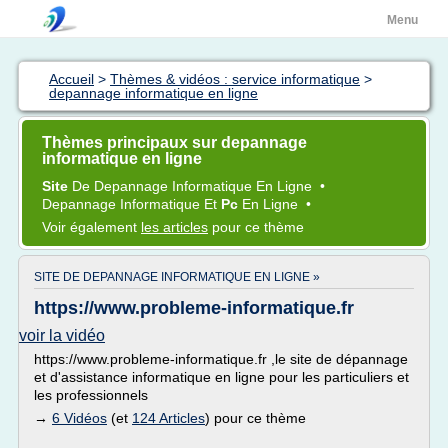
Menu
Accueil
>
Thèmes & vidéos : service informatique
>
depannage informatique en ligne
Thèmes principaux sur depannage
informatique en ligne
Site
De
Depannage Informatique En Ligne
•
Depannage Informatique
Et
Pc
En Ligne
•
Voir également
les articles
pour ce thème
SITE DE DEPANNAGE INFORMATIQUE EN LIGNE »
https://www.probleme-informatique.fr
voir la vidéo
https://www.probleme-informatique.fr ,le site de dépannage
et d'assistance informatique en ligne pour les particuliers et
les professionnels
→
6 Vidéos
(et
124 Articles
) pour ce thème