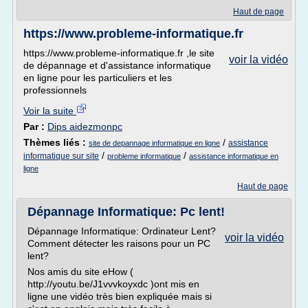
Haut de page
https://www.probleme-informatique.fr
https://www.probleme-informatique.fr ,le site
voir la vidéo
de dépannage et d'assistance informatique
en ligne pour les particuliers et les
professionnels
Voir la suite
Par :
Dips aidezmonpc
Thèmes liés :
/
assistance
site de depannage informatique en ligne
/
/
informatique sur site
probleme informatique
assistance informatique en
ligne
Haut de page
Dépannage Informatique: Pc lent!
Dépannage Informatique: Ordinateur Lent?
voir la vidéo
Comment détecter les raisons pour un PC
lent?
Nos amis du site eHow (
http://youtu.be/J1vvvkoyxdc )ont mis en
ligne une vidéo très bien expliquée mais si