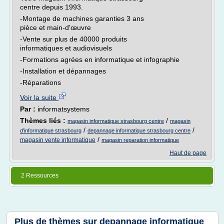
centre depuis 1993.
-Montage de machines garanties 3 ans
pièce et main-d'œuvre
-Vente sur plus de 40000 produits
informatiques et audiovisuels
-Formations agrées en informatique et infographie
-Installation et dépannages
-Réparations
Voir la suite
Par :
informatsystems
Thèmes liés :
/
magasin informatique strasbourg centre
magasin
/
/
d'informatique strasbourg
depannage informatique strasbourg centre
/
magasin vente informatique
magasin reparation informatique
Haut de page
2 Ressources
Plus de thèmes sur
depannage informatique