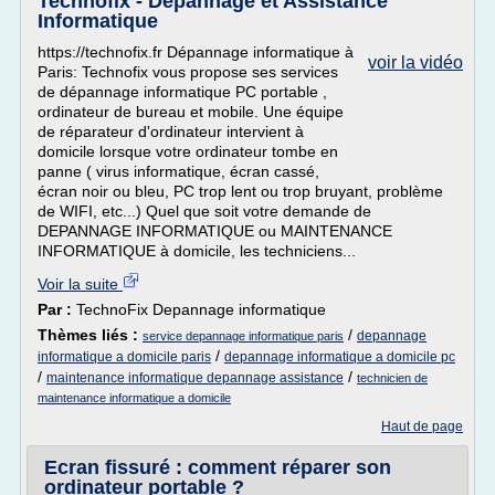
Technofix - Dépannage et Assistance
Informatique
https://technofix.fr Dépannage informatique à
voir la vidéo
Paris: Technofix vous propose ses services
de dépannage informatique PC portable ,
ordinateur de bureau et mobile. Une équipe
de réparateur d'ordinateur intervient à
domicile lorsque votre ordinateur tombe en
panne ( virus informatique, écran cassé,
écran noir ou bleu, PC trop lent ou trop bruyant, problème
de WIFI, etc...) Quel que soit votre demande de
DEPANNAGE INFORMATIQUE ou MAINTENANCE
INFORMATIQUE à domicile, les techniciens...
Voir la suite
Par :
TechnoFix Depannage informatique
Thèmes liés :
/
depannage
service depannage informatique paris
/
informatique a domicile paris
depannage informatique a domicile pc
/
/
maintenance informatique depannage assistance
technicien de
maintenance informatique a domicile
Haut de page
Ecran fissuré : comment réparer son
ordinateur portable ?