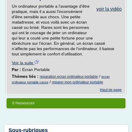
Un ordinateur portable a l’avantage d’être
voir la vidéo
pratique, mais il a aussi l’inconvénient
d’être sensible aux chocs. Une petite
maladresse, et vous voilà avec un écran
cassé ou brisé. Rares sont les personnes
qui ont le courage de jeter un ordinateur
qui leur a couté une petite fortune pour une
ébréchure sur l’écran. En général, un écran cassé
n’affecte pas les performances de l’ordinateur, il baisse
tout simplement le confort d’utilisation.
Voir la suite
Par :
Ecran Portable
Thèmes liés :
/
reparation ecran ordinateur portable
ecran
/
reparer mon ordinateur portable
ordinateur portable casse
Haut de page
6 Ressources
Sous-rubriques