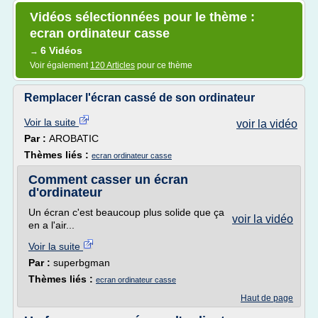
Vidéos sélectionnées pour le thème :
ecran ordinateur casse
6 Vidéos
→
Voir également
120 Articles
pour ce thème
Remplacer l'écran cassé de son ordinateur
Voir la suite
voir la vidéo
Par :
AROBATIC
Thèmes liés :
ecran ordinateur casse
Comment casser un écran
d'ordinateur
Un écran c'est beaucoup plus solide que ça
voir la vidéo
en a l'air...
Voir la suite
Par :
superbgman
Thèmes liés :
ecran ordinateur casse
Haut de page