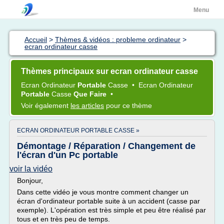
Menu
Accueil
>
Thèmes & vidéos : probleme ordinateur
>
ecran ordinateur casse
Thèmes principaux sur ecran ordinateur casse
Ecran Ordinateur
Portable
Casse
•
Ecran Ordinateur
Portable
Casse
Que Faire
•
Voir également
les articles
pour ce thème
ECRAN ORDINATEUR PORTABLE CASSE »
Démontage / Réparation / Changement de
l'écran d'un Pc portable
voir la vidéo
Bonjour,
Dans cette vidéo je vous montre comment changer un
écran d'ordinateur portable suite à un accident (casse par
exemple). L'opération est très simple et peu être réalisé par
tous et en très peu de temps.