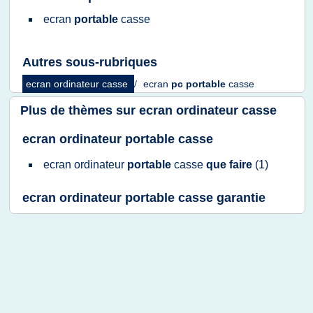
ecran
portable
casse
Autres sous-rubriques
ecran ordinateur casse
/
ecran
pc portable
casse
Plus de thèmes sur
ecran ordinateur casse
ecran ordinateur portable casse
ecran ordinateur
portable
casse
que faire
(1)
ecran ordinateur portable casse garantie