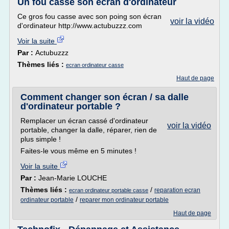
Un fou casse son écran d'ordinateur
Ce gros fou casse avec son poing son écran
voir la vidéo
d'ordinateur http://www.actubuzzz.com
Voir la suite
Par :
Actubuzzz
Thèmes liés :
ecran ordinateur casse
Haut de page
Comment changer son écran / sa dalle
d'ordinateur portable ?
Remplacer un écran cassé d'ordinateur
voir la vidéo
portable, changer la dalle, réparer, rien de
plus simple !
Faites-le vous même en 5 minutes !
Voir la suite
Par :
Jean-Marie LOUCHE
Thèmes liés :
/
reparation ecran
ecran ordinateur portable casse
/
ordinateur portable
reparer mon ordinateur portable
Haut de page