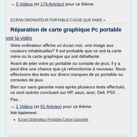
→
5 Vidéos
(et
174 Articles
) pour ce thème
ECRAN ORDINATEUR PORTABLE CASSE QUE FAIRE »
Réparation de carte graphique Pc portable
voir la vidéo
Votre ordinateur affiche un écran noir, une image aux
couleurs inhabituelles? Il est probable que ce soit la carte
mère ou la carte graphique qui soit défaillante.
Avant de jeter votre pc portable ou console de jeux, il y a
peut être une chance que çà refonctionne à nouveau. Nous
effectuons des tests sur divers marques de pc portable ou
consoles de jeux.
Bien sur sans garantie mais après plusieurs tests effectués,
ce sont avérés concluant sur HP, asus, acer, Dell, PS3 …
Pas...
→
1 Vidéos
(et
91 Articles
) pour ce thème
Voir également
:
Ecran Ordinateur Portable Casse Garantie