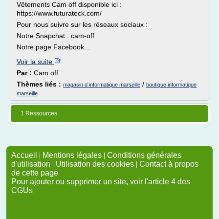
Vêtements Cam off disponible ici :
https://www.futurateck.com/
Pour nous suivre sur les réseaux sociaux :
Notre Snapchat : cam-off
Notre page Facebook...
Voir la suite
Par :
Cam off
Thèmes liés :
/
magasin d informatique marseille
boutique informatique
marseille
1 Ressources
Accueil
|
Mentions légales
|
Conditions générales
d'utilisation
|
Utilisation des cookies
|
Contact à propos
de cette page
Pour ajouter ou supprimer un site, voir l'article 4 des
CGUs