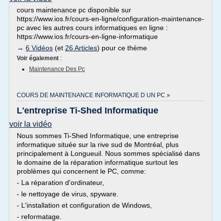
cours maintenance pc disponible sur
https://www.ios.fr/cours-en-ligne/configuration-maintenance-
pc avec les autres cours informatiques en ligne :
https://www.ios.fr/cours-en-ligne-informatique
→
6 Vidéos
(et
26 Articles
) pour ce thème
Voir également
:
Maintenance Des Pc
COURS DE MAINTENANCE INFORMATIQUE D UN PC »
L'entreprise Ti-Shed Informatique
voir la vidéo
Nous sommes Ti-Shed Informatique, une entreprise
informatique située sur la rive sud de Montréal, plus
principalement à Longueuil. Nous sommes spécialisé dans
le domaine de la réparation informatique surtout les
problèmes qui concernent le PC, comme:
- La réparation d'ordinateur,
- le nettoyage de virus, spyware.
- L'installation et configuration de Windows,
- reformatage.