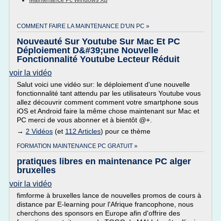
Maintenance Pc Windows Xp
COMMENT FAIRE LA MAINTENANCE D'UN PC »
Nouveauté Sur Youtube Sur Mac Et PC
Déploiement D&#39;une Nouvelle
Fonctionnalité Youtube Lecteur Réduit
voir la vidéo
Salut voici une vidéo sur: le déploiement d'une nouvelle
fonctionnalité tant attendu par les utilisateurs Youtube vous
allez découvrir comment comment votre smartphone sous
iOS et Android faire la même chose maintenant sur Mac et
PC merci de vous abonner et à bientôt @+.
→
2 Vidéos
(et
112 Articles
) pour ce thème
FORMATION MAINTENANCE PC GRATUIT »
pratiques libres en maintenance PC alger
bruxelles
voir la vidéo
fimforme à bruxelles lance de nouvelles promos de cours à
distance par E-learning pour l'Afrique francophone, nous
cherchons des sponsors en Europe afin d'offrire des