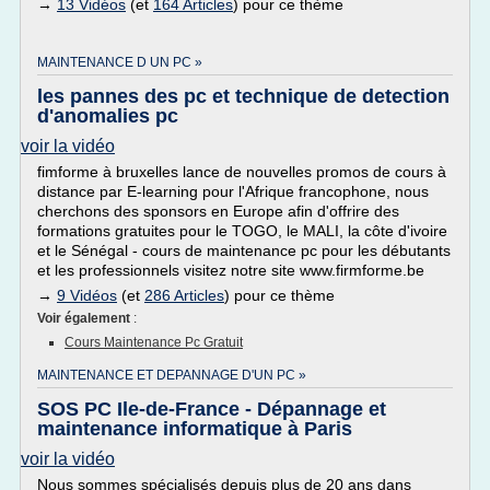
→
13 Vidéos
(et
164 Articles
) pour ce thème
MAINTENANCE D UN PC »
les pannes des pc et technique de detection
d'anomalies pc
voir la vidéo
fimforme à bruxelles lance de nouvelles promos de cours à
distance par E-learning pour l'Afrique francophone, nous
cherchons des sponsors en Europe afin d'offrire des
formations gratuites pour le TOGO, le MALI, la côte d'ivoire
et le Sénégal - cours de maintenance pc pour les débutants
et les professionnels visitez notre site www.firmforme.be
→
9 Vidéos
(et
286 Articles
) pour ce thème
Voir également
:
Cours Maintenance Pc Gratuit
MAINTENANCE ET DEPANNAGE D'UN PC »
SOS PC Ile-de-France - Dépannage et
maintenance informatique à Paris
voir la vidéo
Nous sommes spécialisés depuis plus de 20 ans dans