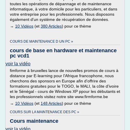
toutes les opérations de dépannage et de maintenance
informatique, à votre domicile pour les particuliers, et dans
votre entreprise pour les professionnels. Nous disposons
également d'un système de récupération de données.
→
10 Vidéos
(et
380 Articles
) pour ce thème
COURS DE MAINTENANCE D UN PC »
cours de base en hardware et maintenance
pc vcd1
voir la vidéo
fimforme à bruxelles lance de nouvelles promos de cours à
distance par E-learning pour l'Afrique francophone, nous
cherchons des sponsors en Europe afin d'offrire des
formations gratuites pour le TOGO, le MALI, la côte d'ivoire
et le Sénégal - cours de Windows XP ppour les débutants et
les professionnels visitez notre site www.firmforme.be
→
10 Vidéos
(et
148 Articles
) pour ce thème
COURS SUR LA MAINTENANCE DES PC »
Cours maintenance
voir la vidéo