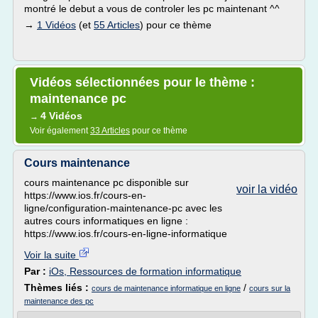
montré le debut a vous de controler les pc maintenant ^^
→
1 Vidéos
(et
55 Articles
) pour ce thème
Vidéos sélectionnées pour le thème :
maintenance pc
4 Vidéos
→
Voir également
33 Articles
pour ce thème
Cours maintenance
cours maintenance pc disponible sur
voir la vidéo
https://www.ios.fr/cours-en-
ligne/configuration-maintenance-pc avec les
autres cours informatiques en ligne :
https://www.ios.fr/cours-en-ligne-informatique
Voir la suite
Par :
iOs, Ressources de formation informatique
Thèmes liés :
/
cours de maintenance informatique en ligne
cours sur la
maintenance des pc