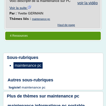
Voici descriptif de la maintenance sur PC
voir la vidéo
Voir la suite
Par :
Yvette GERMAIN
Thèmes liés :
maintenance pc
Haut de page
4 Ressources
Sous-rubriques
maintenance pc
Autres sous-rubriques
logiciel
maintenance pc
Plus de thèmes sur
maintenance pc
maintenance informatique pc portable