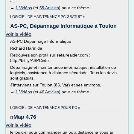
-...
→
1 Vidéos
(et
59 Articles
) pour ce thème
LOGICIEL DE MAINTENANCE PC GRATUIT »
AS-PC, Dépannage Informatique à Toulon
voir la vidéo
AS-PC Dépannage Informatique
Richard Harmide
Retrouvez son profil sur sefaireaider.com :
http://bit.ly/ASPCinfo
Dépannage et maintenance informatique, installation de
logiciels, assistance à distance sécurisée. Tous les devis
sont gratuits.
J'interviens sur Toulon (83, Var) et ses environs.
→
1 Vidéos
(et
46 Articles
) pour ce thème
LOGICIEL DE MAINTENANCE POUR PC »
nMap 4.76
voir la vidéo
le logiciel pour commander un pc a distance je vous ai