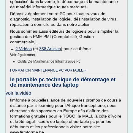
spécialisé dans la vente, le dépannage et la maintenance
de matériel informatique toutes marques.
Déposez également votre PC pour tous travaux de
diagnostic, installation de logiciel, désinstallation de virus,
réparation à domicile ou dans notre atelier.
Nous sommes aussi éditeurs de logiciels pour simplifier la
gestion des PME-PMI (Comptabilité, Gestion
commerciale,...
→
2 Vidéos
(et
338 Articles
) pour ce thème
Voir également
:
Outils De Maintenance Informatique Pc
FORMATION MAINTENANCE PC PORTABLE »
le portable pc technique de démontage et
de maintenance des laptop
voir la vidéo
fimforme à bruxelles lance de nouvelles promos de cours à
distance par E-learning pour l'Afrique francophone, nous
cherchons des sponsors en Europe afin d'offrire des
formations gratuites pour le TOGO, le MALI, la côte d'ivoire
et le Sénégal - cours de laptop et portable pc pour les
débutants et les professionnels visitez notre site
www.firmforme.be