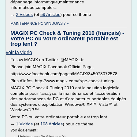
dépannage informatique,maintenance
informatique,computer...
→
2 Vidéos
(et
59 Articles
) pour ce thème
MAINTENANCE PC WINDOWS 7 »
MAGIX PC Check & Tuning 2010 (français) -
Votre PC ou votre ordinateur portable est
trop lent ?
voir la vidéo
Follow MAGIX on Twitter: @MAGIX_fr
Please join MAGIX Facebook Official Page:
http://www.facebook.com/pages/MAGIX/345078072578
Plus d'infos: http://www.magix.com/fr/pc-check-tuning/
MAGIX PC Check & Tuning 2010 est la solution logicielle
complète pour l'analyse, la maintenance et l'accélération
des performances de PC et d'ordinateurs portables équipés
des systèmes d'exploitation Windows® XP™, Vista™ et
Windows® 7™.
Votre PC ou votre ordinateur portable est trop lent...
→
1 Vidéos
(et
108 Articles
) pour ce thème
Voir également
: