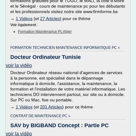
formations gratuites pour le TOGO, le MALI, la côte d'ivoire
et le Sénégal - cours de maintenance pc pour les débutants
et les professionnels visitez notre site www.firmforme.be
→
1 Vidéos
(et
27 Articles
) pour ce thème
Voir également
:
Formation Maintenance Pc Alger
FORMATION TECHNICIEN MAINTENANCE INFORMATIQUE PC »
Docteur Ordinateur Tunisie
voir la vidéo
Docteur Ordinateur réseau national d'agences de services
à la personne, est spécialisé dans le dépannage
informatique à domicile, l'assistance, la maintenance, la
formation et l'installation de votre matériel informatique. Les
techniciens DO interviennent partout, sur site ou à domicile.
Sur PC ou Mac, fixe ou portable.
→
1 Vidéos
(et
201 Articles
) pour ce thème
CONTRAT DE MAINTENANCE PC »
SAV by BIGBAND Concept : Partie PC
voir la vidéo