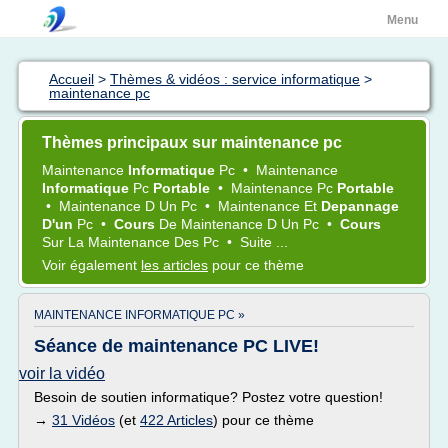
Menu
Accueil
>
Thèmes & vidéos : service informatique
>
maintenance pc
Thèmes principaux sur maintenance pc
Maintenance
Informatique
Pc
•
Maintenance
Informatique
Pc
Portable
•
Maintenance Pc
Portable
•
Maintenance
D Un
Pc
•
Maintenance
Et
Depannage
D'un
Pc
•
Cours
De
Maintenance
D Un
Pc
•
Cours
Sur La
Maintenance
Des
Pc
•
Suite ...
Voir également
les articles
pour ce thème
MAINTENANCE INFORMATIQUE PC »
Séance de maintenance PC LIVE!
voir la vidéo
Besoin de soutien informatique? Postez votre question!
→
31 Vidéos
(et
422 Articles
) pour ce thème