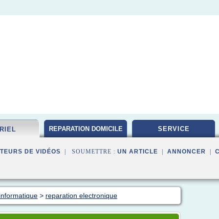
REPARATION DOMICILE
SERVICE
RIEL
TEURS DE VIDÉOS
| SOUMETTRE :
UN ARTICLE
|
ANNONCER
|
informatique
>
reparation electronique