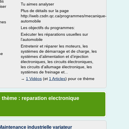
tis
Tu aimes analyser
iser
Plus de détails sur la page
http://web.csdn.qc.ca/programmes/mecanique-
automobile
mes
Les objectifs du programmes:
Exécuter les réparations usuelles sur
l’automobile
Entretenir et réparer les moteurs, les
systèmes de démarrage et de charge, les
me
systèmes d’alimentation et d’injection
électroniques, les circuits électroniques,
les circuits d’allumage électronique, les
systèmes de freinage et...
→
1 Vidéos
(et
1 Articles
) pour ce thème
 thème : reparation electronique
Maintenance industrielle variateur