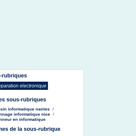
-rubriques
eparation electronique
es sous-rubriques
sin informatique nantes
/
nnage informatique nice
/
nneur en informatique
es de la sous-rubrique