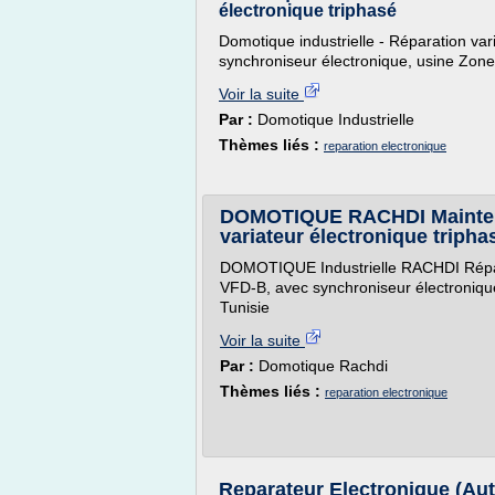
électronique triphasé
Domotique industrielle - Réparation var
synchroniseur électronique, usine Zone
Voir la suite
Par :
Domotique Industrielle
Thèmes liés :
reparation electronique
DOMOTIQUE RACHDI Maintenan
variateur électronique tripha
DOMOTIQUE Industrielle RACHDI Répara
VFD-B, avec synchroniseur électroniqu
Tunisie
Voir la suite
Par :
Domotique Rachdi
Thèmes liés :
reparation electronique
Reparateur Electronique (Au