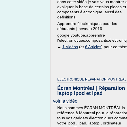
dans cette vidéo je vais vous montrer e
expliquer la base de certains pièces et
composants électronique, aussi des
définitions.
Apprendre électroniques pour les
débutants | neveau 2016
google,youtube,apprendre
l'électroniqyues,composants,électroniq
→
1 Vidéos
(et
6 Articles
) pour ce thè
ELECTRONIQUE REPARATION MONTREAL
Écran Montréal | Réparation
laptop ipod et ipad
voir la vidéo
Nous sommes ÉCRAN MONTRÉAL la
référence à Montréal pour la réparatio
tous vos gadgets électroniques comm
votre ipod , ipad, laptop , ordinateur