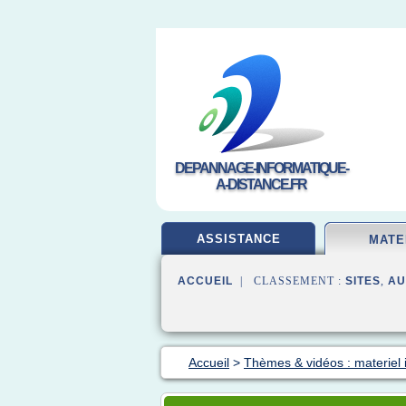
DEPANNAGE-INFORMATIQUE-
A-DISTANCE.FR
ASSISTANCE
MATE
ACCUEIL
| CLASSEMENT :
SITES
,
AU
Accueil
>
Thèmes & vidéos : materiel 