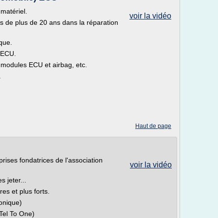
matériel.
voir la vidéo
s de plus de 20 ans dans la réparation
.
que.
s ECU.
 modules ECU et airbag, etc.
.
Haut de page
rises fondatrices de l'association
voir la vidéo
 jeter...
 et plus forts.
onique)
Tel To One)