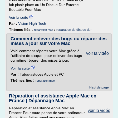
vous abonner à ma chaîne c'est gratuit et ça
fait plasir place au Un Disque Dur Externe
Bootable Pour Mac
Voir la suite
Par :
Vision High-Tech
Thèmes liés :
/
reparation de disque dur
reparation mac
Comment enlever des bugs ou réparer des
mises a jour sur votre Mac
Voici comment réparer votre Mac grâce à
voir la vidéo
l'utilitaire de disque, pour enlever des bugs
ou même réparer des mises à jour.
Voir la suite
Par :
Tutos-astuces Apple et PC
Thèmes liés :
reparation mac
Haut de page
Réparation et assistance Apple Mac en
France | Dépannage Mac
Réparation et assistance Apple Mac en
voir la vidéo
France: Pour toute panne de votre ordinateur
Apple Mac, faites appel aux experts en