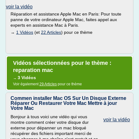
voir la vidéo
Réparation et assistance Apple Mac en Paris: Pour toute
panne de votre ordinateur Apple Mac, faites appel aux
experts en assistance Mac à Paris.
→
1 Vidéos
(et
22 Articles
) pour ce thème
Vidéos sélectionnées pour le thème :
reparation mac
3 Vidéos
→
Voir également
29 Articles
pour ce thème
Commen installer Mac OS Sur Un Disque Externe
Réparer Ou Restaurer Votre Mac Mettre à jour
Votre Mac
Bonjour à tous voici une vidéo qui vous
voir la vidéo
montre comment créer votre disque dur
externe pour dépanner un mac bloqué
récupérer des fichiers important merci de