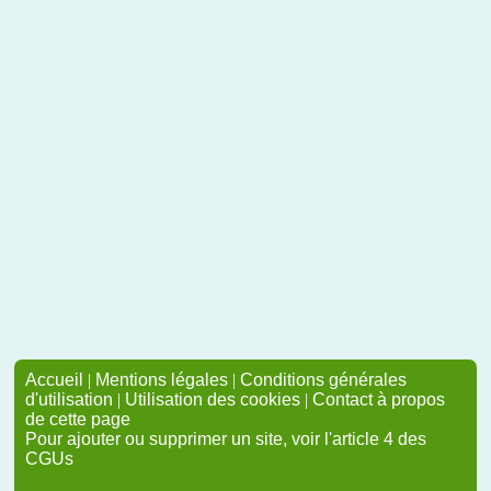
Accueil
|
Mentions légales
|
Conditions générales
d'utilisation
|
Utilisation des cookies
|
Contact à propos
de cette page
Pour ajouter ou supprimer un site, voir l'article 4 des
CGUs