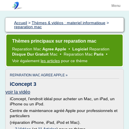
Menu
Accueil
>
Thèmes & vidéos : materiel informatique
>
reparation mac
Thèmes principaux sur reparation mac
Reparation Mac
Agree Apple
•
Logiciel
Reparation
Disque Dur Gratuit
Mac
•
Reparation Mac
Paris
•
Voir également
les articles
pour ce thème
REPARATION MAC AGREE APPLE »
iConcept 3
voir la vidéo
iConcept, l’endroit idéal pour acheter un Mac, un iPad, un
iPhone ou un iPod.
Centre de maintenance agréé Apple pour professionnels et
particuliers
(réparation iPhone, iPad, iPod et Mac).