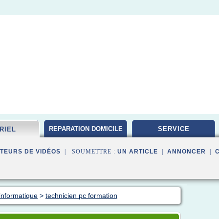
REPARATION DOMICILE
SERVICE
RIEL
TEURS DE VIDÉOS
| SOUMETTRE :
UN ARTICLE
|
ANNONCER
|
informatique
>
technicien pc formation