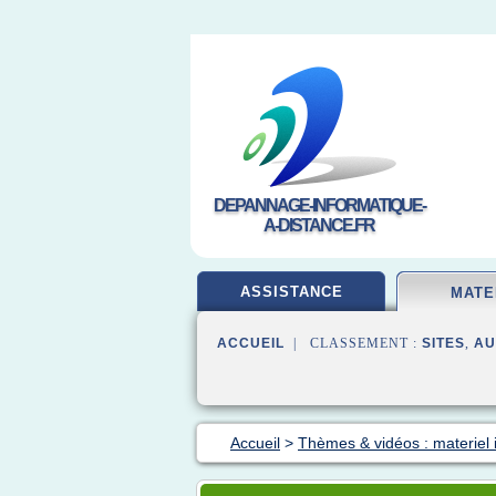
DEPANNAGE-INFORMATIQUE-
A-DISTANCE.FR
ASSISTANCE
MATE
ACCUEIL
| CLASSEMENT :
SITES
,
AU
Accueil
>
Thèmes & vidéos : materiel 