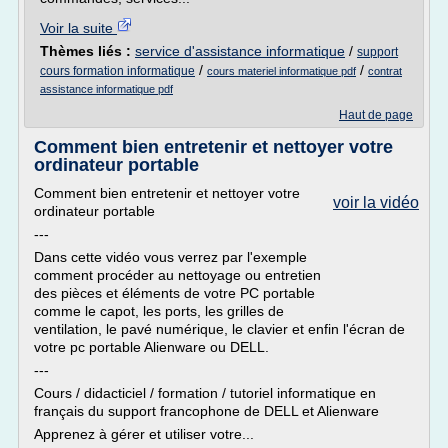
Voir la suite
Thèmes liés :
service d'assistance informatique
/
support
/
/
cours formation informatique
cours materiel informatique pdf
contrat
assistance informatique pdf
Haut de page
Comment bien entretenir et nettoyer votre
ordinateur portable
Comment bien entretenir et nettoyer votre
voir la vidéo
ordinateur portable
---
Dans cette vidéo vous verrez par l'exemple
comment procéder au nettoyage ou entretien
des pièces et éléments de votre PC portable
comme le capot, les ports, les grilles de
ventilation, le pavé numérique, le clavier et enfin l'écran de
votre pc portable Alienware ou DELL.
---
Cours / didacticiel / formation / tutoriel informatique en
français du support francophone de DELL et Alienware
Apprenez à gérer et utiliser votre...