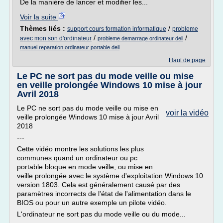
De la manière de lancer et modifier les...
Voir la suite
Thèmes liés :
/
support cours formation informatique
probleme
/
/
avec mon son d'ordinateur
probleme demarrage ordinateur dell
manuel reparation ordinateur portable dell
Haut de page
Le PC ne sort pas du mode veille ou mise
en veille prolongée Windows 10 mise à jour
Avril 2018
Le PC ne sort pas du mode veille ou mise en
voir la vidéo
veille prolongée Windows 10 mise à jour Avril
2018
---
Cette vidéo montre les solutions les plus
communes quand un ordinateur ou pc
portable bloque en mode veille, ou mise en
veille prolongée avec le système d'exploitation Windows 10
version 1803. Cela est généralement causé par des
paramètres incorrects de l'état de l'alimentation dans le
BIOS ou pour un autre exemple un pilote vidéo.
L'ordinateur ne sort pas du mode veille ou du mode...