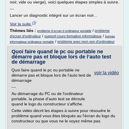
noir, vide ou vierge), voici quelques étapes simples à suivre.
---
Lancer un diagnostic intégré sur un écran noir...
Voir la suite
Thèmes liés :
/
probleme
probleme d ecran d ordinateur portable
/
/
d'ecran d'ordinateur
support cours formation informatique
bureau
/
probleme avec mon son d'ordinateur
informatique ordinateur portable
Quoi faire quand le pc ou portable ne
démarre pas et bloque lors de l’auto test
de démarrage
Quoi faire quand le pc ou portable ne
voir la vidéo
démarre pas et bloque lors de l’auto test de
démarrage
---
Au démarrage du PC ou de l'ordinateur
portable, la phase d'auto test se déroule
quand le logo du constructeur s'affiche.
Cette vidéo décrit les étapes à suivre pour résoudre le
problème quand vous êtes bloqués au l'écran du logo du
constructeur ou que vous ne le voyez même pas.
__