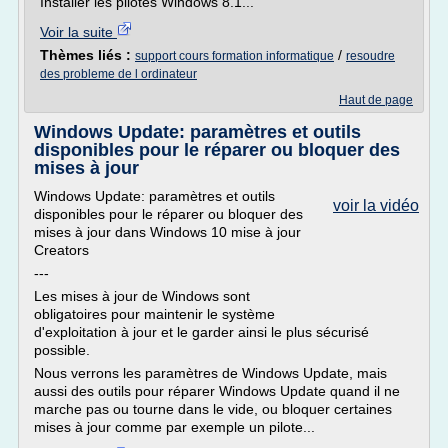
Installer les pilotes Windows 8.1...
Voir la suite
Thèmes liés :
/
support cours formation informatique
resoudre
des probleme de l ordinateur
Haut de page
Windows Update: paramètres et outils
disponibles pour le réparer ou bloquer des
mises à jour
Windows Update: paramètres et outils
voir la vidéo
disponibles pour le réparer ou bloquer des
mises à jour dans Windows 10 mise à jour
Creators
---
Les mises à jour de Windows sont
obligatoires pour maintenir le système
d'exploitation à jour et le garder ainsi le plus sécurisé
possible.
Nous verrons les paramètres de Windows Update, mais
aussi des outils pour réparer Windows Update quand il ne
marche pas ou tourne dans le vide, ou bloquer certaines
mises à jour comme par exemple un pilote...