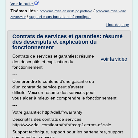
Voir la suite
Thèmes liés :
/
probleme mise en veille pc portable
probleme mise veille
/
support cours formation informatique
ordinateur
Haut de page
Contrats de services et garanties: résumé
des descriptifs et explication du
fonctionnement
Contrats de services et garanties: résumé
voir la vidéo
des descriptifs et explication du
fonctionnement
---
Comprendre le contenu d'une garantie ou
d'un contrat de service peut s'avérer
difficile. Voici un résumé des services pour
vous aider à mieux en comprendre le fonctionnement.
---
Votre garantie: http://dell.fr/warranty
Descriptifs des contrats de services:
http://www.dell.com/learn/fr/fr/frcorp1/terms-of-sale
Support technique, support pour les partenaires, support
commandes, services...