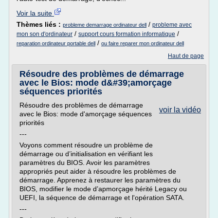
Voir la suite
Thèmes liés :
/
probleme avec
probleme demarrage ordinateur dell
/
/
mon son d'ordinateur
support cours formation informatique
/
reparation ordinateur portable dell
ou faire reparer mon ordinateur dell
Haut de page
Résoudre des problèmes de démarrage
avec le Bios: mode d&#39;amorçage
séquences priorités
Résoudre des problèmes de démarrage
voir la vidéo
avec le Bios: mode d'amorçage séquences
priorités
---
Voyons comment résoudre un problème de
démarrage ou d’initialisation en vérifiant les
paramètres du BIOS. Avoir les paramètres
appropriés peut aider à résoudre les problèmes de
démarrage. Apprenez à restaurer les paramètres du
BIOS, modifier le mode d’apmorçage hérité Legacy ou
UEFI, la séquence de démarrage et l'opération SATA.
---