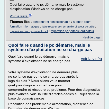
Quoi faire quand le pc démarre mais le système
d'exploitation Windows ne se charge pas :...
Voir la suite
Thèmes liés :
/
faire reparer son pc portable
support cours
/
/
formation informatique
faire reparer son ecran d'ordinateur portable
/
reparation pc portable ordinateur
reparation ecran pc portable dell
Haut de page
Quoi faire quand le pc démarre, mais le
système d'exploitation ne se charge pas
Quoi faire quand le pc démarre, mais le
voir la vidéo
système d'exploitation ne se charge pas
---
Votre système d’exploitation ne démarre plus,
ne se lance pas ou ne se charge pas après le
logo du bios ? Nous allons vous montrer
quelques diagnostics de base pour
comprendre et résoudre ce problème. Pour des diagnostics
plus avancés, voici la liste d’articles dédiés au sujet dans la
base de connaissances:
Résolution des problèmes d'alimentation, d'absence de
l'auto-test de démarrage, d'échec...