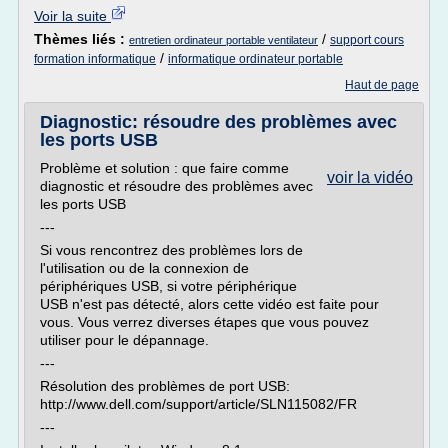
Voir la suite
Thèmes liés :
/
support cours
entretien ordinateur portable ventilateur
/
formation informatique
informatique ordinateur portable
Haut de page
Diagnostic: résoudre des problèmes avec
les ports USB
Problème et solution : que faire comme
voir la vidéo
diagnostic et résoudre des problèmes avec
les ports USB
---
Si vous rencontrez des problèmes lors de
l'utilisation ou de la connexion de
périphériques USB, si votre périphérique
USB n'est pas détecté, alors cette vidéo est faite pour
vous. Vous verrez diverses étapes que vous pouvez
utiliser pour le dépannage.
---
Résolution des problèmes de port USB:
http://www.dell.com/support/article/SLN115082/FR
---