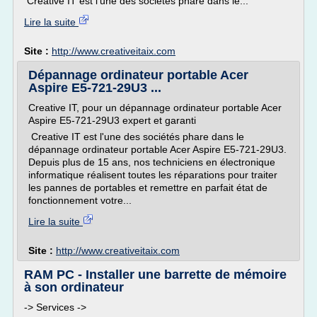
Creative IT est l'une des sociétés phare dans le...
Lire la suite
Site :
http://www.creativeitaix.com
Dépannage ordinateur portable Acer
Aspire E5-721-29U3 ...
Creative IT, pour un dépannage ordinateur portable Acer
Aspire E5-721-29U3 expert et garanti
Creative IT est l'une des sociétés phare dans le
dépannage ordinateur portable Acer Aspire E5-721-29U3.
Depuis plus de 15 ans, nos techniciens en électronique
informatique réalisent toutes les réparations pour traiter
les pannes de portables et remettre en parfait état de
fonctionnement votre...
Lire la suite
Site :
http://www.creativeitaix.com
RAM PC - Installer une barrette de mémoire
à son ordinateur
-> Services ->