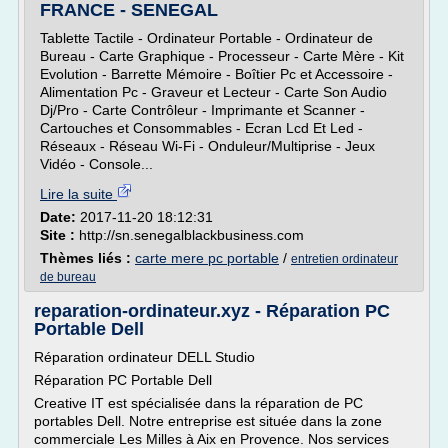
FRANCE - SENEGAL
Tablette Tactile - Ordinateur Portable - Ordinateur de
Bureau - Carte Graphique - Processeur - Carte Mère - Kit
Evolution - Barrette Mémoire - Boîtier Pc et Accessoire -
Alimentation Pc - Graveur et Lecteur - Carte Son Audio
Dj/Pro - Carte Contrôleur - Imprimante et Scanner -
Cartouches et Consommables - Ecran Lcd Et Led -
Réseaux - Réseau Wi-Fi - Onduleur/Multiprise - Jeux
Vidéo - Console...
Lire la suite
Date:
2017-11-20 18:12:31
Site :
http://sn.senegalblackbusiness.com
Thèmes liés :
carte mere pc portable
/
entretien ordinateur
de bureau
reparation-ordinateur.xyz - Réparation PC
Portable Dell
Réparation ordinateur DELL Studio
Réparation PC Portable Dell
Creative IT est spécialisée dans la réparation de PC
portables Dell. Notre entreprise est située dans la zone
commerciale Les Milles à Aix en Provence. Nos services