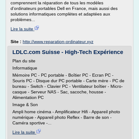
comprennent la réparation de tous les modèles
d'ordinateurs portables Dell en France, mais aussi des
solutions informatiques complètes et adaptées aux
problèmes...
Lire la suite
Site :
http://www.reparation-ordinateur.xyz
LDLC.com Suisse - High-Tech Expérience
Plan du site
Informatique
Mémoire PC - PC portable - Boîtier PC - Ecran PC -
Souris PC - Disque dur PC portable - Carte mère - PC de
bureau - Switch - Clavier PC - Ventilateur boîtier - Micro-
casque - Serveur NAS - Sac, sacoche, housse -
Alimentation PC
Image & Son
Ampli home cinéma - Amplificateur Hifi - Appareil photo
numérique - Appareil photo Reflex - Barre de son -
Caméra sportive -...
Lire la suite