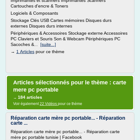
Imprimantes et scanners Imprimantes Scanners
Cartouches d'encre & Toners
Logiciels & Composants
Stockage Clés USB Cartes mémoires Disques durs
externes Disques durs internes
Périphériques & Accessoires Stockage externe Accessoires
PC Claviers et Souris Son & Webcam Périphériques PC
Sacoches &...
[suite...]
→
1 Articles
pour ce thème
Articles sélectionnés pour le thème : carte
mere pc portable
184 articles
→
Voir également
22 Vidéos
pour ce thème
Réparation carte mère pc portable... - Réparation
carte ...
Réparation carte mère pc portable... - Réparation carte
mère pc portable tunisie | Facebook