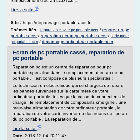
remplacement d'écran LCD Acer,...
Lire la suite
Site :
https://depannage-portable-acer.fr
Thèmes liés :
/
reparer un pc
reparation clavier pc portable acer
portable acer
/
reparation ecran pc portable acer
/
carte mere
/
depannage ordinateur portable acer
pc portable acer
Ecran de pc portable cassé, reparation de
pc portable
Reparation pc est un centre de reparation pour pc
portable specialisé dans le remplacement d ecran de pc
portable , il est composé de plusieurs specialistes :
Le technicien en electronique qui se chargera de reparer
les pannes survenues sur la carte mere de votre
ordinateur portable, telles que la casse du connecteur de
charge , le remplacement de composants cms grillé , une
mauvaise alimentation de votre ordinateur portable , la
reparation de votre carte inverter ou des neons de l ecran
du pc portable . La reparation de...
Lire la suite
Date:
2013-12-04 20:11:47