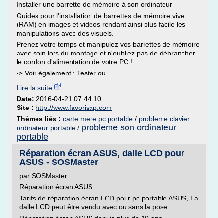
Installer une barrette de mémoire à son ordinateur
Guides pour l'installation de barrettes de mémoire vive
(RAM) en images et vidéos rendant ainsi plus facile les
manipulations avec des visuels.
Prenez votre temps et manipulez vos barrettes de mémoire
avec soin lors du montage et n'oubliez pas de débrancher
le cordon d'alimentation de votre PC !
-> Voir également : Tester ou...
Lire la suite
Date:
2016-04-21 07:44:10
Site :
http://www.favorisxp.com
Thèmes liés :
carte mere pc portable
/
probleme clavier
probleme son ordinateur
ordinateur portable
/
portable
Réparation écran ASUS, dalle LCD pour
ASUS - SOSMaster
par SOSMaster
Réparation écran ASUS
Tarifs de réparation écran LCD pour pc portable ASUS, La
dalle LCD peut être vendu avec ou sans la pose