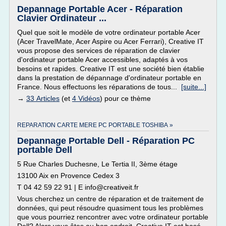
Depannage Portable Acer - Réparation
Clavier Ordinateur ...
Quel que soit le modèle de votre ordinateur portable Acer
(Acer TravelMate, Acer Aspire ou Acer Ferrari), Creative IT
vous propose des services de réparation de clavier
d'ordinateur portable Acer accessibles, adaptés à vos
besoins et rapides. Creative IT est une société bien établie
dans la prestation de dépannage d'ordinateur portable en
France. Nous effectuons les réparations de tous...
[suite...]
→
33 Articles
(et
4 Vidéos
) pour ce thème
REPARATION CARTE MERE PC PORTABLE TOSHIBA »
Depannage Portable Dell - Réparation PC
portable Dell
5 Rue Charles Duchesne, Le Tertia II, 3ème étage
13100 Aix en Provence Cedex 3
T 04 42 59 22 91 | E info@creativeit.fr
Vous cherchez un centre de réparation et de traitement de
données, qui peut résoudre quasiment tous les problèmes
que vous pourriez rencontrer avec votre ordinateur portable