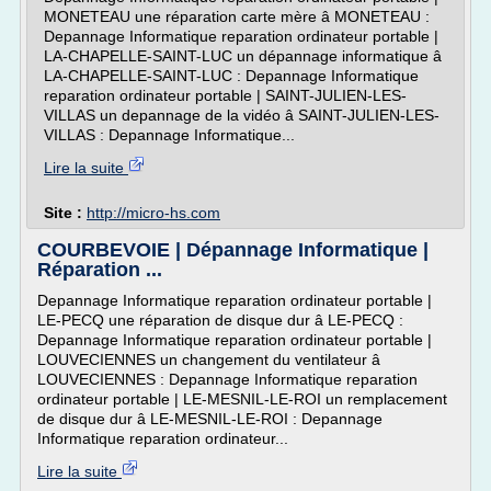
MONETEAU une réparation carte mère â MONETEAU :
Depannage Informatique reparation ordinateur portable |
LA-CHAPELLE-SAINT-LUC un dépannage informatique â
LA-CHAPELLE-SAINT-LUC : Depannage Informatique
reparation ordinateur portable | SAINT-JULIEN-LES-
VILLAS un depannage de la vidéo â SAINT-JULIEN-LES-
VILLAS : Depannage Informatique...
Lire la suite
Site :
http://micro-hs.com
COURBEVOIE | Dépannage Informatique |
Réparation ...
Depannage Informatique reparation ordinateur portable |
LE-PECQ une réparation de disque dur â LE-PECQ :
Depannage Informatique reparation ordinateur portable |
LOUVECIENNES un changement du ventilateur â
LOUVECIENNES : Depannage Informatique reparation
ordinateur portable | LE-MESNIL-LE-ROI un remplacement
de disque dur â LE-MESNIL-LE-ROI : Depannage
Informatique reparation ordinateur...
Lire la suite