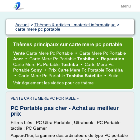
Menu
Accueil
>
Thèmes & articles : materiel informatique
>
carte mere pc portable
Thèmes principaux sur carte mere pc portable
Vente
Carte Mere Pc Portable
•
Carte Mere Pc Portable
Acer
•
Carte Mere Pc Portable
Toshiba
•
Reparation
Carte Mere Pc Portable
Toshiba
•
Carte Mere Pc
Portable
Sony
•
Prix
Carte Mere Pc Portable
Toshiba
•
Carte Mere Pc Portable
Toshiba Satellite
•
Suite ...
Voir également
les vidéos
pour ce thème
VENTE CARTE MERE PC PORTABLE »
PC Portable pas cher - Achat au meilleur
prix
Filtres Liés : PC Ultra Portable ; Ultrabook ; PC Portable
tactile ; PC Gamer
Aujourd'hui, la gamme des ordinateurs de type PC portable