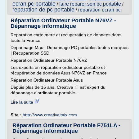
ecran pc portable
faire reparer son pc portable
/
/
reparation de pc portable
reparation ecran pc
/
Réparation Ordinateur Portable N76VZ -
Dépannage informatique
Reparation carte mere et recuperation de donnees dans
toute la France
Depannage Mac | Depannage PC portables toutes marques
| Recuperation SSD
Réparation Ordinateur Portable N76VZ
Les experts en réparation ordinateur portable et
récupération de données Asus N76VZ en France
Réparation Ordinateur Portable Asus
Depuis plus de 15 ans, Creative IT est expert du
dépannage d'ordinateur portable...
Lire la suite
Site :
http://www.creativeitaix.com
Réparation Ordinateur Portable F751LA -
Dépannage informatique