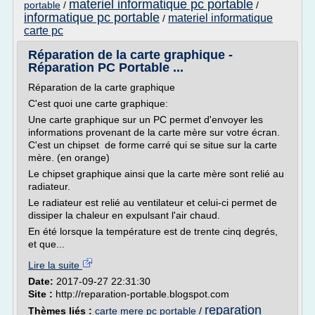
materiel informatique pc portable
portable
/
/
informatique pc portable
materiel informatique
/
carte pc
Réparation de la carte graphique -
Réparation PC Portable ...
Réparation de la carte graphique
C'est quoi une carte graphique:
Une carte graphique sur un PC permet d'envoyer les
informations provenant de la carte mère sur votre écran.
C'est un chipset de forme carré qui se situe sur la carte
mère. (en orange)
Le chipset graphique ainsi que la carte mère sont relié au
radiateur.
Le radiateur est relié au ventilateur et celui-ci permet de
dissiper la chaleur en expulsant l'air chaud.
En été lorsque la température est de trente cinq degrés,
et que...
Lire la suite
Date:
2017-09-27 22:31:30
Site :
http://reparation-portable.blogspot.com
reparation
Thèmes liés :
carte mere pc portable
/