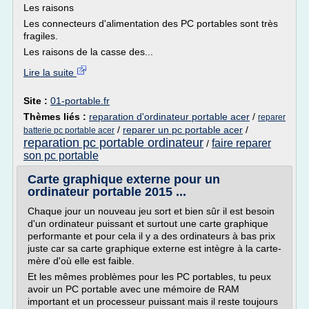
Les raisons
Les connecteurs d'alimentation des PC portables sont très
fragiles.
Les raisons de la casse des...
Lire la suite
Site :
01-portable.fr
Thèmes liés :
reparation d'ordinateur portable acer
/
reparer
/
reparer un pc portable acer
/
batterie pc portable acer
reparation pc portable ordinateur
faire reparer
/
son pc portable
Carte graphique externe pour un
ordinateur portable 2015 ...
Chaque jour un nouveau jeu sort et bien sûr il est besoin
d'un ordinateur puissant et surtout une carte graphique
performante et pour cela il y a des ordinateurs à bas prix
juste car sa carte graphique externe est intègre à la carte-
mère d'où elle est faible.
Et les mêmes problèmes pour les PC portables, tu peux
avoir un PC portable avec une mémoire de RAM
important et un processeur puissant mais il reste toujours