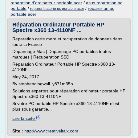
reparation d'ordinateur portable acer
/
asus reparation pc
portable
/
/
reparer un pc
reparer batterie pc portable acer
portable acer
Réparation Ordinateur Portable HP
Spectre x360 13-4110NF ...
Reparation carte mere et recuperation de donnees dans
toute la France
Depannage Mac | Depannage PC portables toutes
marques | Recuperation SSD
Réparation Ordinateur Portable HP Spectre x360 13-
4110NF
May 24, 2017
By stephendingwall_y871m35o
Solutions expertes pour réparation ordinateur portable HP
Spectre x360 13-4110NF
Si votre PC portable HP Spectre x360 13-4110NF n'est
plus sous garantie...
Lire la suite
Site :
http://www.creativeitaix.com