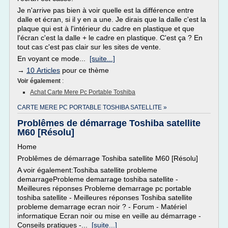
Je n'arrive pas bien à voir quelle est la différence entre
dalle et écran, si il y en a une. Je dirais que la dalle c'est la
plaque qui est à l'intérieur du cadre en plastique et que
l'écran c'est la dalle + le cadre en plastique. C'est ça ? En
tout cas c'est pas clair sur les sites de vente.
En voyant ce mode...
[suite...]
→
10 Articles
pour ce thème
Voir également
:
Achat Carte Mere Pc Portable Toshiba
CARTE MERE PC PORTABLE TOSHIBA SATELLITE »
Problêmes de démarrage Toshiba satellite
M60 [Résolu]
Home
Problêmes de démarrage Toshiba satellite M60 [Résolu]
A voir également:Toshiba satellite probleme
demarrageProbleme demarrage toshiba satellite -
Meilleures réponses Probleme demarrage pc portable
toshiba satellite - Meilleures réponses Toshiba satellite
probleme demarrage ecran noir ? - Forum - Matériel
informatique Ecran noir ou mise en veille au démarrage -
Conseils pratiques -...
[suite...]