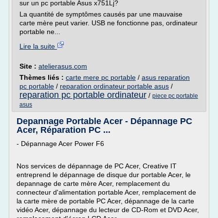
sur un pc portable Asus x751Lj?
La quantité de symptômes causés par une mauvaise
carte mère peut varier. USB ne fonctionne pas, ordinateur
portable ne...
Lire la suite
Site :
atelierasus.com
Thèmes liés :
carte mere pc portable
/
asus reparation
pc portable
/
reparation ordinateur portable asus
/
reparation pc portable ordinateur
/
piece pc portable
asus
Depannage Portable Acer - Dépannage PC
Acer, Réparation PC ...
- Dépannage Acer Power F6
Nos services de dépannage de PC Acer, Creative IT
entreprend le dépannage de disque dur portable Acer, le
depannage de carte mère Acer, remplacement du
connecteur d'alimentation portable Acer, remplacement de
la carte mère de portable PC Acer, dépannage de la carte
vidéo Acer, dépannage du lecteur de CD-Rom et DVD Acer,