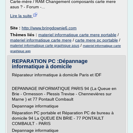
Carte-mère / RAM Changement composants carte mere
asus ? - Forum -...
Lire la suite
Site :
http://www.bringdownie6.com
Thèmes liés :
materiel informatique carte mere portable
/
materiel informatique carte mere
/
carte mere pc portable
/
/
materiel informatique carte graphique asus
materiel informatique carte
graphique agp
REPARATION PC :Dépannage
informatique à domicile
Réparateur informatique à domicile Paris et IDF
DEPANNAGE INFORMATIQUE PARIS 94 (La Queue en
Brie - Ormesson - Plessis Trevise - Chennevières sur
Marne ) et 77 Pontault Combault
Depannage informatique
Réparation PC portable et Réparation PC de bureau à
domicile 94 La QUEUE EN BRIE - 77 PONTAULT
COMBAULT - PARIS
Depannage informatique