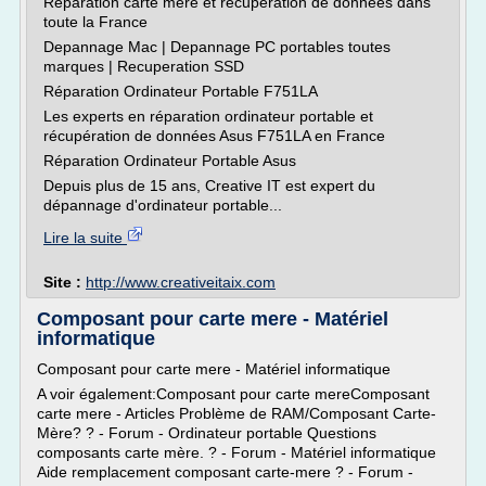
Reparation carte mere et recuperation de donnees dans
toute la France
Depannage Mac | Depannage PC portables toutes
marques | Recuperation SSD
Réparation Ordinateur Portable F751LA
Les experts en réparation ordinateur portable et
récupération de données Asus F751LA en France
Réparation Ordinateur Portable Asus
Depuis plus de 15 ans, Creative IT est expert du
dépannage d'ordinateur portable...
Lire la suite
Site :
http://www.creativeitaix.com
Composant pour carte mere - Matériel
informatique
Composant pour carte mere - Matériel informatique
A voir également:Composant pour carte mereComposant
carte mere - Articles Problème de RAM/Composant Carte-
Mère? ? - Forum - Ordinateur portable Questions
composants carte mère. ? - Forum - Matériel informatique
Aide remplacement composant carte-mere ? - Forum -