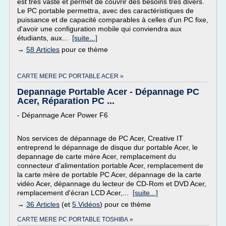
est très vaste et permet de couvrir des besoins très divers.
Le PC portable permettra, avec des caractéristiques de
puissance et de capacité comparables à celles d'un PC fixe,
d'avoir une configuration mobile qui conviendra aux
étudiants, aux...
[suite...]
→
58 Articles
pour ce thème
CARTE MERE PC PORTABLE ACER »
Depannage Portable Acer - Dépannage PC
Acer, Réparation PC ...
- Dépannage Acer Power F6
Nos services de dépannage de PC Acer, Creative IT
entreprend le dépannage de disque dur portable Acer, le
depannage de carte mère Acer, remplacement du
connecteur d'alimentation portable Acer, remplacement de
la carte mère de portable PC Acer, dépannage de la carte
vidéo Acer, dépannage du lecteur de CD-Rom et DVD Acer,
remplacement d'écran LCD Acer,...
[suite...]
→
36 Articles
(et
5 Vidéos
) pour ce thème
CARTE MERE PC PORTABLE TOSHIBA »