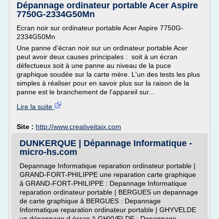
Dépannage ordinateur portable Acer Aspire
7750G-2334G50Mn
Ecran noir sur ordinateur portable Acer Aspire 7750G-
2334G50Mn
Une panne d'écran noir sur un ordinateur portable Acer
peut avoir deux causes principales : soit à un écran
défectueux soit à une panne au niveau de la puce
graphique soudée sur la carte mère. L'un des tests les plus
simples à réaliser pour en savoir plus sur la raison de la
panne est le branchement de l'appareil sur...
Lire la suite
Site :
http://www.creativeitaix.com
DUNKERQUE | Dépannage Informatique -
micro-hs.com
Depannage Informatique reparation ordinateur portable |
GRAND-FORT-PHILIPPE une reparation carte graphique
â GRAND-FORT-PHILIPPE : Depannage Informatique
reparation ordinateur portable | BERGUES un depannage
de carte graphique â BERGUES : Depannage
Informatique reparation ordinateur portable | GHYVELDE
un dépannage d écran â GHYVELDE : Depannage