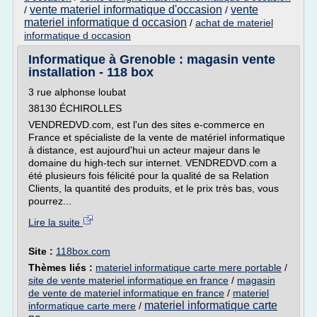
vente materiel informatique d'occasion
vente
/
/
materiel informatique d occasion
/
achat de materiel
informatique d occasion
Informatique à Grenoble : magasin vente
installation - 118 box
3 rue alphonse loubat
38130 ÉCHIROLLES
VENDREDVD.com, est l'un des sites e-commerce en
France et spécialiste de la vente de matériel informatique
à distance, est aujourd'hui un acteur majeur dans le
domaine du high-tech sur internet. VENDREDVD.com a
été plusieurs fois félicité pour la qualité de sa Relation
Clients, la quantité des produits, et le prix très bas, vous
pourrez...
Lire la suite
Site :
118box.com
Thèmes liés :
materiel informatique carte mere portable
/
site de vente materiel informatique en france
/
magasin
de vente de materiel informatique en france
/
materiel
materiel informatique carte
informatique carte mere
/