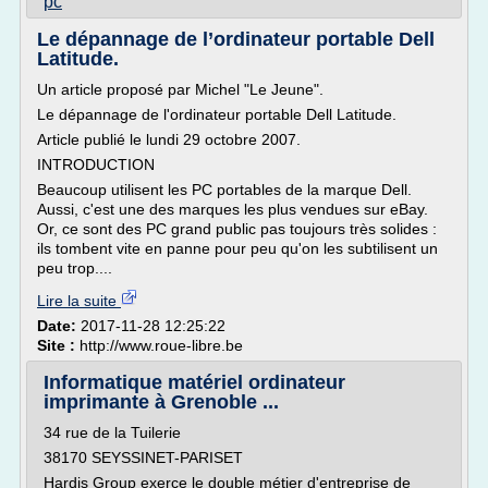
pc
Le dépannage de l’ordinateur portable Dell
Latitude.
Un article proposé par Michel "Le Jeune".
Le dépannage de l'ordinateur portable Dell Latitude.
Article publié le lundi 29 octobre 2007.
INTRODUCTION
Beaucoup utilisent les PC portables de la marque Dell.
Aussi, c'est une des marques les plus vendues sur eBay.
Or, ce sont des PC grand public pas toujours très solides :
ils tombent vite en panne pour peu qu'on les subtilisent un
peu trop....
Lire la suite
Date:
2017-11-28 12:25:22
Site :
http://www.roue-libre.be
Informatique matériel ordinateur
imprimante à Grenoble ...
34 rue de la Tuilerie
38170 SEYSSINET-PARISET
Hardis Group exerce le double métier d'entreprise de