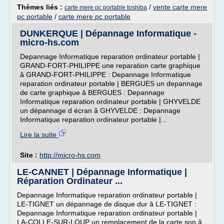
Thèmes liés :
/
vente carte mere
carte mere pc portable toshiba
pc portable
/
carte mere pc portable
DUNKERQUE | Dépannage Informatique -
micro-hs.com
Depannage Informatique reparation ordinateur portable |
GRAND-FORT-PHILIPPE une reparation carte graphique
â GRAND-FORT-PHILIPPE : Depannage Informatique
reparation ordinateur portable | BERGUES un depannage
de carte graphique â BERGUES : Depannage
Informatique reparation ordinateur portable | GHYVELDE
un dépannage d écran â GHYVELDE : Depannage
Informatique reparation ordinateur portable |...
Lire la suite
Site :
http://micro-hs.com
LE-CANNET | Dépannage Informatique |
Réparation Ordinateur ...
Depannage Informatique reparation ordinateur portable |
LE-TIGNET un dépannage de disque dur â LE-TIGNET :
Depannage Informatique reparation ordinateur portable |
LA-COLLE-SUR-LOUP un remplacement de la carte son â