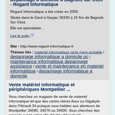
- Regard Informatique
Regard Informatique a été créée en 2009.
Située dans le Gard à Gaujac 30330 à 15 Km de Bagnols
Sur Cèze.
Elle est spécialisée...
Lire la suite
Site :
http://www.regard-informatique.fr
Thèmes liés :
materiel informatique carte mere portable
/
depannage informatique a domicile pc
/
maintenance informatique depannage
assistance
vente et maintenance en materiel
/
informatique
depannage informatique a
/
domicile
Vente matériel informatique et
périphériques Montpellier ...
Vous cherchez un magasin de vente de materiel
informatique tel que des cartes mères Asus ou Gigabyte
dans l'Hérault 34 puisque vous habitez aux alentours de
Montpellier 34080, 34070 ou 34000. Vous cherchez des