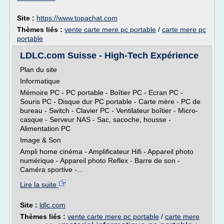
Site :
https://www.topachat.com
Thèmes liés :
vente carte mere pc portable
/
carte mere pc
portable
LDLC.com Suisse - High-Tech Expérience
Plan du site
Informatique
Mémoire PC - PC portable - Boîtier PC - Ecran PC -
Souris PC - Disque dur PC portable - Carte mère - PC de
bureau - Switch - Clavier PC - Ventilateur boîtier - Micro-
casque - Serveur NAS - Sac, sacoche, housse -
Alimentation PC
Image & Son
Ampli home cinéma - Amplificateur Hifi - Appareil photo
numérique - Appareil photo Reflex - Barre de son -
Caméra sportive -...
Lire la suite
Site :
ldlc.com
Thèmes liés :
vente carte mere pc portable
/
carte mere