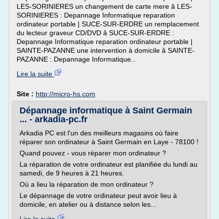
LES-SORINIERES un changement de carte mere â LES-
SORINIERES : Depannage Informatique reparation
ordinateur portable | SUCE-SUR-ERDRE un remplacement
du lecteur graveur CD/DVD â SUCE-SUR-ERDRE :
Depannage Informatique reparation ordinateur portable |
SAINTE-PAZANNE une intervention à domicile â SAINTE-
PAZANNE : Depannage Informatique...
Lire la suite
Site :
http://micro-hs.com
Dépannage informatique à Saint Germain
... - arkadia-pc.fr
Arkadia PC est l'un des meilleurs magasins où faire
réparer son ordinateur à Saint Germain en Laye - 78100 !
Quand pouvez - vous réparer mon ordinateur ?
La réparation de votre ordinateur est planifiée du lundi au
samedi, de 9 heures à 21 heures.
Où a lieu la réparation de mon ordinateur ?
Le dépannage de votre ordinateur peut avoir lieu à
domicile, en atelier ou à distance selon les...