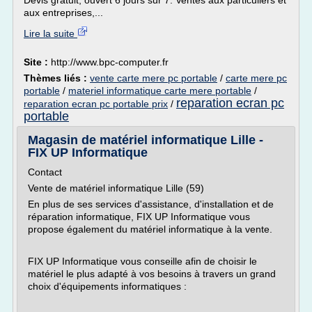
Devis gratuit, ouvert 6 jours sur 7. Ventes aux particuliers et
aux entreprises,...
Lire la suite
Site :
http://www.bpc-computer.fr
Thèmes liés :
vente carte mere pc portable
/
carte mere pc
portable
/
materiel informatique carte mere portable
/
reparation ecran pc
reparation ecran pc portable prix
/
portable
Magasin de matériel informatique Lille -
FIX UP Informatique
Contact
Vente de matériel informatique Lille (59)
En plus de ses services d'assistance, d'installation et de
réparation informatique, FIX UP Informatique vous
propose également du matériel informatique à la vente.
FIX UP Informatique vous conseille afin de choisir le
matériel le plus adapté à vos besoins à travers un grand
choix d'équipements informatiques :