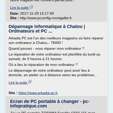
Notre magasin est l'univers parfait pour...
Lire la suite
Date:
2017-11-29 13:17:49
Site :
http://www.pcconfig-montgallet.fr
Dépannage informatique à Chatou |
Ordinateurs et PC ...
Arkadia PC est l'un des meilleurs magasins où faire réparer
son ordinateur à Chatou - 78400 !
Quand pouvez - vous réparer mon ordinateur ?
La réparation de votre ordinateur est planifiée du lundi au
samedi, de 9 heures à 21 heures.
Où a lieu la réparation de mon ordinateur ?
Le dépannage de votre ordinateur peut avoir lieu à
domicile, en atelier ou à distance selon les problèmes...
Lire la suite
Site :
https://www.arkadia-pc.fr
Ecran de PC portable à changer - pc-
infopratique.com