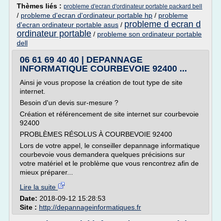
Thèmes liés :
probleme d'ecran d'ordinateur portable packard bell
/
probleme d'ecran d'ordinateur portable hp
/
probleme
probleme d ecran d
d'ecran ordinateur portable asus
/
ordinateur portable
/
probleme son ordinateur portable
dell
06 61 69 40 40 | DEPANNAGE
INFORMATIQUE COURBEVOIE 92400 ...
Ainsi je vous propose la création de tout type de site
internet.
Besoin d'un devis sur-mesure ?
Création et référencement de site internet sur courbevoie
92400
PROBLÈMES RÉSOLUS À COURBEVOIE 92400
Lors de votre appel, le conseiller depannage informatique
courbevoie vous demandera quelques précisions sur
votre matériel et le problème que vous rencontrez afin de
mieux préparer...
Lire la suite
Date:
2018-09-12 15:28:53
Site :
http://depannageinformatiques.fr