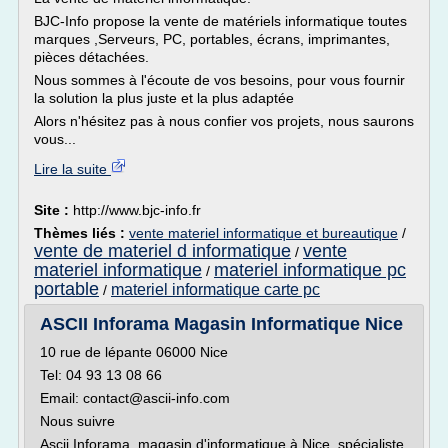
BJC-Info propose la vente de matériels informatique toutes
marques ,Serveurs, PC, portables, écrans, imprimantes,
pièces détachées.
Nous sommes à l'écoute de vos besoins, pour vous fournir
la solution la plus juste et la plus adaptée
Alors n'hésitez pas à nous confier vos projets, nous saurons
vous...
Lire la suite
Site :
http://www.bjc-info.fr
Thèmes liés :
vente materiel informatique et bureautique
/
vente de materiel d informatique
vente
/
materiel informatique
materiel informatique pc
/
portable
materiel informatique carte pc
/
ASCII Inforama Magasin Informatique Nice
10 rue de lépante 06000 Nice
Tel: 04 93 13 08 66
Email: contact@ascii-info.com
Nous suivre
Ascii Inforama, magasin d'informatique à Nice, spécialiste