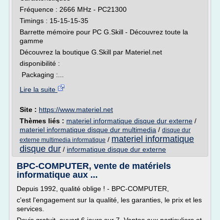
Fréquence : 2666 MHz - PC21300
Timings : 15-15-15-35
Barrette mémoire pour PC G.Skill - Découvrez toute la
gamme
Découvrez la boutique G.Skill par Materiel.net
disponibilité :
Packaging :...
Lire la suite
Site :
https://www.materiel.net
Thèmes liés :
materiel informatique disque dur externe
/
materiel informatique disque dur multimedia
/
disque dur
materiel informatique
/
externe multimedia informatique
disque dur
/
informatique disque dur externe
BPC-COMPUTER, vente de matériels
informatique aux ...
Depuis 1992, qualité oblige ! - BPC-COMPUTER,
c'est l'engagement sur la qualité, les garanties, le prix et les
services.