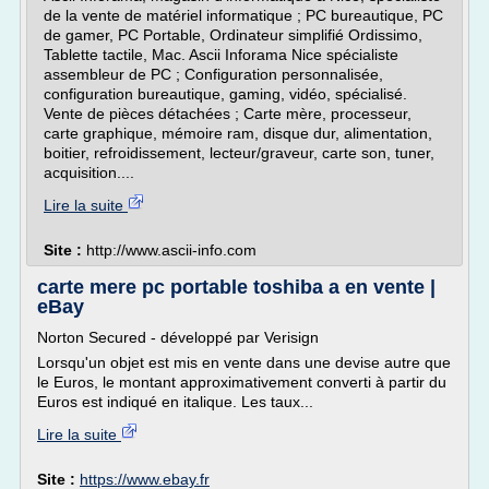
de la vente de matériel informatique ; PC bureautique, PC
de gamer, PC Portable, Ordinateur simplifié Ordissimo,
Tablette tactile, Mac. Ascii Inforama Nice spécialiste
assembleur de PC ; Configuration personnalisée,
configuration bureautique, gaming, vidéo, spécialisé.
Vente de pièces détachées ; Carte mère, processeur,
carte graphique, mémoire ram, disque dur, alimentation,
boitier, refroidissement, lecteur/graveur, carte son, tuner,
acquisition....
Lire la suite
Site :
http://www.ascii-info.com
carte mere pc portable toshiba a en vente |
eBay
Norton Secured - développé par Verisign
Lorsqu'un objet est mis en vente dans une devise autre que
le Euros, le montant approximativement converti à partir du
Euros est indiqué en italique. Les taux...
Lire la suite
Site :
https://www.ebay.fr