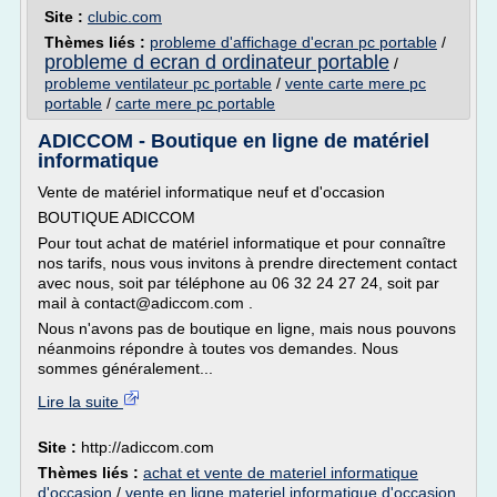
Site :
clubic.com
Thèmes liés :
probleme d'affichage d'ecran pc portable
/
probleme d ecran d ordinateur portable
/
probleme ventilateur pc portable
/
vente carte mere pc
portable
/
carte mere pc portable
ADICCOM - Boutique en ligne de matériel
informatique
Vente de matériel informatique neuf et d'occasion
BOUTIQUE ADICCOM
Pour tout achat de matériel informatique et pour connaître
nos tarifs, nous vous invitons à prendre directement contact
avec nous, soit par téléphone au 06 32 24 27 24, soit par
mail à contact@adiccom.com .
Nous n'avons pas de boutique en ligne, mais nous pouvons
néanmoins répondre à toutes vos demandes. Nous
sommes généralement...
Lire la suite
Site :
http://adiccom.com
Thèmes liés :
achat et vente de materiel informatique
d'occasion
/
vente en ligne materiel informatique d'occasion