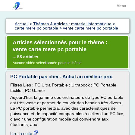
Menu
Accueil
>
Thèmes & articles : materiel informatique
>
carte mere pc portable
>
vente carte mere pc portable
Articles sélectionnés pour le thème :
vente carte mere pc portable
58 articles
→
Aucune vidéo sélectionnée pour ce thème
PC Portable pas cher - Achat au meilleur prix
Filtres Liés : PC Ultra Portable ; Ultrabook ; PC Portable
tactile ; PC Gamer
Aujourd'hui, la gamme des ordinateurs de type PC portable
est très vaste et permet de couvrir des besoins très divers.
Le PC portable permettra, avec des caractéristiques de
puissance et de capacité comparables à celles d'un PC fixe,
d'avoir une configuration mobile qui conviendra aux
étudiants, aux...
Lire la suite