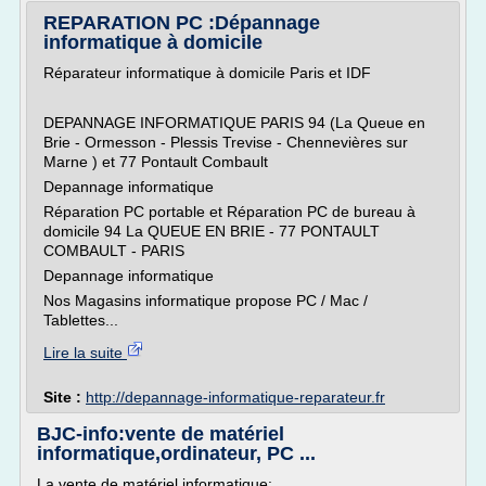
REPARATION PC :Dépannage
informatique à domicile
Réparateur informatique à domicile Paris et IDF
DEPANNAGE INFORMATIQUE PARIS 94 (La Queue en
Brie - Ormesson - Plessis Trevise - Chennevières sur
Marne ) et 77 Pontault Combault
Depannage informatique
Réparation PC portable et Réparation PC de bureau à
domicile 94 La QUEUE EN BRIE - 77 PONTAULT
COMBAULT - PARIS
Depannage informatique
Nos Magasins informatique propose PC / Mac /
Tablettes...
Lire la suite
Site :
http://depannage-informatique-reparateur.fr
BJC-info:vente de matériel
informatique,ordinateur, PC ...
La vente de matériel informatique: