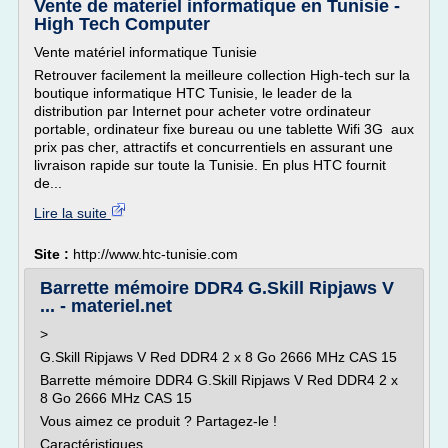
Vente de materiel informatique en Tunisie -
High Tech Computer
Vente matériel informatique Tunisie
Retrouver facilement la meilleure collection High-tech sur la
boutique informatique HTC Tunisie, le leader de la
distribution par Internet pour acheter votre ordinateur
portable, ordinateur fixe bureau ou une tablette Wifi 3G aux
prix pas cher, attractifs et concurrentiels en assurant une
livraison rapide sur toute la Tunisie. En plus HTC fournit
de...
Lire la suite
Site :
http://www.htc-tunisie.com
Barrette mémoire DDR4 G.Skill Ripjaws V
... - materiel.net
>
G.Skill Ripjaws V Red DDR4 2 x 8 Go 2666 MHz CAS 15
Barrette mémoire DDR4 G.Skill Ripjaws V Red DDR4 2 x
8 Go 2666 MHz CAS 15
Vous aimez ce produit ? Partagez-le !
Caractéristiques