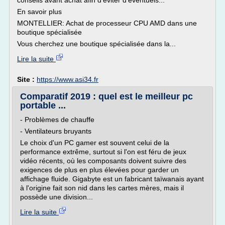
conseils avant achat afin d'éviter d'éventuels...
En savoir plus
MONTELLIER: Achat de processeur CPU AMD dans une
boutique spécialisée
Vous cherchez une boutique spécialisée dans la...
Lire la suite
Site :
https://www.asi34.fr
Comparatif 2019 : quel est le meilleur pc
portable ...
- Problèmes de chauffe
- Ventilateurs bruyants
Le choix d'un PC gamer est souvent celui de la
performance extrême, surtout si l'on est féru de jeux
vidéo récents, où les composants doivent suivre des
exigences de plus en plus élevées pour garder un
affichage fluide. Gigabyte est un fabricant taïwanais ayant
à l'origine fait son nid dans les cartes mères, mais il
possède une division...
Lire la suite