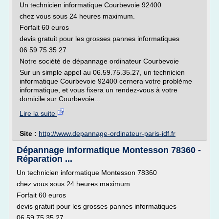
Un technicien informatique Courbevoie 92400
chez vous sous 24 heures maximum.
Forfait 60 euros
devis gratuit pour les grosses pannes informatiques
06 59 75 35 27
Notre société de dépannage ordinateur Courbevoie
Sur un simple appel au 06.59.75.35.27, un technicien
informatique Courbevoie 92400 cernera votre problème
informatique, et vous fixera un rendez-vous à votre
domicile sur Courbevoie...
Lire la suite
Site :
http://www.depannage-ordinateur-paris-idf.fr
Dépannage informatique Montesson 78360 -
Réparation ...
Un technicien informatique Montesson 78360
chez vous sous 24 heures maximum.
Forfait 60 euros
devis gratuit pour les grosses pannes informatiques
06 59 75 35 27