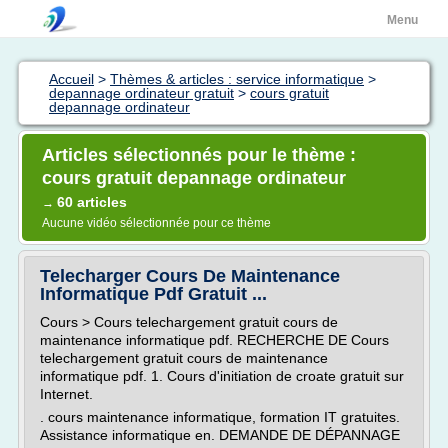
Menu
Accueil
>
Thèmes & articles : service informatique
>
depannage ordinateur gratuit
>
cours gratuit
depannage ordinateur
Articles sélectionnés pour le thème :
cours gratuit depannage ordinateur
60 articles
→
Aucune vidéo sélectionnée pour ce thème
Telecharger Cours De Maintenance
Informatique Pdf Gratuit ...
Cours > Cours telechargement gratuit cours de
maintenance informatique pdf. RECHERCHE DE Cours
telechargement gratuit cours de maintenance
informatique pdf. 1. Cours d'initiation de croate gratuit sur
Internet.
. cours maintenance informatique, formation IT gratuites.
Assistance informatique en. DEMANDE DE DÉPANNAGE