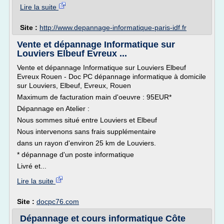
Lire la suite
Site :
http://www.depannage-informatique-paris-idf.fr
Vente et dépannage Informatique sur
Louviers Elbeuf Evreux ...
Vente et dépannage Informatique sur Louviers Elbeuf
Evreux Rouen - Doc PC dépannage informatique à domicile
sur Louviers, Elbeuf, Evreux, Rouen
Maximum de facturation main d'oeuvre : 95EUR*
Dépannage en Atelier :
Nous sommes situé entre Louviers et Elbeuf
Nous intervenons sans frais supplémentaire
dans un rayon d'environ 25 km de Louviers.
* dépannage d'un poste informatique
Livré et...
Lire la suite
Site :
docpc76.com
Dépannage et cours informatique Côte