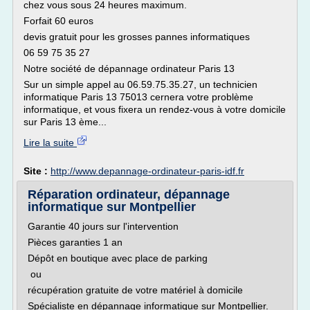
chez vous sous 24 heures maximum.
Forfait 60 euros
devis gratuit pour les grosses pannes informatiques
06 59 75 35 27
Notre société de dépannage ordinateur Paris 13
Sur un simple appel au 06.59.75.35.27, un technicien
informatique Paris 13 75013 cernera votre problème
informatique, et vous fixera un rendez-vous à votre domicile
sur Paris 13 ème...
Lire la suite
Site :
http://www.depannage-ordinateur-paris-idf.fr
Réparation ordinateur, dépannage
informatique sur Montpellier
Garantie 40 jours sur l'intervention
Pièces garanties 1 an
Dépôt en boutique avec place de parking
ou
récupération gratuite de votre matériel à domicile
Spécialiste en dépannage informatique sur Montpellier.