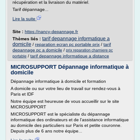
récupération et la livraison du matériel.
Tarif dépannage...
Lire la suite
Site :
https://nancy-depannage.fr
tarif depannage informatique a
Thèmes liés :
domicile
/
reparation ecran pc portable prix
/
tarif
depannage pc a domicile
/
prix reparation charniere pc
/
tarif depannage informatique a distance
portable
MICROSUPPORT Dépannage informatique à
domicile
Dépannage informatique à domicile et formation
A domicile ou sur votre lieu de travail sur rendez-vous à
Paris et IDF
Notre équipe est heureuse de vous accueillir sur le site
MICROSUPPORT
MICROSUPPORT est le spécialiste du dépannage
informatique des ordinateurs et de l'assistance informatique
au domicile des particuliers sur Paris et petite couronne.
Depuis plus de 6 ans notre équipe...