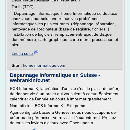
Dépannage / Assistance / Réparation
Tarifs (TTC)
Dépannage informatique Home Informatique se déplace
chez vous pour solutionner tous vos problèmes
informatiques les plus courants. (dépannage, réparation,
nettoyage de l'ordinateur (base de registre, fichiers..)
installation de logiciels, remplacement/ ajout de disque
dur, mémoire, carte graphique, carte mère, processeur, et
bien...
Lire la suite
Site :
homeinformatique.com
Dépannage informatique en Suisse -
webrankinfo.net
BCB InformatiK, la création d'un site c'est le plaisir de créer,
de donner vie à un projet qui vous tient à coeur. Également
calendrier de l'année en cours à imprimer gratuitement.
Nom officiel : BCB InformatiK - Site perso
Agence digitale basée à Genève, nous nous occupons de
créer ou de pérenniser votre visibilité sur internet. Profitez
de tous les leviers digitaux avec Once upon a...