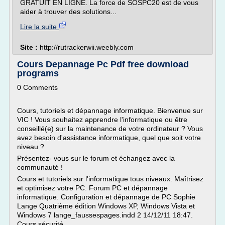
GRATUIT EN LIGNE. La force de SOSPC20 est de vous
aider à trouver des solutions...
Lire la suite
Site :
http://rutrackerwii.weebly.com
Cours Depannage Pc Pdf free download
programs
0 Comments
Cours, tutoriels et dépannage informatique. Bienvenue sur
VIC ! Vous souhaitez apprendre l'informatique ou être
conseillé(e) sur la maintenance de votre ordinateur ? Vous
avez besoin d'assistance informatique, quel que soit votre
niveau ?
Présentez- vous sur le forum et échangez avec la
communauté !
Cours et tutoriels sur l'informatique tous niveaux. Maîtrisez
et optimisez votre PC. Forum PC et dépannage
informatique. Configuration et dépannage de PC Sophie
Lange Quatrième édition Windows XP, Windows Vista et
Windows 7 lange_faussespages.indd 2 14/12/11 18:47.
Cours sécurité...