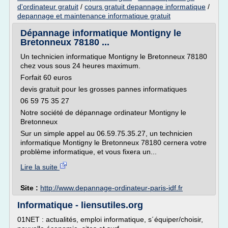
d'ordinateur gratuit
/
cours gratuit depannage informatique
/
depannage et maintenance informatique gratuit
Dépannage informatique Montigny le
Bretonneux 78180 ...
Un technicien informatique Montigny le Bretonneux 78180
chez vous sous 24 heures maximum.
Forfait 60 euros
devis gratuit pour les grosses pannes informatiques
06 59 75 35 27
Notre société de dépannage ordinateur Montigny le
Bretonneux
Sur un simple appel au 06.59.75.35.27, un technicien
informatique Montigny le Bretonneux 78180 cernera votre
problème informatique, et vous fixera un...
Lire la suite
Site :
http://www.depannage-ordinateur-paris-idf.fr
Informatique - liensutiles.org
01NET : actualités, emploi informatique, s´équiper/choisir,