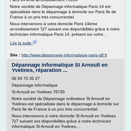
Notre société de Dépannage informatique Paris 14 est
spécialisée dans le dépannage à domicile sur Paris Ile de
France à un prix très concurrentiel.
Nous intervenons à votre domicile Paris 14ème
arrondissement 7j/7 suivant vos disponibilités grâce à notre
technicien informatique Paris 14, présent sur votre...
Lire la suite
Site :
http://www.depannage-informatique-paris-idf.fr
Dépannage informatique St Arnoult en
Yvelines, réparation ...
06 59 75 35 27
Dépannage informatique
St Arnoult en Yvelines 78730
Notre société de Dépannage ordinateur St Arnoult en
Yvelines est spécialisée dans le dépannage à domicile sur
Paris Ile de France à un prix très concurrentiel.
Nous intervenons à votre domicile St Arnoult en Yvelines
7j/7 suivant vos disponibilités grâce à notre technicien
informatique St Arnoult en Yvelines,...