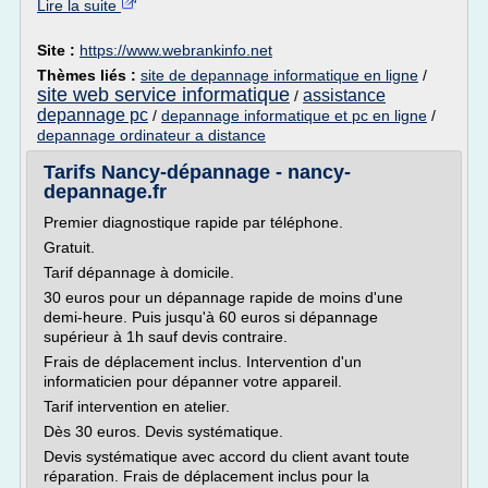
Lire la suite
Site :
https://www.webrankinfo.net
Thèmes liés :
site de depannage informatique en ligne
/
site web service informatique
assistance
/
depannage pc
/
depannage informatique et pc en ligne
/
depannage ordinateur a distance
Tarifs Nancy-dépannage - nancy-
depannage.fr
Premier diagnostique rapide par téléphone.
Gratuit.
Tarif dépannage à domicile.
30 euros pour un dépannage rapide de moins d'une
demi-heure. Puis jusqu'à 60 euros si dépannage
supérieur à 1h sauf devis contraire.
Frais de déplacement inclus. Intervention d'un
informaticien pour dépanner votre appareil.
Tarif intervention en atelier.
Dès 30 euros. Devis systématique.
Devis systématique avec accord du client avant toute
réparation. Frais de déplacement inclus pour la