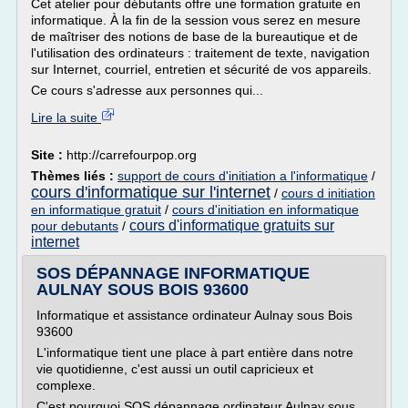
Cet atelier pour débutants offre une formation gratuite en
informatique. À la fin de la session vous serez en mesure
de maîtriser des notions de base de la bureautique et de
l'utilisation des ordinateurs : traitement de texte, navigation
sur Internet, courriel, entretien et sécurité de vos appareils.
Ce cours s'adresse aux personnes qui...
Lire la suite
Site :
http://carrefourpop.org
Thèmes liés :
support de cours d'initiation a l'informatique
/
cours d'informatique sur l'internet
/
cours d initiation
en informatique gratuit
/
cours d'initiation en informatique
cours d'informatique gratuits sur
pour debutants
/
internet
SOS DÉPANNAGE INFORMATIQUE
AULNAY SOUS BOIS 93600
Informatique et assistance ordinateur Aulnay sous Bois
93600
L'informatique tient une place à part entière dans notre
vie quotidienne, c'est aussi un outil capricieux et
complexe.
C'est pourquoi SOS dépannage ordinateur Aulnay sous