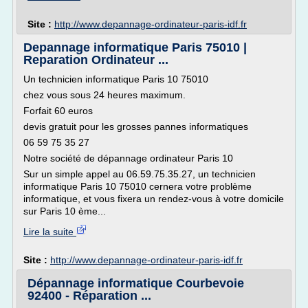
Site :
http://www.depannage-ordinateur-paris-idf.fr
Depannage informatique Paris 75010 |
Reparation Ordinateur ...
Un technicien informatique Paris 10 75010
chez vous sous 24 heures maximum.
Forfait 60 euros
devis gratuit pour les grosses pannes informatiques
06 59 75 35 27
Notre société de dépannage ordinateur Paris 10
Sur un simple appel au 06.59.75.35.27, un technicien
informatique Paris 10 75010 cernera votre problème
informatique, et vous fixera un rendez-vous à votre domicile
sur Paris 10 ème...
Lire la suite
Site :
http://www.depannage-ordinateur-paris-idf.fr
Dépannage informatique Courbevoie
92400 - Réparation ...