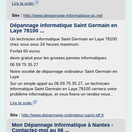
Lire la suite
Site :
http://www.depannage-informatique-pc.net
Dépannage informatique Saint Germain en
Laye 78100 ...
Un technicien informatique Saint Germain en Laye 78100
chez vous sous 24 heures maximum.
Forfait 60 euros
devis gratuit pour les grosses pannes informatiques
06 59 75 35 27
Notre société de dépannage ordinateur Saint Germain en
Laye
Sur un simple appel au 06.59.75.35.27, un technicien
informatique Saint Germain en Laye 78100 cernera votre
problème informatique, et vous fixera un rendez-vous...
Lire la suite
Site :
http://www.depannage-ordinateur-paris-idf.fr
Mon Dépannage Informatique à Nantes -
Contactez-moi au 06 ...