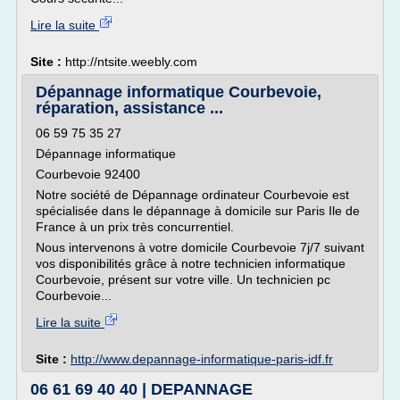
Lire la suite
Site :
http://ntsite.weebly.com
Dépannage informatique Courbevoie,
réparation, assistance ...
06 59 75 35 27
Dépannage informatique
Courbevoie 92400
Notre société de Dépannage ordinateur Courbevoie est
spécialisée dans le dépannage à domicile sur Paris Ile de
France à un prix très concurrentiel.
Nous intervenons à votre domicile Courbevoie 7j/7 suivant
vos disponibilités grâce à notre technicien informatique
Courbevoie, présent sur votre ville. Un technicien pc
Courbevoie...
Lire la suite
Site :
http://www.depannage-informatique-paris-idf.fr
06 61 69 40 40 | DEPANNAGE