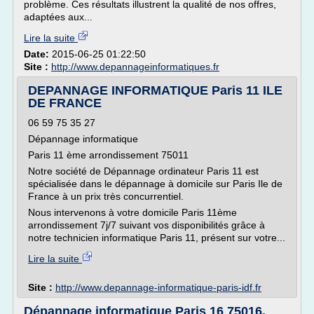
problème. Ces résultats illustrent la qualité de nos offres,
adaptées aux...
Lire la suite
Date:
2015-06-25 01:22:50
Site :
http://www.depannageinformatiques.fr
DEPANNAGE INFORMATIQUE Paris 11 ILE
DE FRANCE
06 59 75 35 27
Dépannage informatique
Paris 11 ème arrondissement 75011
Notre société de Dépannage ordinateur Paris 11 est
spécialisée dans le dépannage à domicile sur Paris Ile de
France à un prix très concurrentiel.
Nous intervenons à votre domicile Paris 11ème
arrondissement 7j/7 suivant vos disponibilités grâce à
notre technicien informatique Paris 11, présent sur votre...
Lire la suite
Site :
http://www.depannage-informatique-paris-idf.fr
Dépannage informatique Paris 16 75016,