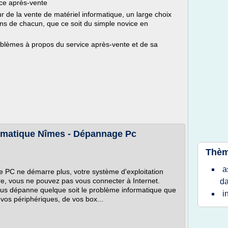
ice après-vente
ur de la vente de matériel informatique, un large choix
ns de chacun, que ce soit du simple novice en
lèmes à propos du service après-vente et de sa
matique Nîmes - Dépannage Pc
Thèm
a
e PC ne démarre plus, votre système d'exploitation
zarre, vous ne pouvez pas vous connecter à Internet.
da
s dépanne quelque soit le problème informatique que
i
vos périphériques, de vos box...