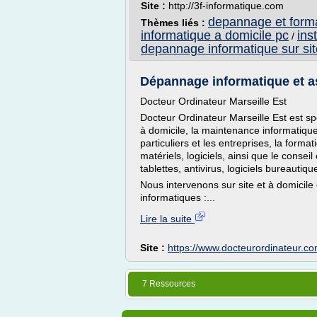
Site :
http://3f-informatique.com
depannage et forma
Thèmes liés :
informatique a domicile pc
ins
/
depannage informatique sur sit
Dépannage informatique et as
Docteur Ordinateur Marseille Est
Docteur Ordinateur Marseille Est est s
à domicile, la maintenance informatique
particuliers et les entreprises, la format
matériels, logiciels, ainsi que le conse
tablettes, antivirus, logiciels bureautique
Nous intervenons sur site et à domicil
informatiques :...
Lire la suite
Site :
https://www.docteurordinateur.c
7 Ressources