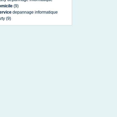
omicile
(9)
ervice
depannage informatique
rty
(9)