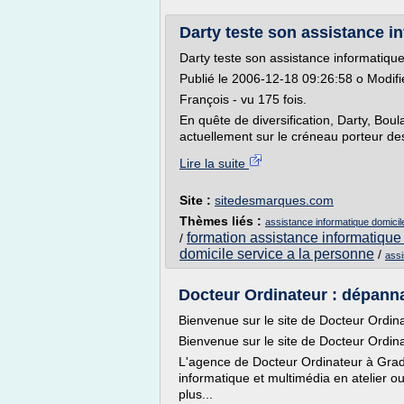
Darty teste son assistance i
Darty teste son assistance informatique
Publié le 2006-12-18 09:26:58 o Modifi
François - vu 175 fois.
En quête de diversification, Darty, Bou
actuellement sur le créneau porteur des
Lire la suite
Site :
sitedesmarques.com
Thèmes liés :
assistance informatique domicil
formation assistance informatique 
/
domicile service a la personne
/
assi
Docteur Ordinateur : dépanna
Bienvenue sur le site de Docteur Ordi
Bienvenue sur le site de Docteur Ordi
L'agence de Docteur Ordinateur à Gra
informatique et multimédia en atelier 
plus...