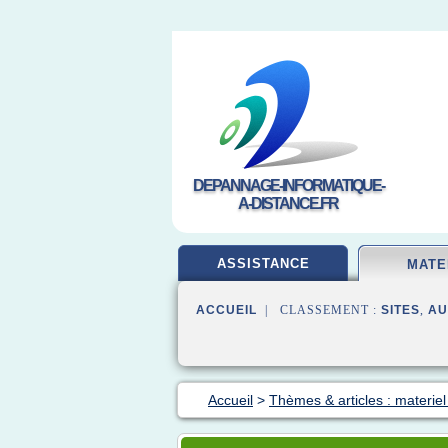
DEPANNAGE-INFORMATIQUE-
A-DISTANCE.FR
ASSISTANCE
MATE
ACCUEIL
| CLASSEMENT :
SITES
,
AU
Accueil
>
Thèmes & articles : materiel