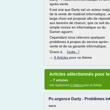
après-vente
Il est vrai que Darty est un acteur maje
de la vente de matériel informatique, u
large choix est proposé afin de répond
aux besoins de chacun, que ce soit du
simple novice en informatique ou du
Gamer aguerri.
Cependant nous relevons quelques
problèmes à propos du service après-
vente et de sa garantie informatique.
Grace à...
[suite...]
→
9 Articles
pour ce thème
Articles sélectionnés pour l
7 articles
→
Voir également
1 Vidéos
pour ce thème
Pc-urgence Darty - Problèmes info
asus