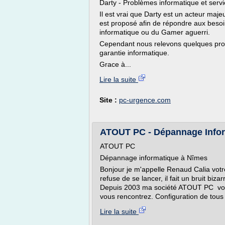
Darty - Problèmes informatique et serv
Il est vrai que Darty est un acteur maje
est proposé afin de répondre aux besoi
informatique ou du Gamer aguerri.
Cependant nous relevons quelques prob
garantie informatique.
Grace à...
Lire la suite
Site :
pc-urgence.com
ATOUT PC - Dépannage Infor
ATOUT PC
Dépannage informatique à Nîmes
Bonjour je m'appelle Renaud Calia votr
refuse de se lancer, il fait un bruit bi
Depuis 2003 ma société ATOUT PC vou
vous rencontrez. Configuration de tous 
Lire la suite