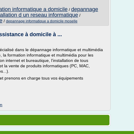
tion informatique a domicile
depannage
/
tallation d un reseau informatique
/
e
/
depannage informatique a domicile moselle
sistance à domicile à ...
pécialisé dans le dépannage informatique et multimédia
, la formation informatique et multimédia pour les
ion internet et bureautique, l'installation de tous
il et la vente de produits informatiques (PC, MAC,
s...).
e et prenons en charge tous vos équipements
om