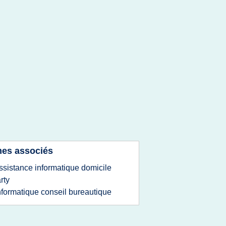
es associés
ssistance informatique domicile
rty
nformatique conseil bureautique