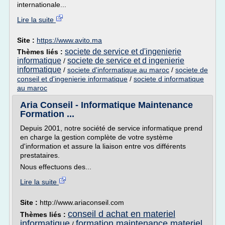
internationale...
Lire la suite
Site :
https://www.avito.ma
societe de service et d'ingenierie
Thèmes liés :
informatique
societe de service et d ingenierie
/
informatique
/
societe d'informatique au maroc
/
societe de
conseil et d'ingenierie informatique
/
societe d informatique
au maroc
Aria Conseil - Informatique Maintenance
Formation ...
Depuis 2001, notre société de service informatique prend
en charge la gestion complète de votre système
d'information et assure la liaison entre vos différents
prestataires.
Nous effectuons des...
Lire la suite
Site :
http://www.ariaconseil.com
conseil d achat en materiel
Thèmes liés :
informatique
formation maintenance materiel
/