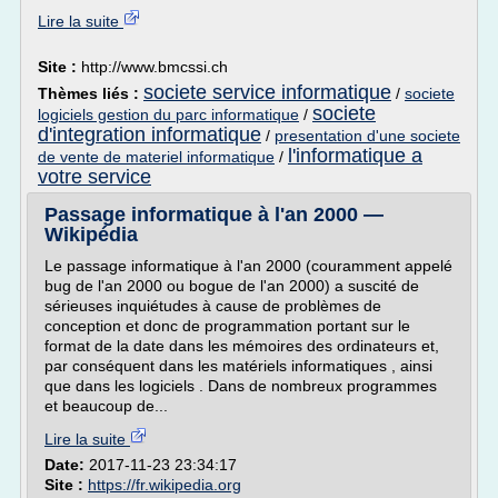
Lire la suite
Site :
http://www.bmcssi.ch
societe service informatique
Thèmes liés :
/
societe
societe
logiciels gestion du parc informatique
/
d'integration informatique
/
presentation d'une societe
l'informatique a
de vente de materiel informatique
/
votre service
Passage informatique à l'an 2000 —
Wikipédia
Le passage informatique à l'an 2000 (couramment appelé
bug de l'an 2000 ou bogue de l'an 2000) a suscité de
sérieuses inquiétudes à cause de problèmes de
conception et donc de programmation portant sur le
format de la date dans les mémoires des ordinateurs et,
par conséquent dans les matériels informatiques , ainsi
que dans les logiciels . Dans de nombreux programmes
et beaucoup de...
Lire la suite
Date:
2017-11-23 23:34:17
Site :
https://fr.wikipedia.org