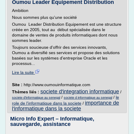
Oumou Leader Equipement Distribution
Ambition
Nous sommes plus qu'une société
Oumou Leader Distribution Equipement est une structure
créée en 2005, tout au début spécialisée dans le
domaine de ventes de produits informatiques dont nous
sommes leader.
Toujours soucieuse d'offrir des services innovants,
Oumou a diversifié ses services et propose des solutions
basées sur les systèmes d'entreprise Oracle et les
processus...
Lire la suite
Site :
http://www.oumouinformatique.com
societe d'integration informatique
Thèmes liés :
/
/
/
le
societe d'informatique au senegal
societe d informatique au senegal
importance de
role de l'informatique dans la societe
/
l'informatique dans la societe
Micro Info Expert – Informatique,
sauvegarde, assistance