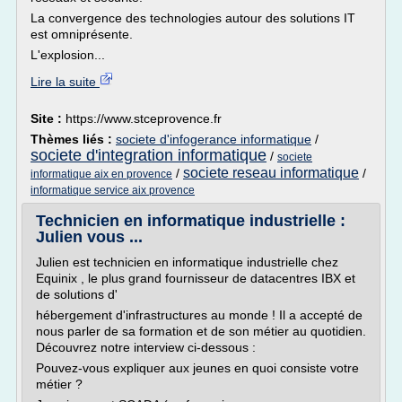
La convergence des technologies autour des solutions IT
est omniprésente.
L'explosion...
Lire la suite
Site :
https://www.stceprovence.fr
Thèmes liés :
societe d'infogerance informatique
/
societe d'integration informatique
/
societe
societe reseau informatique
/
/
informatique aix en provence
informatique service aix provence
Technicien en informatique industrielle :
Julien vous ...
Julien est technicien en informatique industrielle chez
Equinix , le plus grand fournisseur de datacentres IBX et
de solutions d'
hébergement d'infrastructures au monde ! Il a accepté de
nous parler de sa formation et de son métier au quotidien.
Découvrez notre interview ci-dessous :
Pouvez-vous expliquer aux jeunes en quoi consiste votre
métier ?