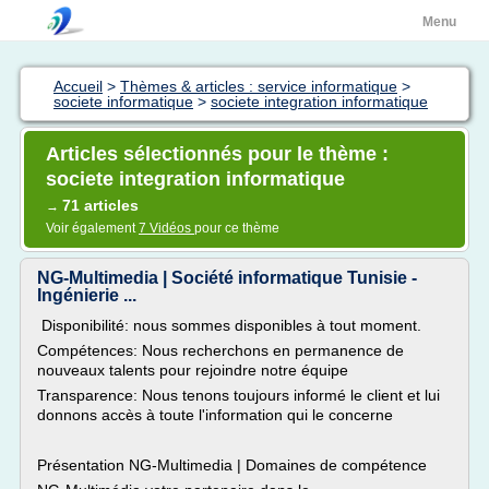
Menu
Accueil
>
Thèmes & articles : service informatique
>
societe informatique
>
societe integration informatique
Articles sélectionnés pour le thème :
societe integration informatique
71 articles
→
Voir également
7 Vidéos
pour ce thème
NG-Multimedia | Société informatique Tunisie -
Ingénierie ...
Disponibilité: nous sommes disponibles à tout moment.
Compétences: Nous recherchons en permanence de
nouveaux talents pour rejoindre notre équipe
Transparence: Nous tenons toujours informé le client et lui
donnons accès à toute l'information qui le concerne
Présentation NG-Multimedia | Domaines de compétence