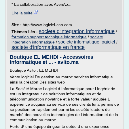
" La collaboration avec AvenAo...
Lire la suite
Site :
http://www.logiciel-cao.com
societe d'integration informatique
Thèmes liés :
/
formation support technique informatique
/
societe
societe informatique logiciel
integration informatique
/
/
societe d'informatique en france
Boutique EL MEHDI - Accessoires
informatique et ... - avito.ma
Boutique Avito : EL MEHDI
Vente logiciel De gestion au maroc services informatique
ainsi la création Des sites web
La Société Maroc Logiciel d Informatique pour l Ingénierie
est un intégrateur de solutions informatiques et de
télécommunication novatrice et à forte valeur ajoutée L
expérience acquise au service de ses clients lui a permis de
se positionner rapidement parmi les société leaders du
marché des nouvelles technologies de l information et de la
communication au maroc
Forte d\ une équipe dirigeante dotée d une expérience