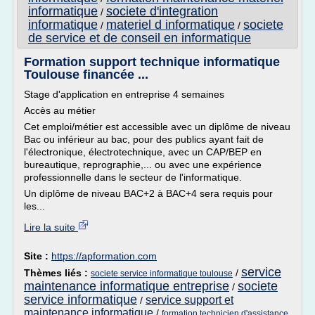
informatique
societe d'integration
/
informatique
materiel d informatique
societe
/
/
de service et de conseil en informatique
Formation support technique informatique
Toulouse financée ...
Stage d'application en entreprise 4 semaines
Accès au métier
Cet emploi/métier est accessible avec un diplôme de niveau
Bac ou inférieur au bac, pour des publics ayant fait de
l'électronique, électrotechnique, avec un CAP/BEP en
bureautique, reprographie,... ou avec une expérience
professionnelle dans le secteur de l'informatique.
Un diplôme de niveau BAC+2 à BAC+4 sera requis pour
les...
Lire la suite
Site :
https://apformation.com
service
Thèmes liés :
/
societe service informatique toulouse
maintenance informatique entreprise
societe
/
service informatique
service support et
/
maintenance informatique
/
formation technicien d'assistance