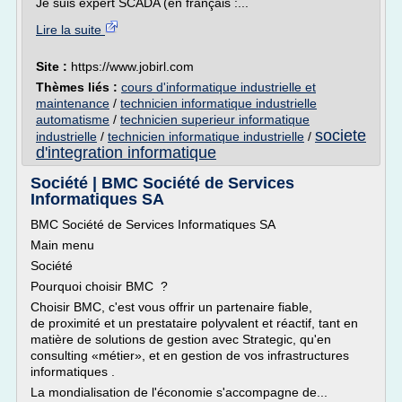
Je suis expert SCADA (en français :...
Lire la suite
Site :
https://www.jobirl.com
Thèmes liés :
cours d'informatique industrielle et
maintenance
/
technicien informatique industrielle
automatisme
/
technicien superieur informatique
societe
industrielle
/
technicien informatique industrielle
/
d'integration informatique
Société | BMC Société de Services
Informatiques SA
BMC Société de Services Informatiques SA
Main menu
Société
Pourquoi choisir BMC ?
Choisir BMC, c'est vous offrir un partenaire fiable,
de proximité et un prestataire polyvalent et réactif, tant en
matière de solutions de gestion avec Strategic, qu'en
consulting «métier», et en gestion de vos infrastructures
informatiques .
La mondialisation de l'économie s'accompagne de...