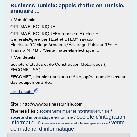
Business Tunisie: appels d'offre en Tunisie,
annuaire ...
+ Voir détails
OPTIMA ELECTRIQUE
OPTIMA ÉLECTRIQUEEntreprise d'Électricité
GénéraleAgrée par l'État et STEG*Travaux
Électrique*Câblage Armoires,*Éclairage Publique*Poste
Transfo MT/ BT, *Vente matériels électrique ...
+ Voir détails
Société d'Etudes et de Construction Métalliques (
SECOMET SA )
SECOMET, pionnier dans son métier, opère dans le secteur
des équipements de...
Lire la suite
Site :
http://www.businesstunisie.com
Thèmes liés :
/
societe vente materiel informatique tunisie
societe d'integration
societe d informatique en tunisie
/
informatique
vente
/
/
societe vente materiel informatique sousse
de materiel d informatique