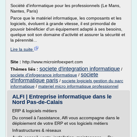
Société d'informatique pour les professionnels (Le Mans,
Nantes, Paris)
Parce que le matériel informatique, les composants et les
logiciels, évoluent à grande vitesse, il est primordial de
pouvoir bénéficier d'un équipement adapté à ses besoins,
quelque soit son domaine d'activité et assurer la sécurité et
la pérennité...
Lire la suite
Site :
http://www.microinfoexpert.com
societe d'integration informatique
Thèmes liés :
/
societe
societe d'infogerance informatique
/
d'informatique paris
/
societe logiciels gestion du parc
informatique
/
materiel micro informatique professionnel
ALFI | Entreprise informatique dans le
Nord Pas-de-Calais
ERP & logiciels métiers
Du conseil à l'assistance, Alfi vous accompagne dans le
déploiement de votre ERP et vos logiciels métiers
Infrastructures & réseaux