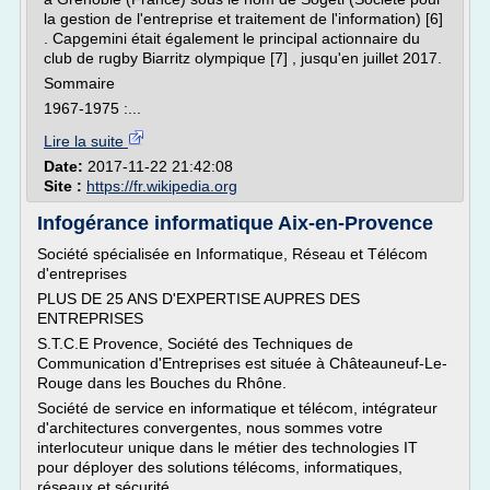
la gestion de l'entreprise et traitement de l'information) [6]
. Capgemini était également le principal actionnaire du
club de rugby Biarritz olympique [7] , jusqu'en juillet 2017.
Sommaire
1967-1975 :...
Lire la suite
Date:
2017-11-22 21:42:08
Site :
https://fr.wikipedia.org
Infogérance informatique Aix-en-Provence
Société spécialisée en Informatique, Réseau et Télécom
d'entreprises
PLUS DE 25 ANS D'EXPERTISE AUPRES DES
ENTREPRISES
S.T.C.E Provence, Société des Techniques de
Communication d'Entreprises est située à Châteauneuf-Le-
Rouge dans les Bouches du Rhône.
Société de service en informatique et télécom, intégrateur
d'architectures convergentes, nous sommes votre
interlocuteur unique dans le métier des technologies IT
pour déployer des solutions télécoms, informatiques,
réseaux et sécurité.