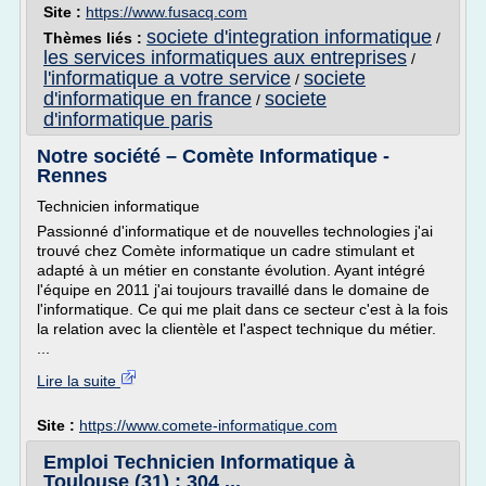
Site :
https://www.fusacq.com
societe d'integration informatique
Thèmes liés :
/
les services informatiques aux entreprises
/
l'informatique a votre service
societe
/
d'informatique en france
societe
/
d'informatique paris
Notre société – Comète Informatique -
Rennes
Technicien informatique
Passionné d'informatique et de nouvelles technologies j'ai
trouvé chez Comète informatique un cadre stimulant et
adapté à un métier en constante évolution. Ayant intégré
l'équipe en 2011 j'ai toujours travaillé dans le domaine de
l'informatique. Ce qui me plait dans ce secteur c'est à la fois
la relation avec la clientèle et l'aspect technique du métier.
...
Lire la suite
Site :
https://www.comete-informatique.com
Emploi Technicien Informatique à
Toulouse (31) : 304 ...