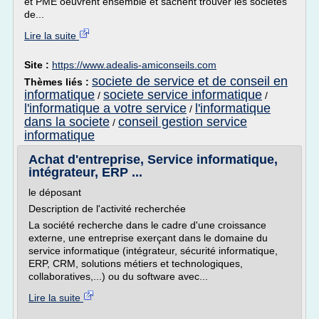
et PME oeuvrent ensemble et sachent trouver les sociétés
de...
Lire la suite
Site :
https://www.adealis-amiconseils.com
societe de service et de conseil en
Thèmes liés :
informatique
societe service informatique
/
/
l'informatique a votre service
l'informatique
/
dans la societe
conseil gestion service
/
informatique
Achat d'entreprise, Service informatique,
intégrateur, ERP ...
le déposant
Description de l'activité recherchée
La société recherche dans le cadre d'une croissance
externe, une entreprise exerçant dans le domaine du
service informatique (intégrateur, sécurité informatique,
ERP, CRM, solutions métiers et technologiques,
collaboratives,...) ou du software avec...
Lire la suite