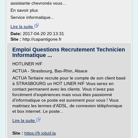
assistante chevronés vous...
En savoir plus
Service informatique...
Lire la suite
Date:
2017-04-20 20:13:31
Site :
http://capantigone.fr
Emploi Questions Recrutement Technicien
Informatique ...
HOTLINER H/F
ACTUA - Strasbourg, Bas-Rhin, Alsace
ACTUA Tertiaire recrute pour le compte de son client basé
à STRASBOURG un HOT LINER H/F Vous serez en
contact permanent avec les clients. Vous n'avez pas
forcément d'expériences mais vous êtes passionné
d'informatique ce poste est surement pour vous ! Vous
maitrisez les termes d'ADSL, de connexion téléphonique
et box internet. Le poste...
Lire la suite
Site :
https://fr.jobzil.la