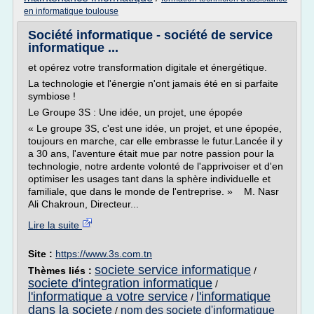
en informatique toulouse
Société informatique - société de service
informatique ...
et opérez votre transformation digitale et énergétique.
La technologie et l'énergie n'ont jamais été en si parfaite
symbiose !
Le Groupe 3S : Une idée, un projet, une épopée
« Le groupe 3S, c'est une idée, un projet, et une épopée,
toujours en marche, car elle embrasse le futur.Lancée il y
a 30 ans, l'aventure était mue par notre passion pour la
technologie, notre ardente volonté de l'apprivoiser et d'en
optimiser les usages tant dans la sphère individuelle et
familiale, que dans le monde de l'entreprise. » M. Nasr
Ali Chakroun, Directeur...
Lire la suite
Site :
https://www.3s.com.tn
societe service informatique
Thèmes liés :
/
societe d'integration informatique
/
l'informatique a votre service
l'informatique
/
dans la societe
nom des societe d'informatique
/