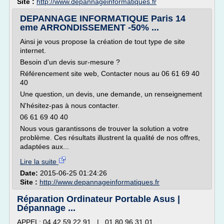
Site :
http://www.depannageinformatiques.fr
DEPANNAGE INFORMATIQUE Paris 14
eme ARRONDISSEMENT -50% ...
Ainsi je vous propose la création de tout type de site
internet.
Besoin d'un devis sur-mesure ?
Référencement site web, Contacter nous au 06 61 69 40
40
Une question, un devis, une demande, un renseignement
N'hésitez-pas à nous contacter.
06 61 69 40 40
Nous vous garantissons de trouver la solution a votre
problème. Ces résultats illustrent la qualité de nos offres,
adaptées aux...
Lire la suite
Date:
2015-06-25 01:24:26
Site :
http://www.depannageinformatiques.fr
Réparation Ordinateur Portable Asus |
Dépannage ...
APPEL: 04 42 59 22 91 | 01 80 96 31 01