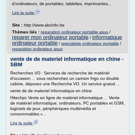
d'ordinateurs, de portables, tablettes, imprimantes,...
Lire la suite
Site :
http://www.abcinfo.be
Thèmes liés :
reparation ordinateur portable asus
/
reparer mon ordinateur portable
informatique
/
ordinateur portable
/
specialiste ordinateur portable
/
reparation ordinateur asus
vente de de materiel informatique en chine -
SBM
Recherches VO : Services de recherche de matériel
d'occasion ... vous recherchez un camion frigo ou double
cabine, déposez une Recherche VO. Un service gratuit ...
vente de de materiel informatique en chine
Hitechpc Vente en ligne de matériel informatique ... Vente
de matériel informatique, ordinateurs, PC portables et GSM,
logiciels de jeux, périphériques multimédia et
consommables.»...
Lire la suite