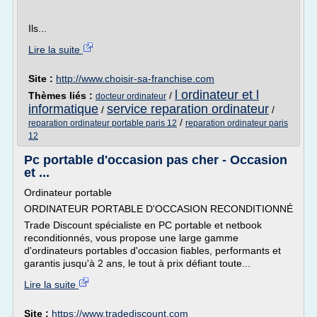
Ils...
Lire la suite
Site :
http://www.choisir-sa-franchise.com
l ordinateur et l
Thèmes liés :
/
docteur ordinateur
informatique
service reparation ordinateur
/
/
/
reparation ordinateur portable paris 12
reparation ordinateur paris
12
Pc portable d'occasion pas cher - Occasion
et ...
Ordinateur portable
ORDINATEUR PORTABLE D'OCCASION RECONDITIONNÉ
Trade Discount spécialiste en PC portable et netbook
reconditionnés, vous propose une large gamme
d'ordinateurs portables d'occasion fiables, performants et
garantis jusqu'à 2 ans, le tout à prix défiant toute...
Lire la suite
Site :
https://www.tradediscount.com