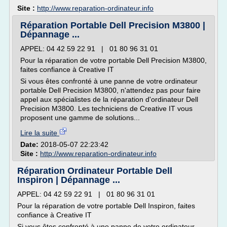
Site :
http://www.reparation-ordinateur.info
Réparation Portable Dell Precision M3800 |
Dépannage ...
APPEL: 04 42 59 22 91 | 01 80 96 31 01
Pour la réparation de votre portable Dell Precision M3800,
faites confiance à Creative IT
Si vous êtes confronté à une panne de votre ordinateur
portable Dell Precision M3800, n'attendez pas pour faire
appel aux spécialistes de la réparation d'ordinateur Dell
Precision M3800. Les techniciens de Creative IT vous
proposent une gamme de solutions...
Lire la suite
Date:
2018-05-07 22:23:42
Site :
http://www.reparation-ordinateur.info
Réparation Ordinateur Portable Dell
Inspiron | Dépannage ...
APPEL: 04 42 59 22 91 | 01 80 96 31 01
Pour la réparation de votre portable Dell Inspiron, faites
confiance à Creative IT
Si vous êtes confronté à une panne de votre ordinateur