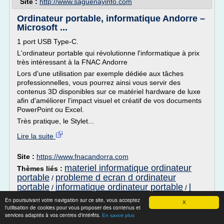
Site :
http://www.saguenayinfo.com
Ordinateur portable, informatique Andorre –
Microsoft ...
1 port USB Type-C.
L'ordinateur portable qui révolutionne l'informatique à prix
très intéressant à la FNAC Andorre
Lors d'une utilisation par exemple dédiée aux tâches
professionnelles, vous pourrez ainsi vous servir des
contenus 3D disponibles sur ce matériel hardware de luxe
afin d'améliorer l'impact visuel et créatif de vos documents
PowerPoint ou Excel.
Très pratique, le Stylet...
Lire la suite
Site :
https://www.fnacandorra.com
materiel informatique ordinateur
Thèmes liés :
portable
probleme d ecran d ordinateur
/
portable
informatique ordinateur portable
l
/
/
ordinateur et l informatique
/
probleme d'affichage
En poursuivant votre navigation sur ce site, vous acceptez
X
d'ecran pc portable
l'utilisation de cookies pour vous proposer des contenus et
services adaptés à vos centres d'intérêts.
En savoir plus
Boutiques Informatique - le 09/04/2019 -