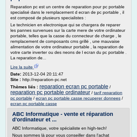
Reparation pc est un centre de reparation pour pc portable
specialisé dans le remplacement d ecran de pc portable , il
est composé de plusieurs specialistes :
Le technicien en electronique qui se chargera de reparer
les pannes survenues sur la carte mere de votre ordinateur
portable, telles que la casse du connecteur de charge , le
remplacement de composants cms grillé , une mauvaise
alimentation de votre ordinateur portable , la reparation de
votre carte inverter ou des neons de l ecran du pc portable .
La reparation de...
Lire la suite
Date:
2013-12-04 20:11:47
Site :
http://reparation-pc.net
reparation ecran pc portable
Thèmes liés :
/
reparation pc portable ordinateur
/
tarif reparation
pc portable
/
ecran pc portable casse recuperer donnees
/
ecran pc portable casse
ABC Informatique - vente et réparation
d'ordinateur et ...
ABC Informatique, votre spécialiste en high-tech!
Nous sommes là pour vous conseiller dans l'achat