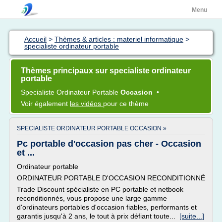
Menu
Accueil
>
Thèmes & articles : materiel informatique
>
specialiste ordinateur portable
Thèmes principaux sur specialiste ordinateur
portable
Specialiste Ordinateur Portable
Occasion
•
Voir également
les vidéos
pour ce thème
SPECIALISTE ORDINATEUR PORTABLE OCCASION »
Pc portable d'occasion pas cher - Occasion
et ...
Ordinateur portable
ORDINATEUR PORTABLE D'OCCASION RECONDITIONNÉ
Trade Discount spécialiste en PC portable et netbook
reconditionnés, vous propose une large gamme
d'ordinateurs portables d'occasion fiables, performants et
garantis jusqu'à 2 ans, le tout à prix défiant toute...
[suite...]