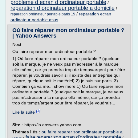
probleme d ecran d ordinateur portable
/
reparation d ordinateur portable a domicile
/
/
reparation ecran
reparation ordinateur portable paris 15
ordinateur portable asus
Où faire réparer mon ordinateur portable ?
| Yahoo Answers
Next
Où faire réparer mon ordinateur portable ?
1) Où faire réparer mon ordinateur portable ? (quelque
soit la marque, je ne veux pas m'adresser à la marque
elle même, car ça prendra trop de temps/argent pour être
réparer, je voudrais savoir si il existe des entreprise qui
répare, quelque soit le matériel) 2) je suis sur paris. 3)
Combien ça va me... show more 1) Où faire réparer mon
ordinateur portable ? (quelque soit la marque, je ne veux
pas m'adresser à la marque elle même, car ça prendra
trop de temps/argent pour être réparer, je voudrais...
Lire la suite
Site :
https://in.answers.yahoo.com
Thèmes liés :
ou faire reparer son ordinateur portable a
faire reparer son ecran d'ordinateur portable
paris
/
/