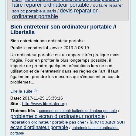
faire reparer ordinateur portable
/
ou faire reparer
devis reparation
son pc portable a paris
/
ordinateur portable
Bien entretenir son ordinateur portable //
Libertalia
Bien entretenir son ordinateur portable
Publié le vendredi 4 janvier 2013 à 06:19
Un ordinateur portable est un appareil très pratique mais
fragile. Pour en profiter le plus longtemps possible, il
importe de prendre quelques précautions lors de son
utilisation et de l'entretenir dans les règles de l'art. Il faut
également prendre les mesures qui s'imposent en cas de
problèmes...
Lire la suite
Date:
2017-11-29 15:39:16
Site :
http://www.libertalia.org
Thèmes liés :
/
comment entretenir batterie ordinateur portable
probleme d ecran d ordinateur portable
/
faire reparer son
reparation ordinateur portable pas cher
/
ecran d'ordinateur portable
/
entretenir batterie ordinateur
portable