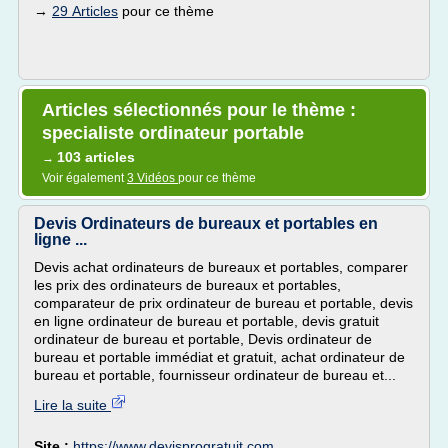
→
29 Articles
pour ce thème
Articles sélectionnés pour le thème :
specialiste ordinateur portable
103 articles
→
Voir également
3 Vidéos
pour ce thème
Devis Ordinateurs de bureaux et portables en
ligne ...
Devis achat ordinateurs de bureaux et portables, comparer
les prix des ordinateurs de bureaux et portables,
comparateur de prix ordinateur de bureau et portable, devis
en ligne ordinateur de bureau et portable, devis gratuit
ordinateur de bureau et portable, Devis ordinateur de
bureau et portable immédiat et gratuit, achat ordinateur de
bureau et portable, fournisseur ordinateur de bureau et...
Lire la suite
Site :
https://www.devisprogratuit.com