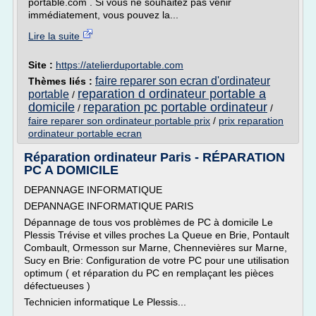
portable.com . Si vous ne souhaitez pas venir
immédiatement, vous pouvez la...
Lire la suite
Site :
https://atelierduportable.com
faire reparer son ecran d'ordinateur
Thèmes liés :
reparation d ordinateur portable a
portable
/
domicile
reparation pc portable ordinateur
/
/
faire reparer son ordinateur portable prix
/
prix reparation
ordinateur portable ecran
Réparation ordinateur Paris - RÉPARATION
PC A DOMICILE
DEPANNAGE INFORMATIQUE
DEPANNAGE INFORMATIQUE PARIS
Dépannage de tous vos problèmes de PC à domicile Le
Plessis Trévise et villes proches La Queue en Brie, Pontault
Combault, Ormesson sur Marne, Chennevières sur Marne,
Sucy en Brie: Configuration de votre PC pour une utilisation
optimum ( et réparation du PC en remplaçant les pièces
défectueuses )
Technicien informatique Le Plessis...