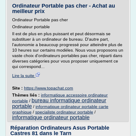
Ordinateur Portable pas cher - Achat au
meilleur prix
Ordinateur Portable pas cher
Ordinateur portable
Il est de plus en plus puissant et peut désormais se
substituer à un ordinateur de bureau. D'autre part,
l'autonomie a beaucoup progressé pour atteindre plus de
10 heures sur certains modèles. Nous vous proposons un
vaste choix d'ordinateurs portables pas cher, réparti dans
diverses catégories pour vous proposer uniquement ce
qui correspond...
Lire la suite
Site :
https://www.topachat.com
Thèmes liés :
informatique accessoire ordinateur
bureau informatique ordinateur
portable
/
portable
/
informatique ordinateur portable carte
graphique
/
specialiste ordinateur portable
/
informatique ordinateur portable
Réparation Ordinateurs Asus Portable
Castres 81 dans le Tarn