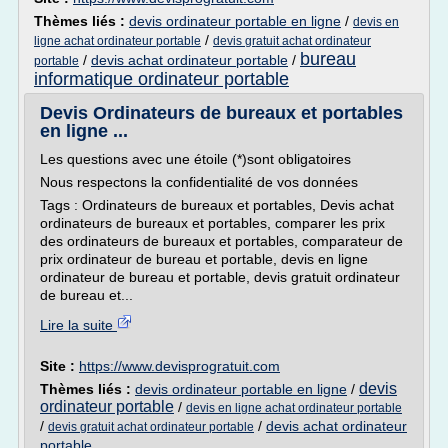
Thèmes liés :
devis ordinateur portable en ligne
/
devis en
/
ligne achat ordinateur portable
devis gratuit achat ordinateur
bureau
/
devis achat ordinateur portable
/
portable
informatique ordinateur portable
Devis Ordinateurs de bureaux et portables
en ligne ...
Les questions avec une étoile (*)sont obligatoires
Nous respectons la confidentialité de vos données
Tags : Ordinateurs de bureaux et portables, Devis achat
ordinateurs de bureaux et portables, comparer les prix
des ordinateurs de bureaux et portables, comparateur de
prix ordinateur de bureau et portable, devis en ligne
ordinateur de bureau et portable, devis gratuit ordinateur
de bureau et...
Lire la suite
Site :
https://www.devisprogratuit.com
devis
Thèmes liés :
devis ordinateur portable en ligne
/
ordinateur portable
/
devis en ligne achat ordinateur portable
/
/
devis achat ordinateur
devis gratuit achat ordinateur portable
portable