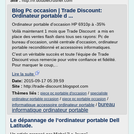
Site :
http://fr.doublecrusher.com
Blog Pc occasion | Trade Discount:
Ordinateur portable d ...
Ordinateur portable d'occasion HP 6910p à -35%
Voilà maintenant 1 mois que Trade Discount a mis en
place des ventes flash dans tous ses rayons: Pc de
bureau d'occasion, unité centrale d'occasion, ordinateur
portable reconditionné et accessoires informatiques.
C'est un véritable succès et toute l'équipe de Trade
Discount vous remercie pour votre confiance et fidélité.
Pour marquer le coup,...
Lire la suite
Date:
2015-09-17 05:39:59
Site :
http://trade-discount.blogspot.com
Thèmes liés :
/
piece pc portable d'occasion
specialiste
/
/
ordinateur portable occasion
piece pc portable occasion
bureau
informatique accessoire ordinateur portable
/
informatique ordinateur portable
Le dépannage de l’ordinateur portable Dell
Latitude.