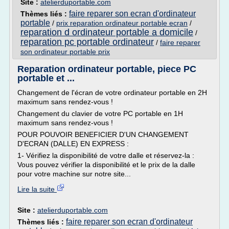
Site :
atelierduportable.com
faire reparer son ecran d'ordinateur
Thèmes liés :
portable
/
prix reparation ordinateur portable ecran
/
reparation d ordinateur portable a domicile
/
reparation pc portable ordinateur
/
faire reparer
son ordinateur portable prix
Reparation ordinateur portable, piece PC
portable et ...
Changement de l'écran de votre ordinateur portable en 2H
maximum sans rendez-vous !
Changement du clavier de votre PC portable en 1H
maximum sans rendez-vous !
POUR POUVOIR BENEFICIER D'UN CHANGEMENT
D'ECRAN (DALLE) EN EXPRESS :
1- Vérifiez la disponibilité de votre dalle et réservez-la :
Vous pouvez vérifier la disponibilité et le prix de la dalle
pour votre machine sur notre site...
Lire la suite
Site :
atelierduportable.com
faire reparer son ecran d'ordinateur
Thèmes liés :