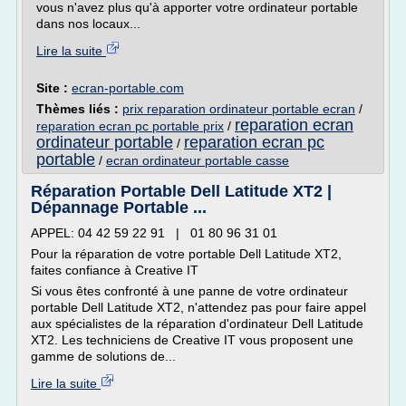
vous n'avez plus qu'à apporter votre ordinateur portable
dans nos locaux...
Lire la suite
Site :
ecran-portable.com
Thèmes liés :
prix reparation ordinateur portable ecran
/
reparation ecran
reparation ecran pc portable prix
/
ordinateur portable
reparation ecran pc
/
portable
/
ecran ordinateur portable casse
Réparation Portable Dell Latitude XT2 |
Dépannage Portable ...
APPEL: 04 42 59 22 91 | 01 80 96 31 01
Pour la réparation de votre portable Dell Latitude XT2,
faites confiance à Creative IT
Si vous êtes confronté à une panne de votre ordinateur
portable Dell Latitude XT2, n'attendez pas pour faire appel
aux spécialistes de la réparation d'ordinateur Dell Latitude
XT2. Les techniciens de Creative IT vous proposent une
gamme de solutions de...
Lire la suite