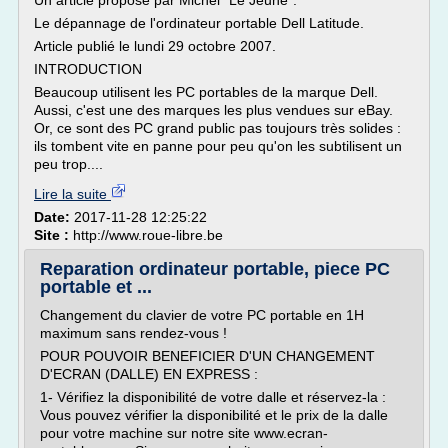
Un article proposé par Michel "Le Jeune".
Le dépannage de l'ordinateur portable Dell Latitude.
Article publié le lundi 29 octobre 2007.
INTRODUCTION
Beaucoup utilisent les PC portables de la marque Dell.
Aussi, c'est une des marques les plus vendues sur eBay.
Or, ce sont des PC grand public pas toujours très solides :
ils tombent vite en panne pour peu qu'on les subtilisent un
peu trop....
Lire la suite
Date:
2017-11-28 12:25:22
Site :
http://www.roue-libre.be
Reparation ordinateur portable, piece PC
portable et ...
Changement du clavier de votre PC portable en 1H
maximum sans rendez-vous !
POUR POUVOIR BENEFICIER D'UN CHANGEMENT
D'ECRAN (DALLE) EN EXPRESS :
1- Vérifiez la disponibilité de votre dalle et réservez-la :
Vous pouvez vérifier la disponibilité et le prix de la dalle
pour votre machine sur notre site www.ecran-