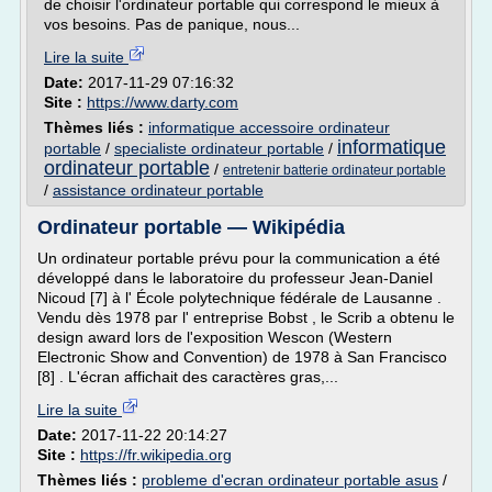
de choisir l'ordinateur portable qui correspond le mieux à
vos besoins. Pas de panique, nous...
Lire la suite
Date:
2017-11-29 07:16:32
Site :
https://www.darty.com
Thèmes liés :
informatique accessoire ordinateur
informatique
portable
/
specialiste ordinateur portable
/
ordinateur portable
/
entretenir batterie ordinateur portable
/
assistance ordinateur portable
Ordinateur portable — Wikipédia
Un ordinateur portable prévu pour la communication a été
développé dans le laboratoire du professeur Jean-Daniel
Nicoud [7] à l' École polytechnique fédérale de Lausanne .
Vendu dès 1978 par l' entreprise Bobst , le Scrib a obtenu le
design award lors de l'exposition Wescon (Western
Electronic Show and Convention) de 1978 à San Francisco
[8] . L'écran affichait des caractères gras,...
Lire la suite
Date:
2017-11-22 20:14:27
Site :
https://fr.wikipedia.org
Thèmes liés :
probleme d'ecran ordinateur portable asus
/