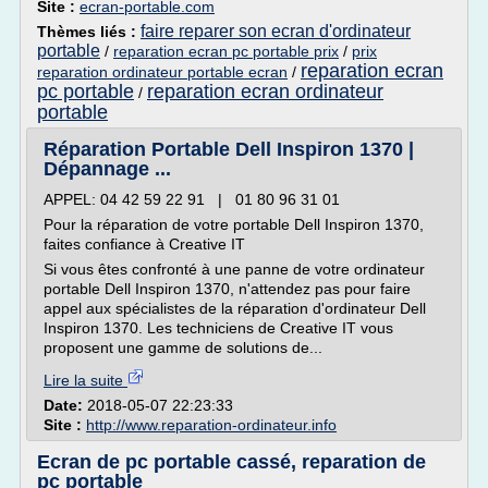
Site :
ecran-portable.com
faire reparer son ecran d'ordinateur
Thèmes liés :
portable
/
reparation ecran pc portable prix
/
prix
reparation ecran
reparation ordinateur portable ecran
/
pc portable
reparation ecran ordinateur
/
portable
Réparation Portable Dell Inspiron 1370 |
Dépannage ...
APPEL: 04 42 59 22 91 | 01 80 96 31 01
Pour la réparation de votre portable Dell Inspiron 1370,
faites confiance à Creative IT
Si vous êtes confronté à une panne de votre ordinateur
portable Dell Inspiron 1370, n'attendez pas pour faire
appel aux spécialistes de la réparation d'ordinateur Dell
Inspiron 1370. Les techniciens de Creative IT vous
proposent une gamme de solutions de...
Lire la suite
Date:
2018-05-07 22:23:33
Site :
http://www.reparation-ordinateur.info
Ecran de pc portable cassé, reparation de
pc portable