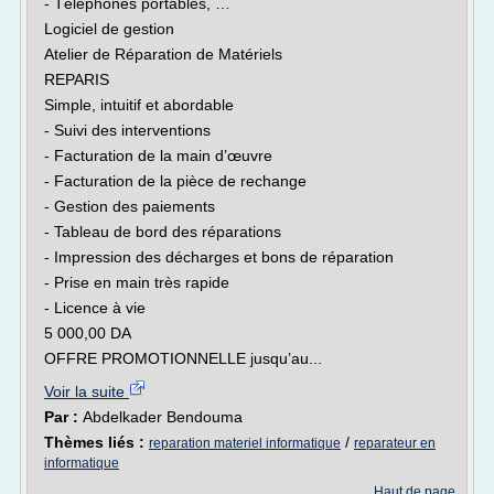
- Téléphones portables, …
Logiciel de gestion
Atelier de Réparation de Matériels
REPARIS
Simple, intuitif et abordable
- Suivi des interventions
- Facturation de la main d’œuvre
- Facturation de la pièce de rechange
- Gestion des paiements
- Tableau de bord des réparations
- Impression des décharges et bons de réparation
- Prise en main très rapide
- Licence à vie
5 000,00 DA
OFFRE PROMOTIONNELLE jusqu’au...
Voir la suite
Par :
Abdelkader Bendouma
Thèmes liés :
/
reparation materiel informatique
reparateur en
informatique
Haut de page