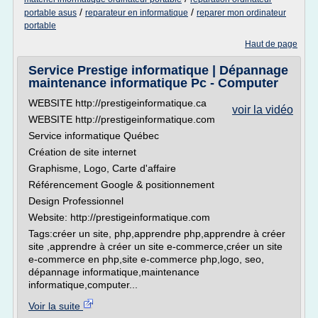
/
/
portable asus
reparateur en informatique
reparer mon ordinateur
portable
Haut de page
Service Prestige informatique | Dépannage
maintenance informatique Pc - Computer
WEBSITE http://prestigeinformatique.ca
voir la vidéo
WEBSITE http://prestigeinformatique.com
Service informatique Québec
Création de site internet
Graphisme, Logo, Carte d'affaire
Référencement Google & positionnement
Design Professionnel
Website: http://prestigeinformatique.com
Tags:créer un site, php,apprendre php,apprendre à créer
site ,apprendre à créer un site e-commerce,créer un site
e-commerce en php,site e-commerce php,logo, seo,
dépannage informatique,maintenance
informatique,computer...
Voir la suite