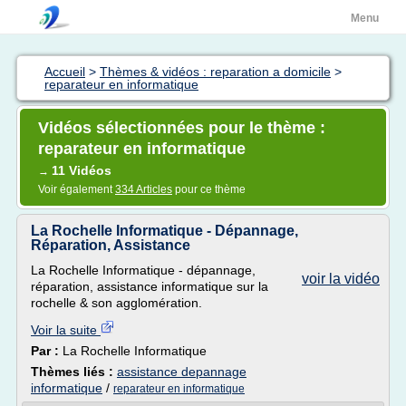
Menu
Accueil
>
Thèmes & vidéos : reparation a domicile
>
reparateur en informatique
Vidéos sélectionnées pour le thème :
reparateur en informatique
11 Vidéos
→
Voir également
334 Articles
pour ce thème
La Rochelle Informatique - Dépannage,
Réparation, Assistance
La Rochelle Informatique - dépannage,
voir la vidéo
réparation, assistance informatique sur la
rochelle & son agglomération.
Voir la suite
Par :
La Rochelle Informatique
Thèmes liés :
assistance depannage
informatique
/
reparateur en informatique