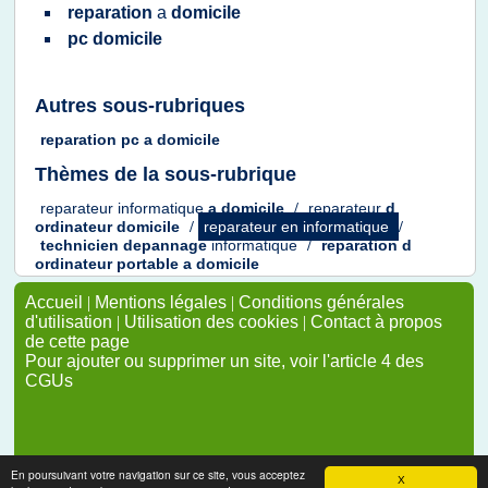
reparation
a
domicile
pc domicile
Autres sous-rubriques
reparation pc
a
domicile
Thèmes de la sous-rubrique
reparateur informatique
a
domicile
/
reparateur
d
ordinateur domicile
/
reparateur en informatique
/
technicien depannage
informatique
/
reparation
d
ordinateur portable
a
domicile
Accueil
|
Mentions légales
|
Conditions générales
d'utilisation
|
Utilisation des cookies
|
Contact à propos
de cette page
Pour ajouter ou supprimer un site, voir l'article 4 des
CGUs
En poursuivant votre navigation sur ce site, vous acceptez
X