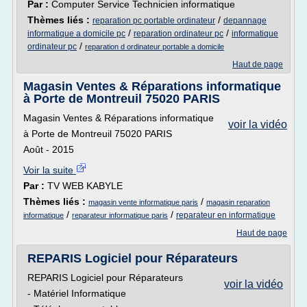
Par :
Computer Service Technicien informatique
Thèmes liés :
/
reparation pc portable ordinateur
depannage
/
/
informatique a domicile pc
reparation ordinateur pc
informatique
/
ordinateur pc
reparation d ordinateur portable a domicile
Haut de page
Magasin Ventes & Réparations informatique
à Porte de Montreuil 75020 PARIS
Magasin Ventes & Réparations informatique
voir la vidéo
à Porte de Montreuil 75020 PARIS
Août - 2015
Voir la suite
Par :
TV WEB KABYLE
Thèmes liés :
/
magasin vente informatique paris
magasin reparation
/
/
reparateur en informatique
informatique
reparateur informatique paris
Haut de page
REPARIS Logiciel pour Réparateurs
REPARIS Logiciel pour Réparateurs
voir la vidéo
- Matériel Informatique