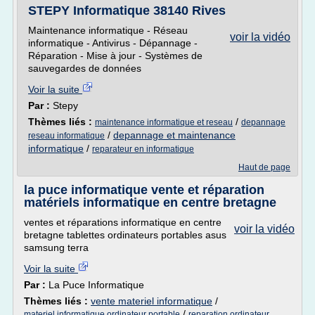
STEPY Informatique 38140 Rives
Maintenance informatique - Réseau
voir la vidéo
informatique - Antivirus - Dépannage -
Réparation - Mise à jour - Systèmes de
sauvegardes de données
Voir la suite
Par :
Stepy
Thèmes liés :
/
maintenance informatique et reseau
depannage
/
depannage et maintenance
reseau informatique
informatique
/
reparateur en informatique
Haut de page
la puce informatique vente et réparation
matériels informatique en centre bretagne
ventes et réparations informatique en centre
voir la vidéo
bretagne tablettes ordinateurs portables asus
samsung terra
Voir la suite
Par :
La Puce Informatique
Thèmes liés :
vente materiel informatique
/
/
materiel informatique ordinateur portable
reparation ordinateur