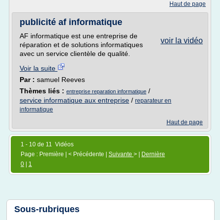
Haut de page
publicité af informatique
AF informatique est une entreprise de
voir la vidéo
réparation et de solutions informatiques
avec un service clientèle de qualité.
Voir la suite
Par :
samuel Reeves
Thèmes liés :
/
entreprise reparation informatique
service informatique aux entreprise
/
reparateur en
informatique
Haut de page
1 - 10 de 11 Vidéos
Page : Première | < Précédente |
Suivante
> |
Dernière
0
|
1
Sous-rubriques