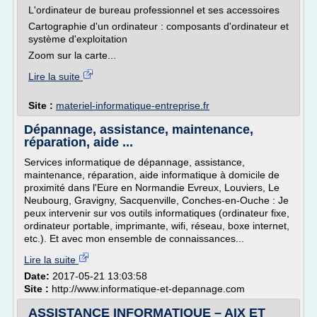
L'ordinateur de bureau professionnel et ses accessoires
Cartographie d'un ordinateur : composants d'ordinateur et
système d'exploitation
Zoom sur la carte...
Lire la suite
Site :
materiel-informatique-entreprise.fr
Dépannage, assistance, maintenance,
réparation, aide ...
Services informatique de dépannage, assistance,
maintenance, réparation, aide informatique à domicile de
proximité dans l'Eure en Normandie Evreux, Louviers, Le
Neubourg, Gravigny, Sacquenville, Conches-en-Ouche : Je
peux intervenir sur vos outils informatiques (ordinateur fixe,
ordinateur portable, imprimante, wifi, réseau, boxe internet,
etc.). Et avec mon ensemble de connaissances...
Lire la suite
Date:
2017-05-21 13:03:58
Site :
http://www.informatique-et-depannage.com
ASSISTANCE INFORMATIQUE – AIX ET