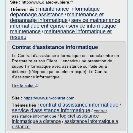
Site :
http://www.diatec-aubiere.fr
maintenance informatique
Thèmes liés :
depannage assistance
maintenance et
/
depannage informatique
service maintenance
/
informatique entreprise
service informatique
/
maintenance
maintenance informatique et
/
reseau
Contrat d'assistance informatique
Le Contrat d'assistance informatique est conclu entre un
Prestataire et son Client. Il encadre une prestation de
support informatique avec assistance sur Site ou à
distance (téléphonique ou électronique). Le Contrat
d'assistance informatique...
Lire la suite
Site :
https://www.un-contrat.com
contrat d assistance informatique
Thèmes liés :
/
service d'assistance informatique
/
contrat
logiciel assistance
assistance informatique
/
informatique a distance
assistance informatique a
/
distance