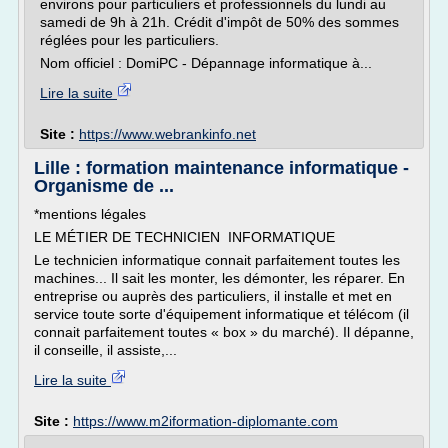
environs pour particuliers et professionnels du lundi au
samedi de 9h à 21h. Crédit d'impôt de 50% des sommes
réglées pour les particuliers.
Nom officiel : DomiPC - Dépannage informatique à...
Lire la suite
Site :
https://www.webrankinfo.net
Lille : formation maintenance informatique -
Organisme de ...
*mentions légales
LE MÉTIER DE TECHNICIEN INFORMATIQUE
Le technicien informatique connait parfaitement toutes les
machines... Il sait les monter, les démonter, les réparer. En
entreprise ou auprès des particuliers, il installe et met en
service toute sorte d'équipement informatique et télécom (il
connait parfaitement toutes « box » du marché). Il dépanne,
il conseille, il assiste,...
Lire la suite
Site :
https://www.m2iformation-diplomante.com