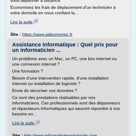
vous dépanner à distance.
Economisez les frais de déplacement d'un technicien à
votre domicile en nous confiant la...
Lire la suite
Site :
https://www.aidezmonpc.fr
Assistance informatique : Quel prix pour
un informaticien ...
Un problème avec un Mac, un PC, une box internet ou
une connexion internet ?
Une formation ?
Besoin d'une intervention rapide, d'une installation
internet ou installation de logiciels ?
Envie de sécuriser vos données ?
Ce sont des prestations réalisables par nos
informaticiens. Ces professionnels sont des dépanneurs
et réparateurs informatiques qui sauront répondre à vos
besoins en...
Lire la suite
Site :
http://www.informaticienadomicile.com