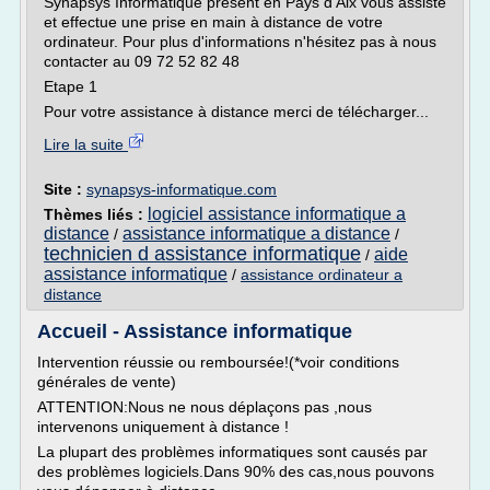
Synapsys Informatique présent en Pays d'Aix vous assiste
et effectue une prise en main à distance de votre
ordinateur. Pour plus d'informations n'hésitez pas à nous
contacter au 09 72 52 82 48
Etape 1
Pour votre assistance à distance merci de télécharger...
Lire la suite
Site :
synapsys-informatique.com
logiciel assistance informatique a
Thèmes liés :
distance
assistance informatique a distance
/
/
technicien d assistance informatique
aide
/
assistance informatique
/
assistance ordinateur a
distance
Accueil - Assistance informatique
Intervention réussie ou remboursée!(*voir conditions
générales de vente)
ATTENTION:Nous ne nous déplaçons pas ,nous
intervenons uniquement à distance !
La plupart des problèmes informatiques sont causés par
des problèmes logiciels.Dans 90% des cas,nous pouvons