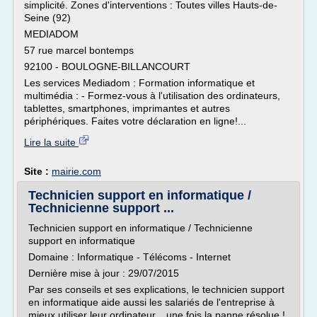
simplicité. Zones d'interventions : Toutes villes Hauts-de-
Seine (92)
MEDIADOM
57 rue marcel bontemps
92100 - BOULOGNE-BILLANCOURT
Les services Mediadom : Formation informatique et
multimédia : - Formez-vous à l'utilisation des ordinateurs,
tablettes, smartphones, imprimantes et autres
périphériques. Faites votre déclaration en ligne!...
Lire la suite
Site :
mairie.com
Technicien support en informatique /
Technicienne support ...
Technicien support en informatique / Technicienne
support en informatique
Domaine : Informatique - Télécoms - Internet
Dernière mise à jour : 29/07/2015
Par ses conseils et ses explications, le technicien support
en informatique aide aussi les salariés de l'entreprise à
mieux utiliser leur ordinateur... une fois la panne résolue !