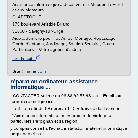
Assistance informatique à découvrir sur Meudon la Foret
et aux alentours
CLAPSTOCHE
179 boulevard Aristide Briand
91600 - Savigny-sur-Orge
Aide à domicile pour nos Aînés, Ménage, Repassage,
Garde d'enfants, Jardinage, Soutien Scolaire, Cours
Particuliers... Votre agence d'aide à...
Lire la suite
Site :
mairie.com
réparation ordinateur, assistance
informatique ...
CONTACTER Valérie au 06.88.92.57.98 ou Email ou
formulaire en ligne ici
Tarif : à partir de 59 euros/h TTC + frais de déplacement
* Assistance informatique et internet à domicile pour
particuliers Perpignan et sa règion
y compris conseil à l'achat, installation matériel informatique
perpignan et sa...