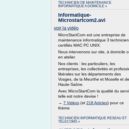
TECHNICIEN DE MAINTENANCE
INFORMATIQUE A DOMICILE »
Informatique-
Microstartcom2.avi
voir la vidéo
MicroStartCom est une entreprise de
maintenance informatique 3 technicien
certifiés MAC PC UNIX.
Nous intervenons sur site, à domicile 
en atelier.
Nos clients : les particuliers, les
entreprises, les collectivités et profess
libérales sur les départements des
Vosges, de la Meurthe et Moselle et de
Haute-Saône.
Avec MicroStartCom la qualité du servi
telle est notre devise !
→
7 Vidéos
(et
218 Articles
) pour ce
thème
TECHNICIEN INFORMATIQUE RESEAU ET
TELECOMS »