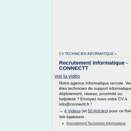
CV TECHNICIEN INFORMATIQUE »
Recrutement Informatique -
CONNECTT
voir la vidéo
Notre agence Informatique recrute. Vo
êtes technicien de support informatiqu
déploiement, réseau, proximité ou
helpdesk ? Envoyez nous votre CV à
info@connectt.fr !
→
4 Vidéos
(et
50 Articles
) pour ce th
Voir également
:
Recrutement Technicien Informatique