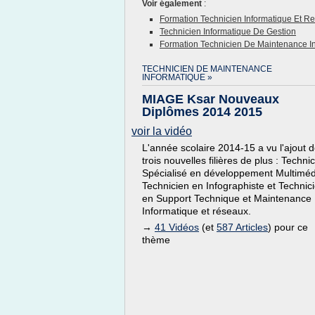
Voir également
:
Formation Technicien Informatique Et R
Technicien Informatique De Gestion
Formation Technicien De Maintenance I
TECHNICIEN DE MAINTENANCE
INFORMATIQUE »
MIAGE Ksar Nouveaux
Diplômes 2014 2015
voir la vidéo
L'année scolaire 2014-15 a vu l'ajout 
trois nouvelles filières de plus : Techni
Spécialisé en développement Multiméd
Technicien en Infographiste et Technic
en Support Technique et Maintenance
Informatique et réseaux.
→
41 Vidéos
(et
587 Articles
) pour ce
thème