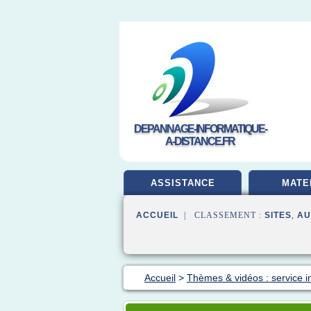
DEPANNAGE-INFORMATIQUE-
A-DISTANCE.FR
ASSISTANCE
MATE
ACCUEIL
| CLASSEMENT :
SITES
,
AU
Accueil
>
Thèmes & vidéos : service i