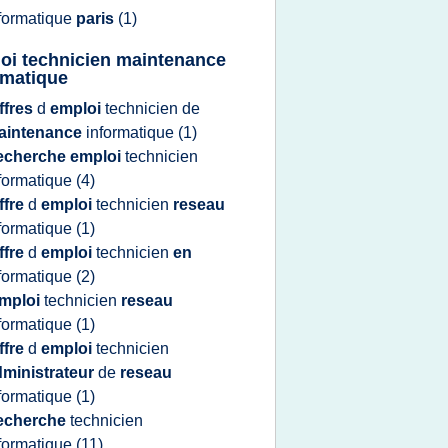
formatique
paris
(1)
oi technicien maintenance
rmatique
ffres
d
emploi
technicien
de
aintenance
informatique
(1)
echerche emploi
technicien
formatique
(4)
ffre
d
emploi
technicien
reseau
formatique
(1)
ffre
d
emploi
technicien
en
formatique
(2)
mploi
technicien
reseau
formatique
(1)
ffre
d
emploi
technicien
dministrateur
de
reseau
formatique
(1)
echerche
technicien
formatique
(11)