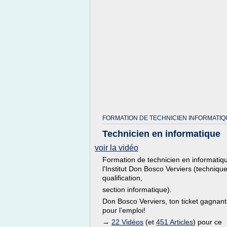
FORMATION DE TECHNICIEN INFORMATIQ
Technicien en informatique
voir la vidéo
Formation de technicien en informatiq
l'Institut Don Bosco Verviers (techniqu
qualification,
section informatique).
Don Bosco Verviers, ton ticket gagnant
pour l’emploi!
→
22 Vidéos
(et
451 Articles
) pour ce