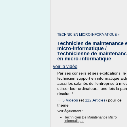
TECHNICIEN MICRO INFORMATIQUE »
Technicien de maintenance 
micro-informatique /
Technicienne de maintenanc
en micro-informatique
voir la vidéo
Par ses conseils et ses explications, le
technicien support en informatique aid
aussi les salariés de l’entreprise à mie
utiliser leur ordinateur... une fois la pa
résolue !
→
5 Vidéos
(et
112 Articles
) pour ce
thème
Voir également
:
Technicien De Maintenance Micro
Informatique