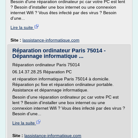
Besoin d'une réparation ordinateur pc car votre PC est lent
? Besoin d'installer une box internet ou une connexion
internet Wifi ? Vous êtes infecté par des virus ? Besoin
d'une...
Lire la suite
Site :
lassistance-informatique.com
Réparation ordinateur Paris 75014 -
Dépannage informatique ...
Réparation ordinateur Paris 75014
06.14.37.28.25 Réparation PC
et réparation informatique Paris 75014 à domicile.
Réparation pc fixe et réparation ordinateur portable.
Assistance et dépannage informatique.
Besoin d'une réparation ordinateur pc car votre PC est
lent ? Besoin d'installer une box internet ou une
connexion internet Wifi ? Vous êtes infecté par des virus ?
Besoin d'une...
Lire la suite
Site :
lassistance-informatique.com