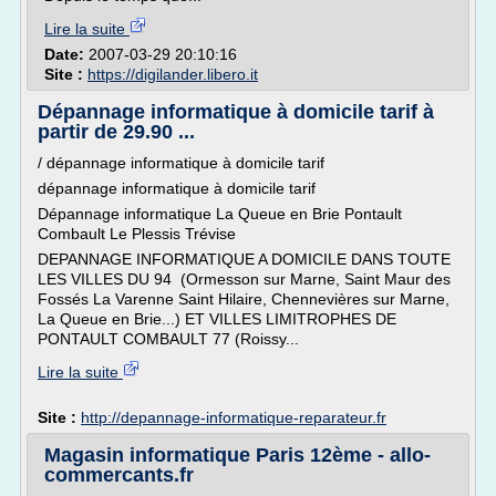
Lire la suite
Date:
2007-03-29 20:10:16
Site :
https://digilander.libero.it
Dépannage informatique à domicile tarif à
partir de 29.90 ...
/ dépannage informatique à domicile tarif
dépannage informatique à domicile tarif
Dépannage informatique La Queue en Brie Pontault
Combault Le Plessis Trévise
DEPANNAGE INFORMATIQUE A DOMICILE DANS TOUTE
LES VILLES DU 94 (Ormesson sur Marne, Saint Maur des
Fossés La Varenne Saint Hilaire, Chennevières sur Marne,
La Queue en Brie...) ET VILLES LIMITROPHES DE
PONTAULT COMBAULT 77 (Roissy...
Lire la suite
Site :
http://depannage-informatique-reparateur.fr
Magasin informatique Paris 12ème - allo-
commercants.fr