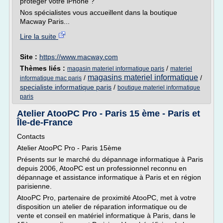
protéger votre iPhone ?
Nos spécialistes vous accueillent dans la boutique
Macway Paris...
Lire la suite
Site :
https://www.macway.com
Thèmes liés :
/
magasin materiel informatique paris
materiel
magasins materiel informatique
/
/
informatique mac paris
specialiste informatique paris
/
boutique materiel informatique
paris
Atelier AtooPC Pro - Paris 15 ème - Paris et
Île-de-France
Contacts
Atelier AtooPC Pro - Paris 15ème
Présents sur le marché du dépannage informatique à Paris
depuis 2006, AtooPC est un professionnel reconnu en
dépannage et assistance informatique à Paris et en région
parisienne.
AtooPC Pro, partenaire de proximité AtooPC, met à votre
disposition un atelier de réparation informatique ou de
vente et conseil en matériel informatique à Paris, dans le