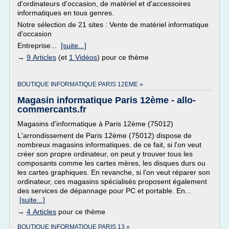
d'ordinateurs d'occasion, de matériel et d'accessoires
informatiques en tous genres.
Notre sélection de 21 sites : Vente de matériel informatique
d'occasion
Entreprise...
[suite...]
→
9 Articles
(et
1 Vidéos
) pour ce thème
BOUTIQUE INFORMATIQUE PARIS 12EME »
Magasin informatique Paris 12ème - allo-
commercants.fr
Magasins d'informatique à Paris 12ème (75012)
L'arrondissement de Paris 12ème (75012) dispose de
nombreux magasins informatiques. de ce fait, si l'on veut
créer son propre ordinateur, on peut y trouver tous les
composants comme les cartes mères, les disques durs ou
les cartes graphiques. En revanche, si l'on veut réparer son
ordinateur, ces magasins spécialisés proposent également
des services de dépannage pour PC et portable. En...
[suite...]
→
4 Articles
pour ce thème
BOUTIQUE INFORMATIQUE PARIS 13 »