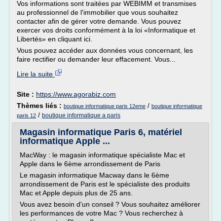
Vos informations sont traitées par WEBIMM et transmises
au professionnel de l'immobilier que vous souhaitez
contacter afin de gérer votre demande. Vous pouvez
exercer vos droits conformément à la loi «Informatique et
Libertés» en cliquant ici.
Vous pouvez accéder aux données vous concernant, les
faire rectifier ou demander leur effacement. Vous...
Lire la suite
Site :
https://www.agorabiz.com
Thèmes liés :
/
boutique informatique paris 12eme
boutique informatique
/
boutique informatique a paris
paris 12
Magasin informatique Paris 6, matériel
informatique Apple ...
MacWay : le magasin informatique spécialiste Mac et
Apple dans le 6ème arrondissement de Paris
Le magasin informatique Macway dans le 6ème
arrondissement de Paris est le spécialiste des produits
Mac et Apple depuis plus de 25 ans.
Vous avez besoin d'un conseil ? Vous souhaitez améliorer
les performances de votre Mac ? Vous recherchez à