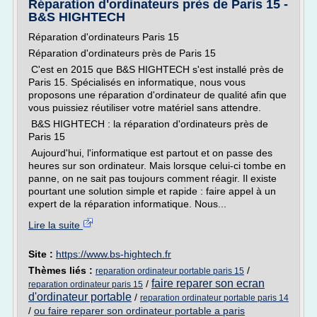
Réparation d'ordinateurs près de Paris 15 -
B&S HIGHTECH
Réparation d'ordinateurs Paris 15
Réparation d'ordinateurs près de Paris 15
C'est en 2015 que B&S HIGHTECH s'est installé près de
Paris 15. Spécialisés en informatique, nous vous
proposons une réparation d'ordinateur de qualité afin que
vous puissiez réutiliser votre matériel sans attendre.
B&S HIGHTECH : la réparation d'ordinateurs près de
Paris 15
Aujourd'hui, l'informatique est partout et on passe des
heures sur son ordinateur. Mais lorsque celui-ci tombe en
panne, on ne sait pas toujours comment réagir. Il existe
pourtant une solution simple et rapide : faire appel à un
expert de la réparation informatique. Nous...
Lire la suite
Site :
https://www.bs-hightech.fr
Thèmes liés :
/
reparation ordinateur portable paris 15
faire reparer son ecran
/
reparation ordinateur paris 15
d'ordinateur portable
/
reparation ordinateur portable paris 14
/
ou faire reparer son ordinateur portable a paris