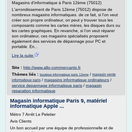
Magasins d'informatique à Paris 12ème (75012)
L'arrondissement de Paris 12ème (75012) dispose de
nombreux magasins informatiques. de ce fait, si l'on veut
créer son propre ordinateur, on peut y trouver tous les
composants comme les cartes mères, les disques durs ou
les cartes graphiques. En revanche, si l'on veut réparer
son ordinateur, ces magasins spécialisés proposent
également des services de dépannage pour PC et
portable. En...
Lire la suite
Site :
http://www.allo-commercants.fr
Thèmes liés :
/
magasin vente
boutique informatique paris 12eme
/
magasins informatique ordinateurs
/
informatique paris
service depannage informatique paris
/
magasin
reparation informatique
Magasin informatique Paris 9, matériel
informatique Apple ...
Métro 7 Arrêt Le Peletier
Avis Clients
Un bon accueil par une équipe de professionnelle et de