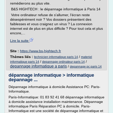
remédierons au plus vite.
B&S HIGHTECH : le dépannage informatique à Paris 14
Votre ordinateur refuse de s'allumer, l'écran reste
désespérément noir ? Vos dossiers présentent des
faiblesses et vous craignez un virus ? La connexion
internet est de plus en plus difficile ? Pour tout cela et plus
encore,...
Lire la suite
Site :
https://www.bs-hightech.fr
Thèmes liés :
/
technicien informatique paris 14
materiel
/
/
informatique paris 14
depannage ordinateur paris 14
depannage informatique a paris
/
depannage pc paris 14
dépannage informatique > informatique
depannage ...
Dépannage informatique à domicile Assistance PC: Paris-
Informatique.
Paris-Informatique: 01 83 92 41 68 dépannage informatique
à domicile assistance installation maintenance. Dépannage
informatique Paris Réparation PC à domicile. Paris-
Informatique est une société de dépannage informatique et