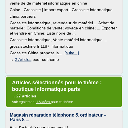
vente de de materiel informatique en chine
Chine : Grossiste | import export | Grossiste informatique
china partners
Grossiste informatique, revendeur de matériel ... Achat de
matériel; Conditions de vente; voyage en chine; ... Exporter
et vendre en Chine; Liste noire de ...
Grossiste informatique, Vente matériel informatique ...
grossistechine fr 1187 informatique
Grossiste Chine propose la...
[suite...]
→
2 Articles
pour ce thème
Articles sélectionnés pour le thème :
boutique informatique paris
27 articles
→
Voir également
1 Vidéos
pour ce thème
Magasin réparation téléphone & ordinateur –
Paris 8 ...
Pas d'actualité pour le moment !