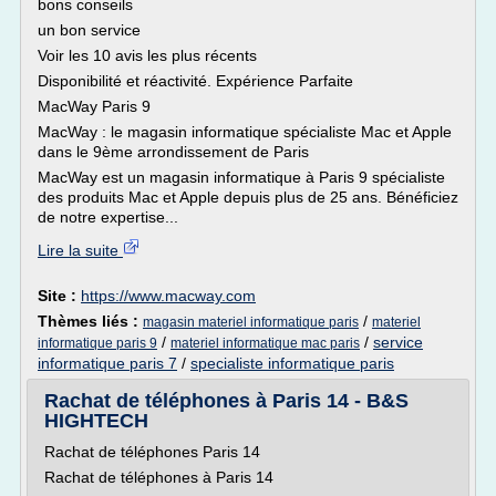
bons conseils
un bon service
Voir les 10 avis les plus récents
Disponibilité et réactivité. Expérience Parfaite
MacWay Paris 9
MacWay : le magasin informatique spécialiste Mac et Apple
dans le 9ème arrondissement de Paris
MacWay est un magasin informatique à Paris 9 spécialiste
des produits Mac et Apple depuis plus de 25 ans. Bénéficiez
de notre expertise...
Lire la suite
Site :
https://www.macway.com
Thèmes liés :
/
magasin materiel informatique paris
materiel
/
/
service
informatique paris 9
materiel informatique mac paris
informatique paris 7
/
specialiste informatique paris
Rachat de téléphones à Paris 14 - B&S
HIGHTECH
Rachat de téléphones Paris 14
Rachat de téléphones à Paris 14