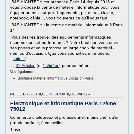
B&S HIGHTECH est présent à Paris 14 depuis 2013 et
vous propose la vente de matériel informatique pour vous
équiper au meilleur prix. Imprimante, pc, écran, clavier,
notebook, câble..., vous trouverez ce qu'il vous faut.
B&S HIGHTECH : la vente de matériel informatique à Paris
14
Vous désirez trouver des équipements informatiques
économiques et performants ? Notre boutique vous ouvre
ses portes et vous propose un large choix de matériel -
neuf ou d'occasion. Que vous souhaitiez un modèle...
[suite...]
→
31 Articles
(et
1 Vidéos
) pour ce thème
Voir également
:
Boutique Materiel Informatique Occasion Paris
MEILLEUR BOUTIQUE INFORMATIQUE PARIS »
Electronique et informatique Paris 12ème
75012
Commerce chaleureux et professionnel, moins cher qu'en
grande surface, à conseiller.
1 avis