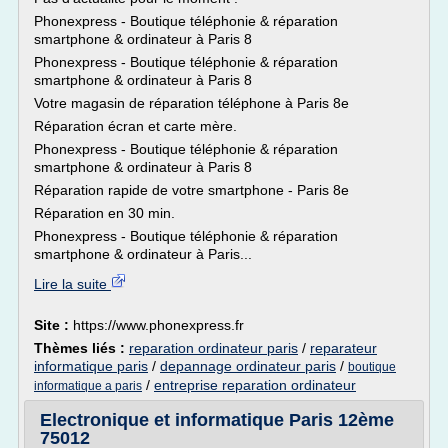
Phonexpress - Boutique téléphonie & réparation
smartphone & ordinateur à Paris 8
Phonexpress - Boutique téléphonie & réparation
smartphone & ordinateur à Paris 8
Votre magasin de réparation téléphone à Paris 8e
Réparation écran et carte mère.
Phonexpress - Boutique téléphonie & réparation
smartphone & ordinateur à Paris 8
Réparation rapide de votre smartphone - Paris 8e
Réparation en 30 min.
Phonexpress - Boutique téléphonie & réparation
smartphone & ordinateur à Paris...
Lire la suite
Site :
https://www.phonexpress.fr
Thèmes liés :
reparation ordinateur paris
/
reparateur
informatique paris
/
depannage ordinateur paris
/
boutique
/
entreprise reparation ordinateur
informatique a paris
Electronique et informatique Paris 12ème
75012