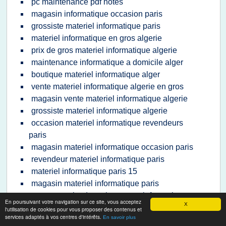
pc maintenance pdf notes
magasin informatique occasion paris
grossiste materiel informatique paris
materiel informatique en gros algerie
prix de gros materiel informatique algerie
maintenance informatique a domicile alger
boutique materiel informatique alger
vente materiel informatique algerie en gros
magasin vente materiel informatique algerie
grossiste materiel informatique algerie
occasion materiel informatique revendeurs
paris
magasin materiel informatique occasion paris
revendeur materiel informatique paris
materiel informatique paris 15
magasin materiel informatique paris
cours complet de maintenance informatique
En poursuivant votre navigation sur ce site, vous acceptez
X
pdf
l'utilisation de cookies pour vous proposer des contenus et
services adaptés à vos centres d'intérêts.
En savoir plus