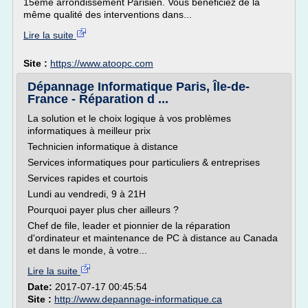
15ème arrondissement Parisien. Vous bénéficiez de la
même qualité des interventions dans...
Lire la suite
Site :
https://www.atoopc.com
Dépannage Informatique Paris, Île-de-
France - Réparation d ...
La solution et le choix logique à vos problèmes
informatiques à meilleur prix
Technicien informatique à distance
Services informatiques pour particuliers & entreprises
Services rapides et courtois
Lundi au vendredi, 9 à 21H
Pourquoi payer plus cher ailleurs ?
Chef de file, leader et pionnier de la réparation
d'ordinateur et maintenance de PC à distance au Canada
et dans le monde, à votre...
Lire la suite
Date:
2017-07-17 00:45:54
Site :
http://www.depannage-informatique.ca