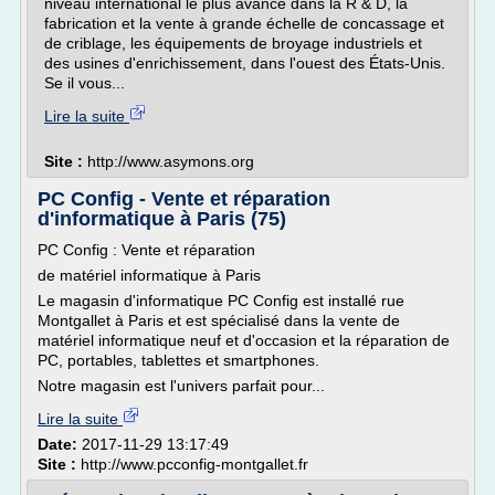
niveau international le plus avancé dans la R & D, la
fabrication et la vente à grande échelle de concassage et
de criblage, les équipements de broyage industriels et
des usines d'enrichissement, dans l'ouest des États-Unis.
Se il vous...
Lire la suite
Site :
http://www.asymons.org
PC Config - Vente et réparation
d'informatique à Paris (75)
PC Config : Vente et réparation
de matériel informatique à Paris
Le magasin d'informatique PC Config est installé rue
Montgallet à Paris et est spécialisé dans la vente de
matériel informatique neuf et d'occasion et la réparation de
PC, portables, tablettes et smartphones.
Notre magasin est l'univers parfait pour...
Lire la suite
Date:
2017-11-29 13:17:49
Site :
http://www.pcconfig-montgallet.fr