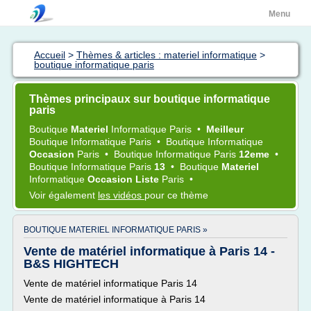
Menu
Accueil
>
Thèmes & articles : materiel informatique
>
boutique informatique paris
Thèmes principaux sur boutique informatique
paris
Boutique
Materiel
Informatique Paris
•
Meilleur
Boutique Informatique Paris
•
Boutique Informatique
Occasion
Paris
•
Boutique Informatique Paris
12eme
•
Boutique Informatique Paris
13
•
Boutique
Materiel
Informatique
Occasion Liste
Paris
•
Voir également
les vidéos
pour ce thème
BOUTIQUE MATERIEL INFORMATIQUE PARIS »
Vente de matériel informatique à Paris 14 -
B&S HIGHTECH
Vente de matériel informatique Paris 14
Vente de matériel informatique à Paris 14