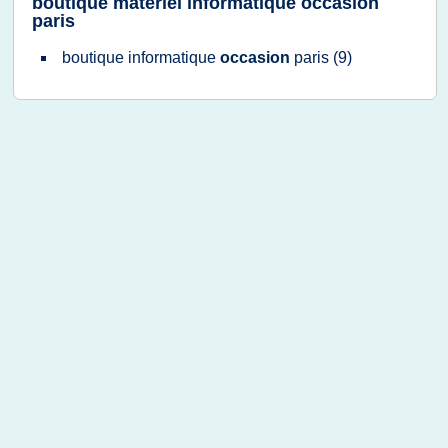
boutique materiel informatique occasion
paris
boutique informatique
occasion
paris
(9)