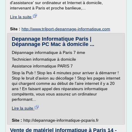
d'assistance' sur ordinateur et Internet à domicile,
intervenant à Paris et proche banlieue,...
Lire la suite
Site :
http://www.trilport-depannage-informatique.com
Depannage Informatique Paris |
Dépannage PC Mac à domicile ...
Dépannage informatique à Paris 7 ème
Technicien informatique à domicile
Assistance informatique PARIS 7
Stop la Pub ! Stop les 4 minutes pour arriver à démarrer !
Stop le bruit d'avion au décollage ! Stop les pages internet
qui chargent comme au début de l'aire internet il y a 20
ans ! En faisant appel des réparateurs informatique
compétents, vous vous assurez un ordinateur
performant...
Lire la suite
Site :
http://depannage-informatique-pcparis.fr
Vente de matériel informatique à Paris 14 -